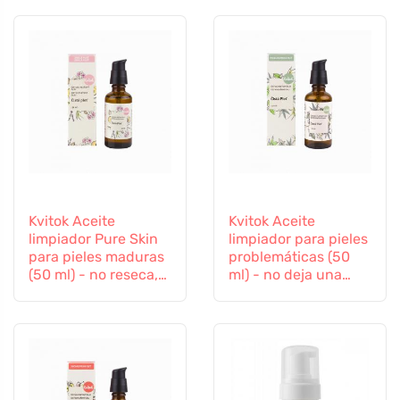
Kvitok Aceite
Kvitok Aceite
limpiador Pure Skin
limpiador para pieles
para pieles maduras
problemáticas (50
(50 ml) - no reseca,
ml) - no deja una
da elasticidad
película grasa