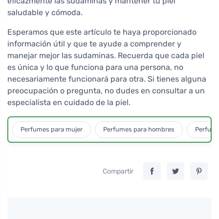
eficazmente las sudaminas y mantener tu piel
saludable y cómoda.
Esperamos que este artículo te haya proporcionado
información útil y que te ayude a comprender y
manejar mejor las sudaminas. Recuerda que cada piel
es única y lo que funciona para una persona, no
necesariamente funcionará para otra. Si tienes alguna
preocupación o pregunta, no dudes en consultar a un
especialista en cuidado de la piel.
Perfumes para mujer
Perfumes para hombres
Perfume
Compartir