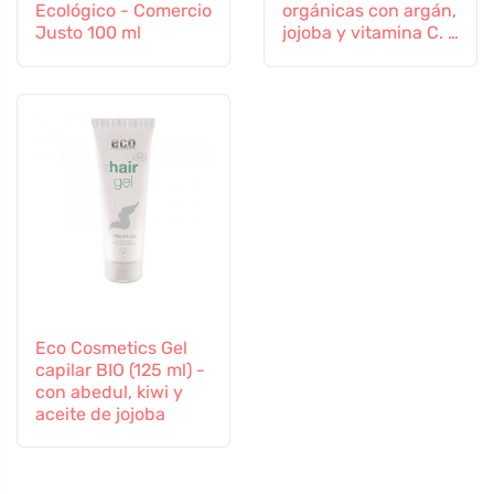
Ecológico - Comercio
orgánicas con argán,
Justo 100 ml
jojoba y vitamina C. E
100 ml
Eco Cosmetics Gel
capilar BIO (125 ml) -
con abedul, kiwi y
aceite de jojoba