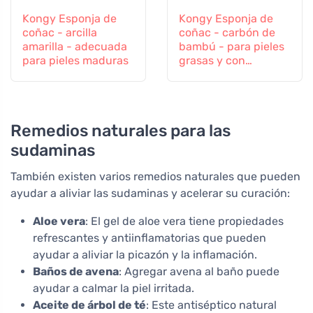
Kongy Esponja de
Kongy Esponja de
coñac - arcilla
coñac - carbón de
amarilla - adecuada
bambú - para pieles
para pieles maduras
grasas y con
tendencia al acné
Remedios naturales para las
sudaminas
También existen varios remedios naturales que pueden
ayudar a aliviar las sudaminas y acelerar su curación:
Aloe vera
: El gel de aloe vera tiene propiedades
refrescantes y antiinflamatorias que pueden
ayudar a aliviar la picazón y la inflamación.
Baños de avena
: Agregar avena al baño puede
ayudar a calmar la piel irritada.
Aceite de árbol de té
: Este antiséptico natural