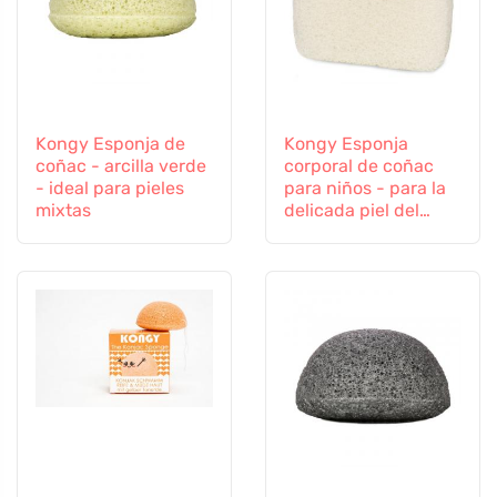
Kongy Esponja de
Kongy Esponja
coñac - arcilla verde
corporal de coñac
- ideal para pieles
para niños - para la
mixtas
delicada piel del
bebé