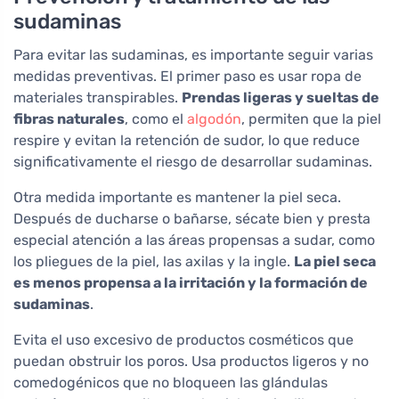
sudaminas
Para evitar las sudaminas, es importante seguir varias
medidas preventivas. El primer paso es usar ropa de
materiales transpirables.
Prendas ligeras y sueltas de
fibras naturales
, como el
algodón
, permiten que la piel
respire y evitan la retención de sudor, lo que reduce
significativamente el riesgo de desarrollar sudaminas.
Otra medida importante es mantener la piel seca.
Después de ducharse o bañarse, sécate bien y presta
especial atención a las áreas propensas a sudar, como
los pliegues de la piel, las axilas y la ingle.
La piel seca
es menos propensa a la irritación y la formación de
sudaminas
.
Evita el uso excesivo de productos cosméticos que
puedan obstruir los poros. Usa productos ligeros y no
comedogénicos que no bloqueen las glándulas