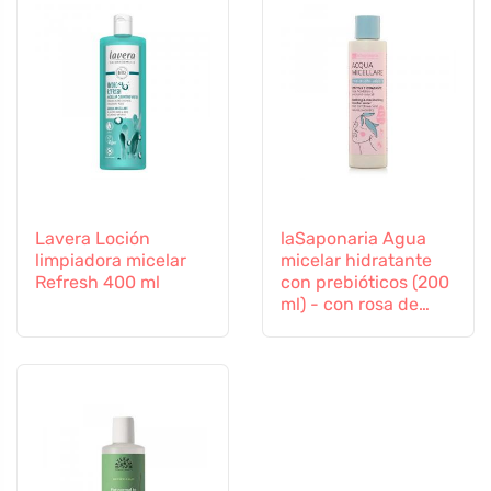
Lavera Loción
laSaponaria Agua
limpiadora micelar
micelar hidratante
Refresh 400 ml
con prebióticos (200
ml) - con rosa de
Damasco y aciano