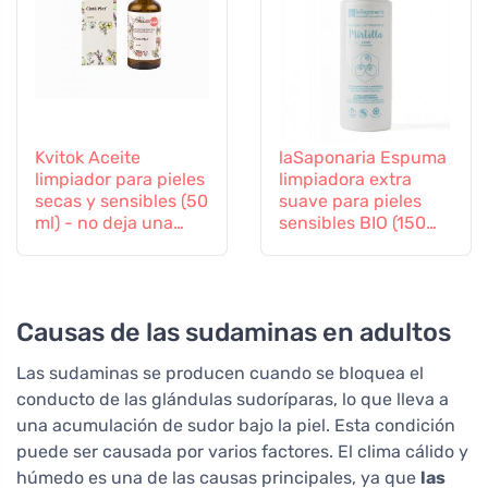
Kvitok Aceite
laSaponaria Espuma
limpiador para pieles
limpiadora extra
secas y sensibles (50
suave para pieles
ml) - no deja una
sensibles BIO (150
película grasa
ml)
Causas de las sudaminas en adultos
Las sudaminas se producen cuando se bloquea el
conducto de las glándulas sudoríparas, lo que lleva a
una acumulación de sudor bajo la piel. Esta condición
puede ser causada por varios factores. El clima cálido y
húmedo es una de las causas principales, ya que
las