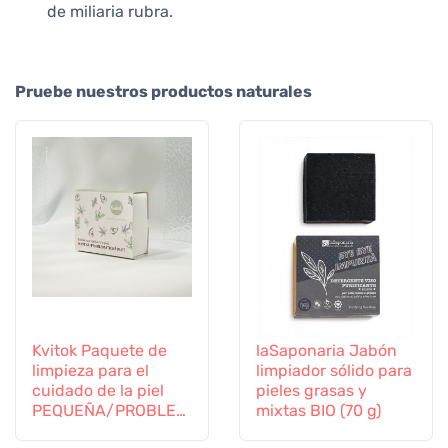
de miliaria rubra.
Pruebe nuestros productos naturales
Kvitok Paquete de
laSaponaria Jabón
limpieza para el
limpiador sólido para
cuidado de la piel
pieles grasas y
PEQUEÑA/PROBLEM
mixtas BIO (70 g)
ÁTICA