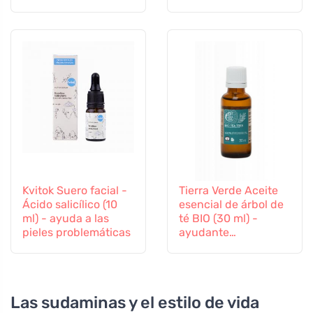
árbol del té, 250 ml
Kvitok Suero facial -
Tierra Verde Aceite
Ácido salicílico (10
esencial de árbol de
ml) - ayuda a las
té BIO (30 ml) -
pieles problemáticas
ayudante
antibacteriano
Las sudaminas y el estilo de vida