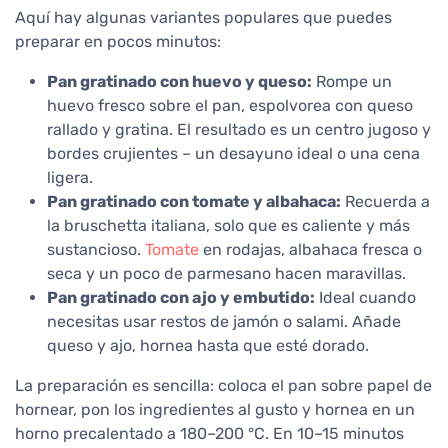
Aquí hay algunas variantes populares que puedes
preparar en pocos minutos:
Pan gratinado con huevo y queso:
Rompe un
huevo fresco sobre el pan, espolvorea con queso
rallado y gratina. El resultado es un centro jugoso y
bordes crujientes – un desayuno ideal o una cena
ligera.
Pan gratinado con tomate y albahaca:
Recuerda a
la bruschetta italiana, solo que es caliente y más
sustancioso.
Tomate
en rodajas, albahaca fresca o
seca y un poco de parmesano hacen maravillas.
Pan gratinado con ajo y embutido:
Ideal cuando
necesitas usar restos de jamón o salami. Añade
queso y ajo, hornea hasta que esté dorado.
La preparación es sencilla: coloca el pan sobre papel de
hornear, pon los ingredientes al gusto y hornea en un
horno precalentado a 180–200 °C. En 10–15 minutos