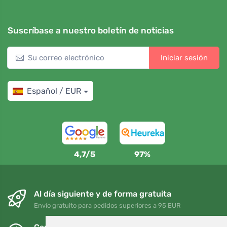
Suscríbase a nuestro boletín de noticias
Iniciar sesión
Español / EUR
4,7/5
97%
Al día siguiente y de forma gratuita
Envío gratuito para pedidos superiores a 95 EUR