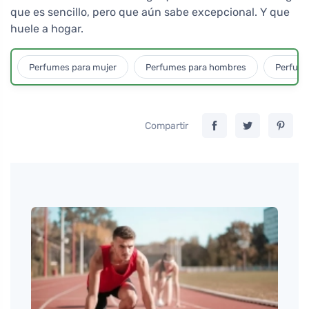
que es sencillo, pero que aún sabe excepcional. Y que
huele a hogar.
Perfumes para mujer
Perfumes para hombres
Perfume
Compartir