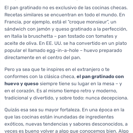
El pan gratinado no es exclusivo de las cocinas checas.
Recetas similares se encuentran en todo el mundo. En
Francia, por ejemplo, está el “croque monsieur”, un
sándwich con jamón y queso gratinado a la perfección,
en Italia la bruschetta – pan tostado con tomates y
aceite de oliva. En EE. UU. se ha convertido en un plato
popular el llamado egg-in-a-hole – huevo preparado
directamente en el centro del pan.
Pero ya sea que te inspires en el extranjero o te
conformes con la clásica checa,
el pan gratinado con
huevo y queso
siempre tiene su lugar en la mesa – y
en el corazón. Es al mismo tiempo retro y moderno,
tradicional y divertido, y sobre todo: nunca decepciona.
Quizás esa sea su mayor fortaleza. En una época en la
que las cocinas están inundadas de ingredientes
exóticos, nuevas tendencias y sabores desconocidos, a
veces es bueno volver a algo que conocemos bien. Algo