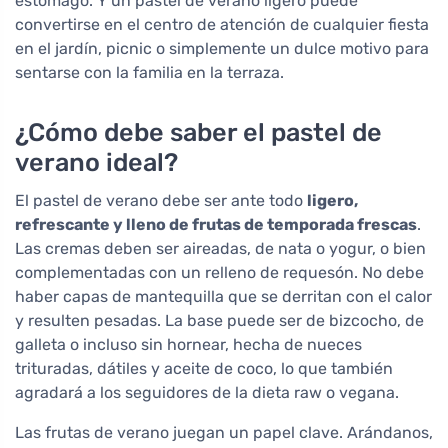
estómago. Y un pastel de verano ligero puede
convertirse en el centro de atención de cualquier fiesta
en el jardín, picnic o simplemente un dulce motivo para
sentarse con la familia en la terraza.
¿Cómo debe saber el pastel de
verano ideal?
El pastel de verano debe ser ante todo
ligero,
refrescante y lleno de frutas de temporada frescas
.
Las cremas deben ser aireadas, de nata o yogur, o bien
complementadas con un relleno de requesón. No debe
haber capas de mantequilla que se derritan con el calor
y resulten pesadas. La base puede ser de bizcocho, de
galleta o incluso sin hornear, hecha de nueces
trituradas, dátiles y aceite de coco, lo que también
agradará a los seguidores de la dieta raw o vegana.
Las frutas de verano juegan un papel clave. Arándanos,