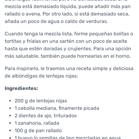
mezcla está demasiado líquida, puede añadir más pan
rallado o avena. Por otro lado, si está demasiado seca,
añada un poco de agua o caldo de verduras.
Cuando tenga la mezcla lista, forme pequeñas bolitas o
tortitas y fríalas en una sartén con un poco de aceite
hasta que estén doradas y crujientes. Para una opción
más saludable, también puede hornearlas en el horno.
Para inspirarlo, le traemos una receta simple y deliciosa
de albóndigas de lentejas rojas:
Ingredientes:
200 g de lentejas rojas
1 cebolla mediana, finamente picada
2 dientes de ajo, triturados
1 zanahoria, rallada
100 g de pan rallado
1 huevo (o semillas de lino mezcladas en agua