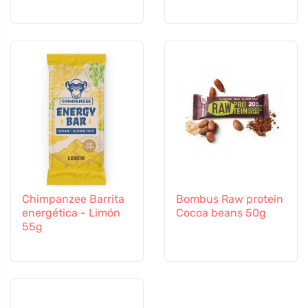
Chimpanzee Barrita
Bombus Raw protein
energética - Limón
Cocoa beans 50g
55g