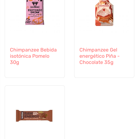
Chimpanzee Bebida
Chimpanzee Gel
isotónica Pomelo
energético Piña -
30g
Chocolate 35g