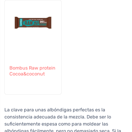
Bombus Raw protein
Cocoa&coconut
La clave para unas albóndigas perfectas es la
consistencia adecuada de la mezcla. Debe ser lo
suficientemente espesa como para moldear las
albóndigas fácilmente, pero no demasiado seca. Si la