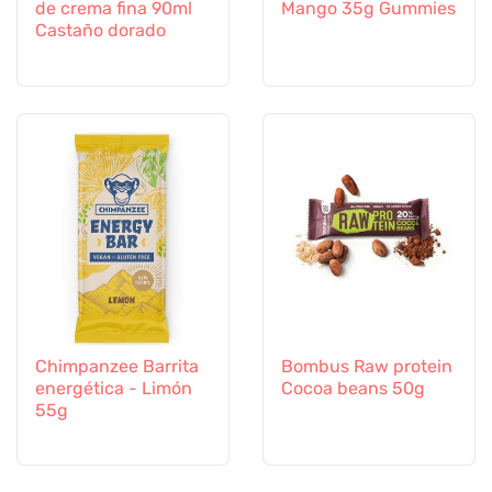
de crema fina 90ml
Mango 35g Gummies
Castaño dorado
Chimpanzee Barrita
Bombus Raw protein
energética - Limón
Cocoa beans 50g
55g