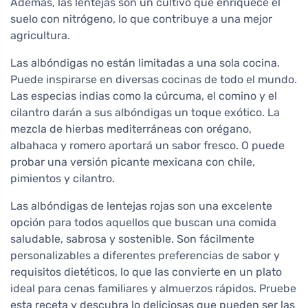
Además, las lentejas son un cultivo que enriquece el
suelo con nitrógeno, lo que contribuye a una mejor
agricultura.
Las albóndigas no están limitadas a una sola cocina.
Puede inspirarse en diversas cocinas de todo el mundo.
Las especias indias como la cúrcuma, el comino y el
cilantro darán a sus albóndigas un toque exótico. La
mezcla de hierbas mediterráneas con orégano,
albahaca y romero aportará un sabor fresco. O puede
probar una versión picante mexicana con chile,
pimientos y cilantro.
Las albóndigas de lentejas rojas son una excelente
opción para todos aquellos que buscan una comida
saludable, sabrosa y sostenible. Son fácilmente
personalizables a diferentes preferencias de sabor y
requisitos dietéticos, lo que las convierte en un plato
ideal para cenas familiares y almuerzos rápidos. Pruebe
esta receta y descubra lo deliciosas que pueden ser las