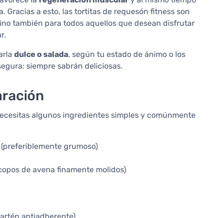
Gracias a esto, las tortitas de requesón fitness son
 sino también para todos aquellos que desean disfrutar
r.
arla
dulce o salada
, según tu estado de ánimo o los
egura: siempre sabrán deliciosas.
aración
o necesitas algunos ingredientes simples y comúnmente
(preferiblemente grumoso)
copos de avena finamente molidos)
sartén antiadherente)