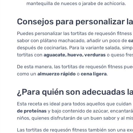
mantequilla de nueces o jarabe de achicoria.
Consejos para personalizar la
Puedes personalizar las tortitas de requesón fitness a
sabor con plátano machacado, añadir un poco de
c
después de cocinarlas. Para la variante salada, simpl
tortitas con
aguacate, huevo, verduras
o queso fre
De esta manera, las tortitas de requesón fitness pu
como un
almuerzo rápido
o
cena ligera
.
¿Para quién son adecuadas la
Esta receta es ideal para todos aquellos que cuidan 
de proteínas
y bajo contenido de azúcar, encantará a
niños, quienes disfrutarán de un buen sabor y al mi
Las tortitas de requesón fitness también son una e