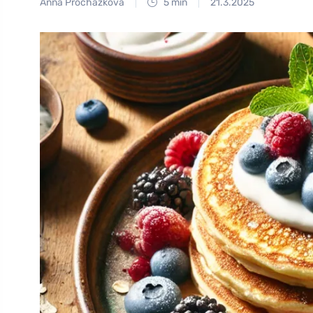
Anna Procházková
5 min
21.3.2025