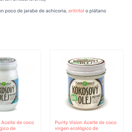
un poco de jarabe de achicoria,
eritritol
o plátano
n Aceite de coco
Purity Vision Aceite de coco
gico de
virgen ecológico de