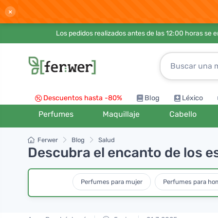
×
Los pedidos realizados antes de las 12:00 horas se 
Descuentos hasta -80%
Blog
Léxico
Perfumes
Maquillaje
Cabello
Ferwer
Blog
Salud
Descubra el encanto de los 
Perfumes para mujer
Perfumes para ho