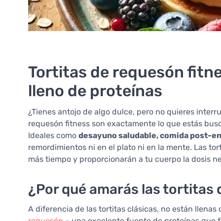
Tortitas de requesón fitn
lleno de proteínas
¿Tienes antojo de algo dulce, pero no quieres interr
requesón fitness son exactamente lo que estás busca
Ideales como
desayuno saludable, comida post-e
remordimientos ni en el plato ni en la mente. Las to
más tiempo y proporcionarán a tu cuerpo la dosis n
¿Por qué amarás las tortitas
A diferencia de las tortitas clásicas, no están llenas
requesón
– una excelente fuente de proteínas que 