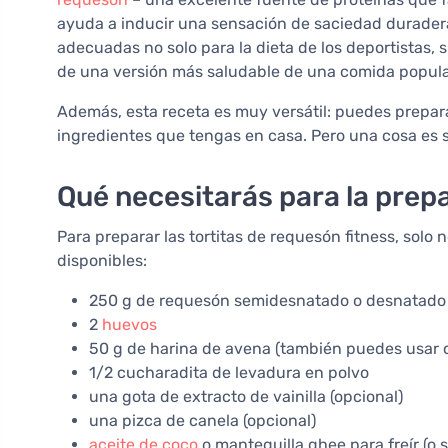
ayuda a inducir una sensación de saciedad duradera. 
adecuadas no solo para la dieta de los deportistas,
de una versión más saludable de una comida popula
Además, esta receta es muy versátil: puedes prepar
ingredientes que tengas en casa. Pero una cosa es s
Qué necesitarás para la prep
Para preparar las tortitas de requesón fitness, sol
disponibles:
250 g de requesón semidesnatado o desnatado 
2
huevos
50 g de harina de avena (también puedes usar 
1/2 cucharadita de levadura en polvo
una gota de extracto de vainilla (opcional)
una pizca de canela (opcional)
aceite de coco
o mantequilla ghee para freír (o 