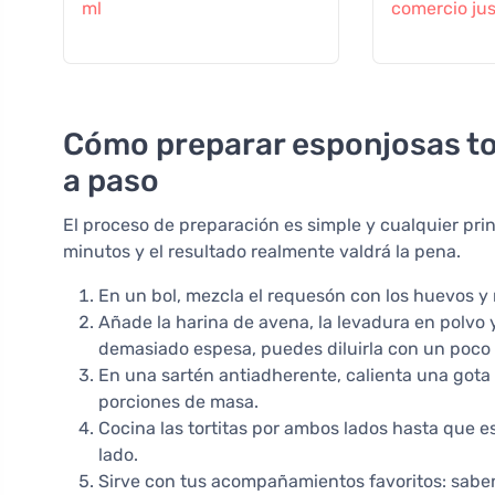
ml
comercio ju
Cómo preparar esponjosas tor
a paso
El proceso de preparación es simple y cualquier pr
minutos y el resultado realmente valdrá la pena.
En un bol, mezcla el requesón con los huevos y 
Añade la harina de avena, la levadura en polvo
demasiado espesa, puedes diluirla con un poco 
En una sartén antiadherente, calienta una got
porciones de masa.
Cocina las tortitas por ambos lados hasta que
lado.
Sirve con tus acompañamientos favoritos: saben 