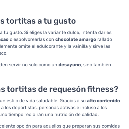
s tortitas a tu gusto
 tu gusto. Si eliges la variante dulce, intenta darles
acao
o espolvorearlas con
chocolate amargo
rallado
emente omite el edulcorante y la vainilla y sirve las
sco.
eden servir no solo como un
desayuno
, sino también
s tortitas de requesón fitness?
un estilo de vida saludable. Gracias a su
alto contenido
 los deportistas, personas activas e incluso a los
smo tiempo recibirán una nutrición de calidad.
xcelente opción para aquellos que preparan sus comidas