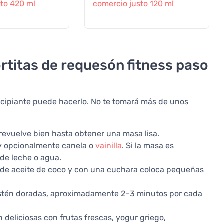
sto 420 ml
comercio justo 120 ml
titas de requesón fitness paso
incipiante puede hacerlo. No te tomará más de unos
revuelve bien hasta obtener una masa lisa.
 y opcionalmente canela o
vainilla
. Si la masa es
de leche o agua.
a de aceite de coco y con una cuchara coloca pequeñas
 estén doradas, aproximadamente 2–3 minutos por cada
deliciosas con frutas frescas, yogur griego,