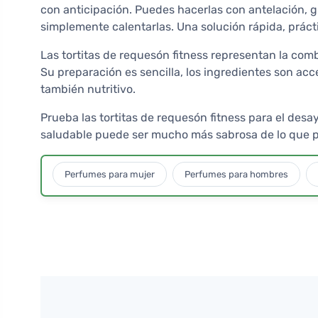
con anticipación. Puedes hacerlas con antelación, gu
simplemente calentarlas. Una solución rápida, prácti
Las tortitas de requesón fitness representan la comb
Su preparación es sencilla, los ingredientes son acces
también nutritivo.
Prueba las tortitas de requesón fitness para el d
saludable puede ser mucho más sabrosa de lo que p
Perfumes para mujer
Perfumes para hombres