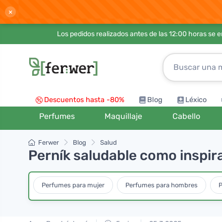
×
Los pedidos realizados antes de las 12:00 horas se 
Descuentos hasta -80%
Blog
Léxico
Perfumes
Maquillaje
Cabello
Ferwer
Blog
Salud
Perník saludable como inspir
Perfumes para mujer
Perfumes para hombres
P