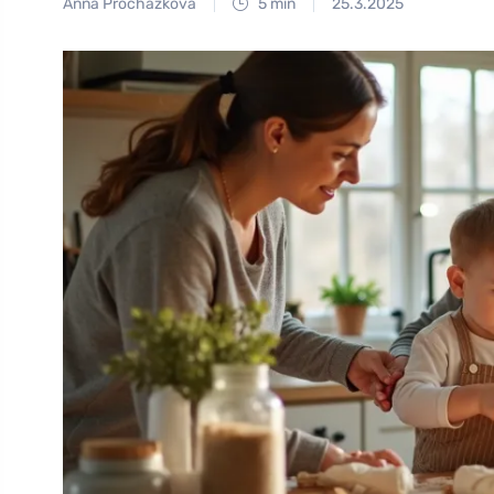
Anna Procházková
5 min
25.3.2025