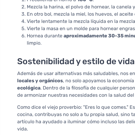
Mezcla la harina, el polvo de hornear, la canela 
En otro bol, mezcla la miel, los huevos, el aceite
Vierte lentamente la mezcla líquida en la mezcl
Vierte la masa en un molde para hornear engra
Hornea durante
aproximadamente 30-35 min
limpio.
Sostenibilidad y estilo de vid
Además de usar alternativas más saludables, nos enf
locales y orgánicos
, no solo apoyamos la economía
ecológica
. Dentro de la filosofía de cualquier pers
de armonizar nuestras necesidades con la salud del
Como dice el viejo proverbio: "Eres lo que comes." 
cocina, contribuyas no solo a tu propia salud, sin
artículo ha ayudado a iluminar cómo incluso las deli
vida.