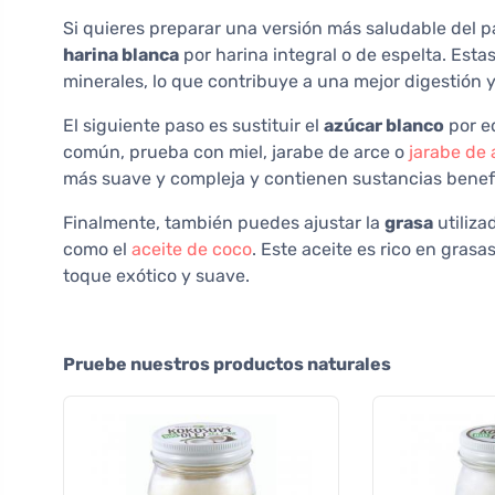
Si quieres preparar una versión más saludable del 
harina blanca
por harina integral o de espelta. Est
minerales, lo que contribuye a una mejor digestión y
El siguiente paso es sustituir el
azúcar blanco
por ed
común, prueba con miel, jarabe de arce o
jarabe de
más suave y compleja y contienen sustancias benefi
Finalmente, también puedes ajustar la
grasa
utiliza
como el
aceite de coco
. Este aceite es rico en gras
toque exótico y suave.
Pruebe nuestros productos naturales