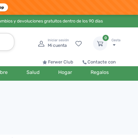
pp
ambios y devoluciones gratuitos dentro de los 90 días
0
Iniciar sesión
Cesta
Mi cuenta
Ferwer Club
Contacte con
bre
Salud
Hogar
Regalos