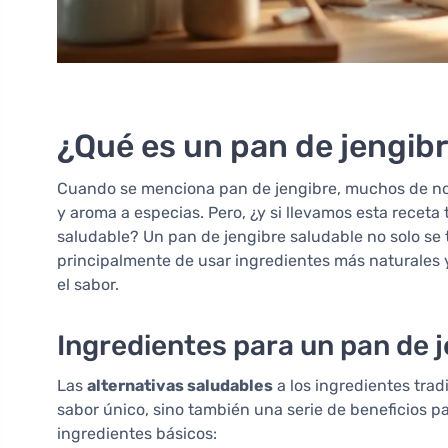
¿Qué es un pan de jengib
Cuando se menciona pan de jengibre, muchos de nos
y aroma a especias. Pero, ¿y si llevamos esta receta
saludable? Un pan de jengibre saludable no solo se 
principalmente de usar ingredientes más naturales y 
el sabor.
Ingredientes para un pan de 
Las
alternativas saludables
a los ingredientes trad
sabor único, sino también una serie de beneficios p
ingredientes básicos: