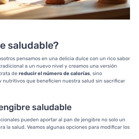
re saludable?
otros pensamos en una delicia dulce con un rico sabor
 tradicional a un nuevo nivel y creamos una versión
trata de
reducir el número de calorías
, sino
nutritivos que beneficien nuestra salud sin sacrificar
jengibre saludable
icionales pueden aportar al pan de jengibre no solo un
ara la salud. Veamos algunas opciones para modificar los