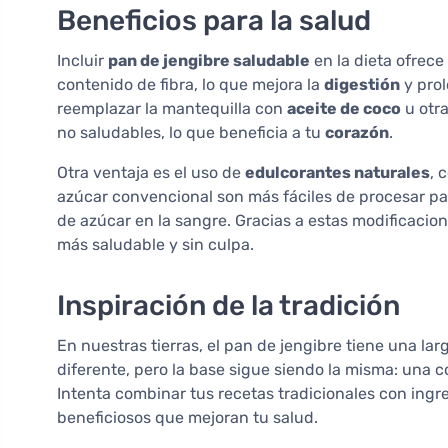
Beneficios para la salud
Incluir
pan de jengibre saludable
en la dieta ofrece
contenido de fibra, lo que mejora la
digestión
y pro
reemplazar la mantequilla con
aceite de coco
u otra
no saludables, lo que beneficia a tu
corazón
.
Otra ventaja es el uso de
edulcorantes naturales
, 
azúcar convencional son más fáciles de procesar par
de azúcar en la sangre. Gracias a estas modificacion
más saludable y sin culpa.
Inspiración de la tradición
En nuestras tierras, el pan de jengibre tiene una la
diferente, pero la base sigue siendo la misma: una
Intenta combinar tus recetas tradicionales con ingr
beneficiosos que mejoran tu salud.