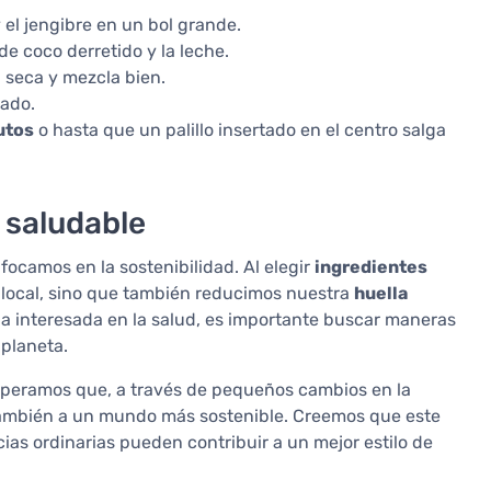
y el jengibre en un bol grande.
 de coco derretido y la leche.
a seca y mezcla bien.
sado.
utos
o hasta que un palillo insertado en el centro salga
a saludable
ocamos en la sostenibilidad. Al elegir
ingredientes
 local, sino que también reducimos nuestra
huella
ona interesada en la salud, es importante buscar maneras
 planeta.
Esperamos que, a través de pequeños cambios en la
o también a un mundo más sostenible. Creemos que este
cias ordinarias pueden contribuir a un mejor estilo de