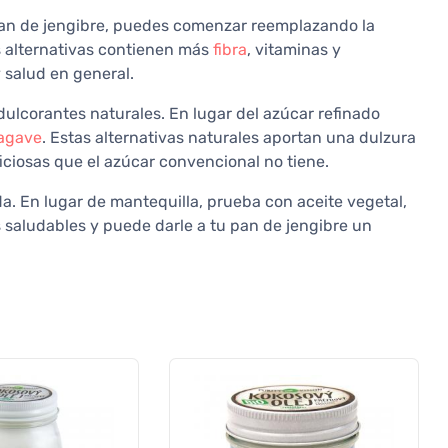
pan de jengibre, puedes comenzar reemplazando la
as alternativas contienen más
fibra
, vitaminas y
 salud en general.
ulcorantes naturales. En lugar del azúcar refinado
 agave
. Estas alternativas naturales aportan una dulzura
ciosas que el azúcar convencional no tiene.
da. En lugar de mantequilla, prueba con aceite vegetal,
as saludables y puede darle a tu pan de jengibre un