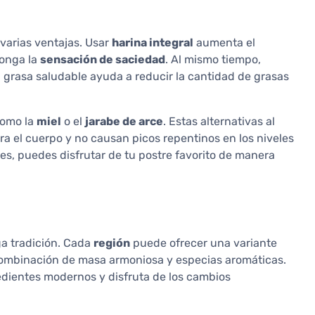
 varias ventajas. Usar
harina integral
aumenta el
longa la
sensación de saciedad
. Al mismo tiempo,
 grasa saludable ayuda a reducir la cantidad de grasas
como la
miel
o el
jarabe de arce
. Estas alternativas al
a el cuerpo y no causan picos repentinos en los niveles
es, puedes disfrutar de tu postre favorito de manera
rga tradición. Cada
región
puede ofrecer una variante
 combinación de masa armoniosa y especias aromáticas.
edientes modernos y disfruta de los cambios