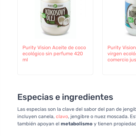
Purity Vision Aceite de coco
Purity Visio
ecológico sin perfume 420
virgen ecoló
ml
comercio ju
Especias e ingredientes
Las especias son la clave del sabor del pan de jengi
incluyen canela,
clavo
, jengibre o nuez moscada. Es
también apoyan el
metabolismo
y tienen propiedad