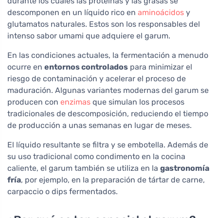
durante los cuales las proteínas y las grasas se
descomponen en un líquido rico en
aminoácidos
y
glutamatos naturales. Estos son los responsables del
intenso sabor umami que adquiere el garum.
En las condiciones actuales, la fermentación a menudo
ocurre en
entornos controlados
para minimizar el
riesgo de contaminación y acelerar el proceso de
maduración. Algunas variantes modernas del garum se
producen con
enzimas
que simulan los procesos
tradicionales de descomposición, reduciendo el tiempo
de producción a unas semanas en lugar de meses.
El líquido resultante se filtra y se embotella. Además de
su uso tradicional como condimento en la cocina
caliente, el garum también se utiliza en la
gastronomía
fría
, por ejemplo, en la preparación de tártar de carne,
carpaccio o dips fermentados.