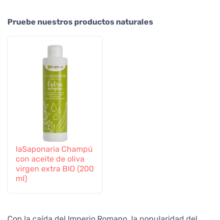
Pruebe nuestros productos naturales
laSaponaria Champú
con aceite de oliva
virgen extra BIO (200
ml)
Con la caída del Imperio Romano, la popularidad del