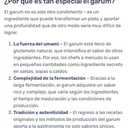
¿Por qué es tan especial el garum?
El garum no es solo otro condimento – es un
ingrediente que puede transformar un plato y aportar
una profundidad que de otro modo sería muy difícil de
lograr.
La fuerza del umami
– El garum está lleno de
glutamato natural, que intensifica el sabor de otros
ingredientes. Por eso, los chefs a menudo lo usan
en pequeñas cantidades como ingrediente secreto
en salsas, sopas o caldos.
Complejidad de la fermentación
– Gracias a la
larga fermentación, el garum adquiere un sabor
rico y complejo, que varía según los ingredientes,
el tiempo de maduración y las condiciones de
producción.
Tradición y autenticidad
– El regreso a las recetas
originales y los métodos de producción del garum
aporta a la gastronomía no solo sabores únicos,