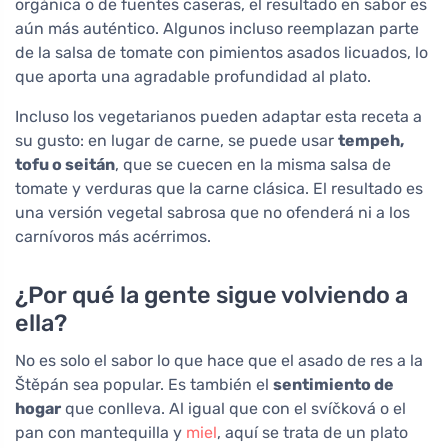
orgánica o de fuentes caseras, el resultado en sabor es
aún más auténtico. Algunos incluso reemplazan parte
de la salsa de tomate con pimientos asados licuados, lo
que aporta una agradable profundidad al plato.
Incluso los vegetarianos pueden adaptar esta receta a
su gusto: en lugar de carne, se puede usar
tempeh,
tofu o seitán
, que se cuecen en la misma salsa de
tomate y verduras que la carne clásica. El resultado es
una versión vegetal sabrosa que no ofenderá ni a los
carnívoros más acérrimos.
¿Por qué la gente sigue volviendo a
ella?
No es solo el sabor lo que hace que el asado de res a la
Štěpán sea popular. Es también el
sentimiento de
hogar
que conlleva. Al igual que con el svíčková o el
pan con mantequilla y
miel
, aquí se trata de un plato