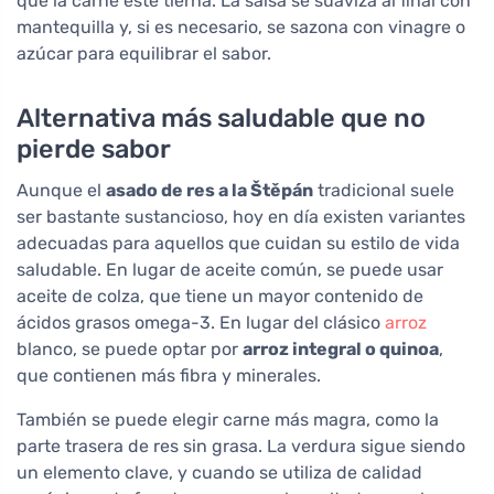
que la carne esté tierna. La salsa se suaviza al final con
mantequilla y, si es necesario, se sazona con vinagre o
azúcar para equilibrar el sabor.
Alternativa más saludable que no
pierde sabor
Aunque el
asado de res a la Štěpán
tradicional suele
ser bastante sustancioso, hoy en día existen variantes
adecuadas para aquellos que cuidan su estilo de vida
saludable. En lugar de aceite común, se puede usar
aceite de colza, que tiene un mayor contenido de
ácidos grasos omega-3. En lugar del clásico
arroz
blanco, se puede optar por
arroz integral o quinoa
,
que contienen más fibra y minerales.
También se puede elegir carne más magra, como la
parte trasera de res sin grasa. La verdura sigue siendo
un elemento clave, y cuando se utiliza de calidad