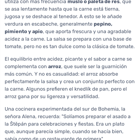
utiliza con más frecuencia
muslo o paleta de res
, que
se asa lentamente hasta que la carne está tierna,
jugosa y se deshace al tenedor. A esto se le añade
verdura en escabeche, generalmente
pepino,
pimiento y apio
, que aporta frescura y una agradable
acidez a la carne. La salsa se prepara con una base de
tomate, pero no es tan dulce como la clásica de tomate.
El equilibrio entre acidez, picante y el sabor a carne se
complementa con
arroz
, que suele ser la guarnición
más común. Y no es casualidad: el arroz absorbe
perfectamente la salsa y crea un conjunto perfecto con
la carne. Algunos prefieren el knedlík de pan, pero el
arroz gana por su ligereza y versatilidad.
Una cocinera experimentada del sur de Bohemia, la
señora Alena, recuerda: "Solíamos preparar el asado a
la Štěpán para celebraciones y fiestas. Era un plato
que, aunque parecía simple, cuando se hacía bien,
sabía como de un restaurante de primera".