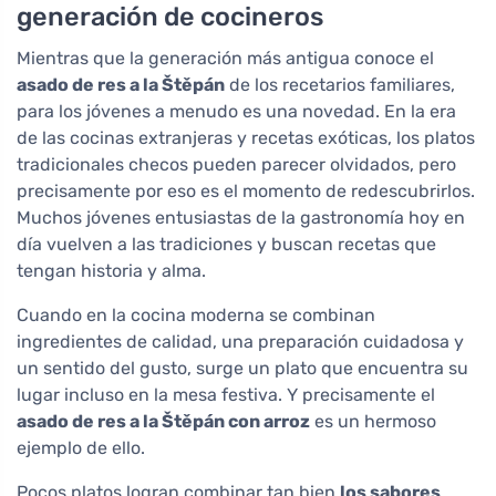
generación de cocineros
Mientras que la generación más antigua conoce el
asado de res a la Štěpán
de los recetarios familiares,
para los jóvenes a menudo es una novedad. En la era
de las cocinas extranjeras y recetas exóticas, los platos
tradicionales checos pueden parecer olvidados, pero
precisamente por eso es el momento de redescubrirlos.
Muchos jóvenes entusiastas de la gastronomía hoy en
día vuelven a las tradiciones y buscan recetas que
tengan historia y alma.
Cuando en la cocina moderna se combinan
ingredientes de calidad, una preparación cuidadosa y
un sentido del gusto, surge un plato que encuentra su
lugar incluso en la mesa festiva. Y precisamente el
asado de res a la Štěpán con arroz
es un hermoso
ejemplo de ello.
Pocos platos logran combinar tan bien
los sabores