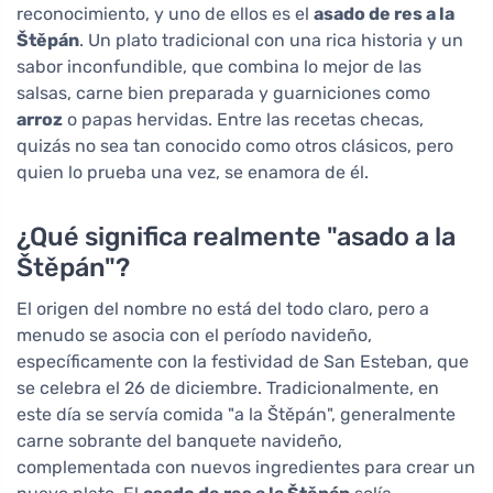
reconocimiento, y uno de ellos es el
asado de res a la
Štěpán
. Un plato tradicional con una rica historia y un
sabor inconfundible, que combina lo mejor de las
salsas, carne bien preparada y guarniciones como
arroz
o papas hervidas. Entre las recetas checas,
quizás no sea tan conocido como otros clásicos, pero
quien lo prueba una vez, se enamora de él.
¿Qué significa realmente "asado a la
Štěpán"?
El origen del nombre no está del todo claro, pero a
menudo se asocia con el período navideño,
específicamente con la festividad de San Esteban, que
se celebra el 26 de diciembre. Tradicionalmente, en
este día se servía comida "a la Štěpán", generalmente
carne sobrante del banquete navideño,
complementada con nuevos ingredientes para crear un