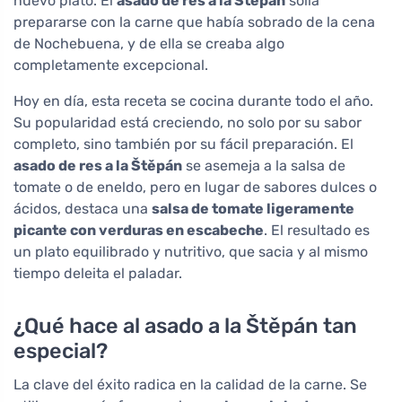
nuevo plato. El
asado de res a la Štěpán
solía
prepararse con la carne que había sobrado de la cena
de Nochebuena, y de ella se creaba algo
completamente excepcional.
Hoy en día, esta receta se cocina durante todo el año.
Su popularidad está creciendo, no solo por su sabor
completo, sino también por su fácil preparación. El
asado de res a la Štěpán
se asemeja a la salsa de
tomate o de eneldo, pero en lugar de sabores dulces o
ácidos, destaca una
salsa de tomate ligeramente
picante con verduras en escabeche
. El resultado es
un plato equilibrado y nutritivo, que sacia y al mismo
tiempo deleita el paladar.
¿Qué hace al asado a la Štěpán tan
especial?
La clave del éxito radica en la calidad de la carne. Se