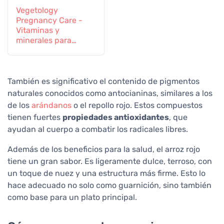
Vegetology
Pregnancy Care -
Vitaminas y
minerales para
mujeres
embarazadas y en
periodo de lactancia,
60 comprimidos
También es significativo el contenido de pigmentos
naturales conocidos como antocianinas, similares a los
de los
arándanos
o el repollo rojo. Estos compuestos
tienen fuertes
propiedades antioxidantes
, que
ayudan al cuerpo a combatir los radicales libres.
Además de los beneficios para la salud, el arroz rojo
tiene un gran sabor. Es ligeramente dulce, terroso, con
un toque de nuez y una estructura más firme. Esto lo
hace adecuado no solo como guarnición, sino también
como base para un plato principal.