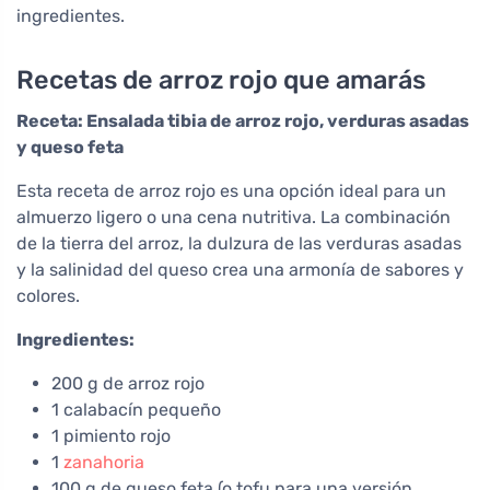
ingredientes.
Recetas de arroz rojo que amarás
Receta: Ensalada tibia de arroz rojo, verduras asadas
y queso feta
Esta receta de arroz rojo es una opción ideal para un
almuerzo ligero o una cena nutritiva. La combinación
de la tierra del arroz, la dulzura de las verduras asadas
y la salinidad del queso crea una armonía de sabores y
colores.
Ingredientes:
200 g de arroz rojo
1 calabacín pequeño
1 pimiento rojo
1
zanahoria
100 g de queso feta (o tofu para una versión