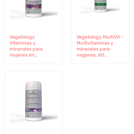
Vegetology
Vegetology MultiVit -
Vitaminas y
Multivitaminas y
minerales para
minerales para
mujeres en
veganos, 60
transición, 60
comprimidos
cápsulas