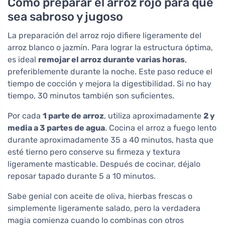
Cómo preparar el arroz rojo para que
sea sabroso y jugoso
La preparación del arroz rojo difiere ligeramente del
arroz blanco o jazmín. Para lograr la estructura óptima,
es ideal
remojar el arroz durante varias horas
,
preferiblemente durante la noche. Este paso reduce el
tiempo de cocción y mejora la digestibilidad. Si no hay
tiempo, 30 minutos también son suficientes.
Por cada
1 parte de arroz
, utiliza aproximadamente
2 y
media a 3 partes de agua
. Cocina el arroz a fuego lento
durante aproximadamente 35 a 40 minutos, hasta que
esté tierno pero conserve su firmeza y textura
ligeramente masticable. Después de cocinar, déjalo
reposar tapado durante 5 a 10 minutos.
Sabe genial con aceite de oliva, hierbas frescas o
simplemente ligeramente salado, pero la verdadera
magia comienza cuando lo combinas con otros