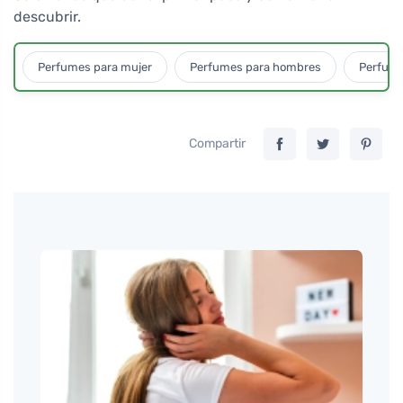
descubrir.
Perfumes para mujer
Perfumes para hombres
Perfume
Compartir