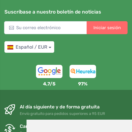
Suscríbase a nuestro boletín de noticias
Iniciar sesión
Español / EUR
4,7/5
97%
Al día siguiente y de forma gratuita
Envío gratuito para pedidos superiores a 95 EUR
Cambios y devoluciones gratuitos