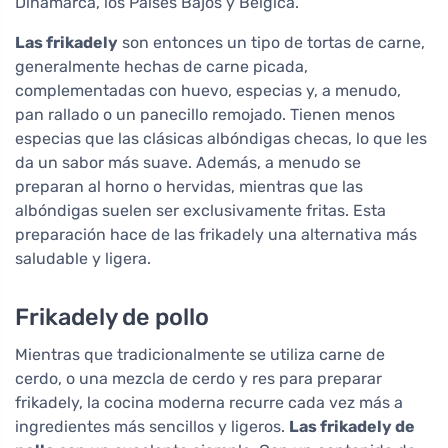
Dinamarca, los Países Bajos y Bélgica.
Las frikadely
son entonces un tipo de tortas de carne,
generalmente hechas de carne picada,
complementadas con huevo, especias y, a menudo,
pan rallado o un panecillo remojado. Tienen menos
especias que las clásicas albóndigas checas, lo que les
da un sabor más suave. Además, a menudo se
preparan al horno o hervidas, mientras que las
albóndigas suelen ser exclusivamente fritas. Esta
preparación hace de las frikadely una alternativa más
saludable y ligera.
Frikadely de pollo
Mientras que tradicionalmente se utiliza carne de
cerdo, o una mezcla de cerdo y res para preparar
frikadely, la cocina moderna recurre cada vez más a
ingredientes más sencillos y ligeros.
Las frikadely de