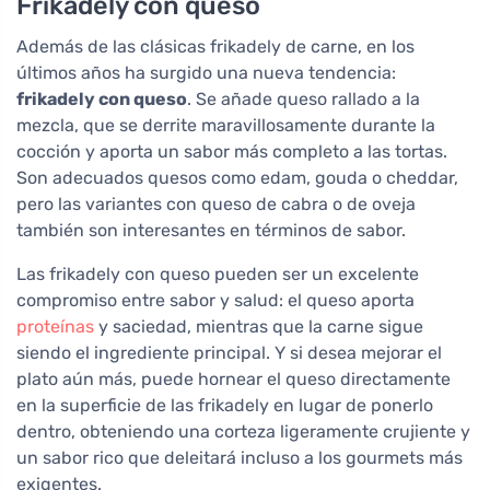
Frikadely con queso
Además de las clásicas frikadely de carne, en los
últimos años ha surgido una nueva tendencia:
frikadely con queso
. Se añade queso rallado a la
mezcla, que se derrite maravillosamente durante la
cocción y aporta un sabor más completo a las tortas.
Son adecuados quesos como edam, gouda o cheddar,
pero las variantes con queso de cabra o de oveja
también son interesantes en términos de sabor.
Las frikadely con queso pueden ser un excelente
compromiso entre sabor y salud: el queso aporta
proteínas
y saciedad, mientras que la carne sigue
siendo el ingrediente principal. Y si desea mejorar el
plato aún más, puede hornear el queso directamente
en la superficie de las frikadely en lugar de ponerlo
dentro, obteniendo una corteza ligeramente crujiente y
un sabor rico que deleitará incluso a los gourmets más
exigentes.