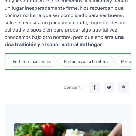
mayor sentido en lo que comemos, las frikadely tienen
un lugar inesperadamente firme. Nos recuerdan que
cocinar no tiene que ser complicado para ser bueno,
solo se necesita un poco de cuidado, ingredientes de
calidad y disposición para probar algo que tal vez
conocemos bajo otro nombre, pero que encierra
una
rica tradición y el sabor natural del hogar
.
Perfumes para mujer
Perfumes para hombres
Perfume
Compartir