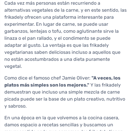
Cada vez más personas están recurriendo a
alternativas vegetales de la carne, y en este sentido, las
frikadely ofrecen una plataforma interesante para
experimentar. En lugar de carne, se puede usar
garbanzos, lentejas o tofu, como aglutinante sirve la
linaza o el pan rallado, y el condimento se puede
adaptar al gusto. La ventaja es que las frikadely
vegetarianas saben deliciosas incluso a aquellos que
no están acostumbrados a una dieta puramente
vegetal.
Como dice el famoso chef Jamie Oliver:
"A veces, los
platos más simples son los mejores."
Y las frikadely
demuestran que incluso una simple mezcla de carne
picada puede ser la base de un plato creativo, nutritivo
y sabroso.
En una época en la que volvemos a la cocina casera,
damos espacio a recetas sencillas y buscamos un