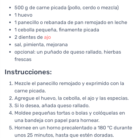
500 g de carne picada (pollo, cerdo o mezcla)
1 huevo
1 panecillo o rebanada de pan remojado en leche
1 cebolla pequeña, finamente picada
2 dientes de
ajo
sal, pimienta, mejorana
opcional: un puñado de queso rallado, hierbas
frescas
Instrucciones:
Mezcle el panecillo remojado y exprimido con la
carne picada.
Agregue el huevo, la cebolla, el ajo y las especias.
Si lo desea, añada queso rallado.
Moldee pequeñas tortas o bolas y colóquelas en
una bandeja con papel para hornear.
Hornee en un horno precalentado a 180 °C durante
unos 25 minutos, hasta que estén doradas.