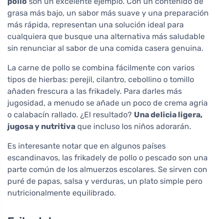
pollo
son un excelente ejemplo. Con un contenido de
grasa más bajo, un sabor más suave y una preparación
más rápida, representan una solución ideal para
cualquiera que busque una alternativa más saludable
sin renunciar al sabor de una comida casera genuina.
La carne de pollo se combina fácilmente con varios
tipos de hierbas: perejil, cilantro, cebollino o tomillo
añaden frescura a las frikadely. Para darles más
jugosidad, a menudo se añade un poco de crema agria
o calabacín rallado. ¿El resultado?
Una delicia ligera,
jugosa y nutritiva
que incluso los niños adorarán.
Es interesante notar que en algunos países
escandinavos, las frikadely de pollo o pescado son una
parte común de los almuerzos escolares. Se sirven con
puré de papas, salsa y verduras, un plato simple pero
nutricionalmente equilibrado.