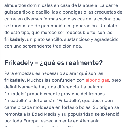
almuerzos dominicales en casa de la abuela. La carne
guisada tipo picadillo, las albóndigas o las croquetas de
carne en diversas formas son clásicos de la cocina que
se transmiten de generación en generación. Un plato
de este tipo, que merece ser redescubierto, son las
frikadely
: un plato sencillo, sustancioso y agradecido
con una sorprendente tradición rica.
Frikadely – ¿qué es realmente?
Para empezar, es necesario aclarar qué son las
frikadely
. Muchos las confunden con
albóndigas
, pero
definitivamente hay una diferencia. La palabra
"frikadela" probablemente proviene del francés
"fricadelle" o del alemán "Frikadelle", que describen
carne picada moldeada en tortas o bolas. Su origen se
remonta a la Edad Media y su popularidad se extendió
por toda Europa, especialmente en Alemania,