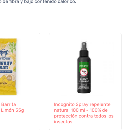
 de fibra y bajo contenido calórico.
Barrita
Incognito Spray repelente
- Limón 55g
natural 100 ml - 100% de
protección contra todos los
insectos