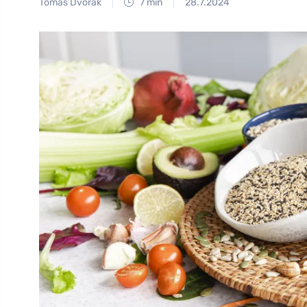
Tomáš Dvořák
7 min
28.7.2024