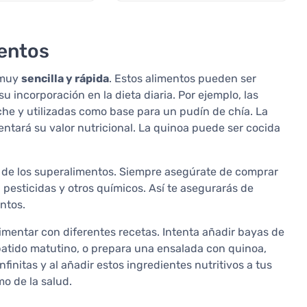
mentos
 muy
sencilla y rápida
. Estos alimentos pueden ser
su incorporación en la dieta diaria. Por ejemplo, las
he y utilizadas como base para un pudín de chía. La
entará su valor nutricional. La quinoa puede ser cocida
d de los superalimentos. Siempre asegúrate de comprar
pesticidas y otros químicos. Así te asegurarás de
ntos.
imentar con diferentes recetas. Intenta añadir bayas de
batido matutino, o prepara una ensalada con quinoa,
finitas y al añadir estos ingredientes nutritivos a tus
mo de la salud.