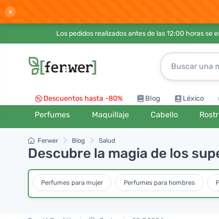
×
Los pedidos realizados antes de las 12:00 horas se 
Descuentos hasta -80%
Blog
Léxico
Perfumes
Maquillaje
Cabello
Rost
Ferwer
Blog
Salud
Descubre la magia de los sup
Perfumes para mujer
Perfumes para hombres
P