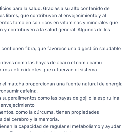
ios para la salud. Gracias a su alto contenido de
es libres, que contribuyen al envejecimiento y al
entos también son ricos en vitaminas y minerales que
n y contribuyen a la salud general. Algunos de los
contienen fibra, que favorece una digestión saludable
tritivos como las bayas de acai o el camu camu
tros antioxidantes que refuerzan el sistema
o el matcha proporcionan una fuente natural de energía
consumir cafeína.
n superalimentos como las bayas de goji o la espirulina
l envejecimiento.
mentos, como la cúrcuma, tienen propiedades
s del cerebro y la memoria.
tienen la capacidad de regular el metabolismo y ayudar