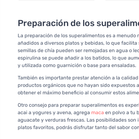
Preparación de los superali
La preparación de los superalimentos es a menudo
añadidos a diversos platos y bebidas, lo que facilita 
semillas de chía pueden ser remojadas en agua o lec
espirulina se puede añadir a los batidos, lo que aum
y utilizada como guarnición o base para ensaladas.
También es importante prestar atención a la calida
productos orgánicos que no hayan sido expuestos a 
obtener el máximo beneficio al consumir estos alime
Otro consejo para preparar superalimentos es exper
acai a yogures y avena, agrega
maca
en polvo a tu 
aguacate y verduras frescas. Las posibilidades son in
platos favoritos, podrás disfrutar tanto del sabor co