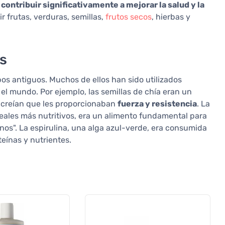
contribuir significativamente a mejorar la salud y la
r frutas, verduras, semillas,
frutos secos
, hierbas y
os
pos antiguos. Muchos de ellos han sido utilizados
el mundo. Por ejemplo, las semillas de chía eran un
s creían que les proporcionaban
fuerza y resistencia
. La
eales más nutritivos, era un alimento fundamental para
anos". La espirulina, una alga azul-verde, era consumida
eínas y nutrientes.