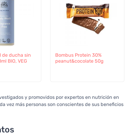
l de ducha sin
Bombus Protein 30%
ml BIO, VEG
peanut&cocolate 50g
nvestigados y promovidos por expertos en nutrición en
ada vez más personas son conscientes de sus beneficios
ntos