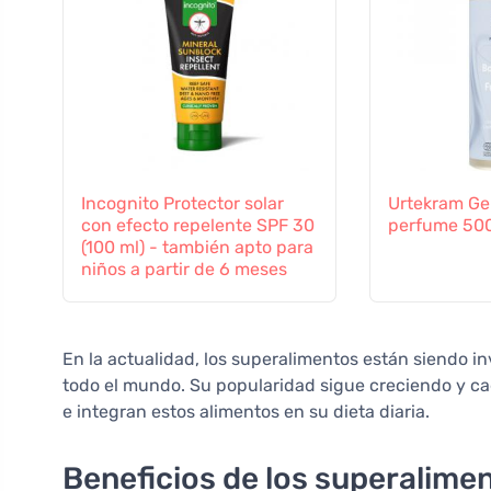
Incognito Protector solar
Urtekram Ge
con efecto repelente SPF 30
perfume 500
(100 ml) - también apto para
niños a partir de 6 meses
En la actualidad, los superalimentos están siendo i
todo el mundo. Su popularidad sigue creciendo y c
e integran estos alimentos en su dieta diaria.
Beneficios de los superalime