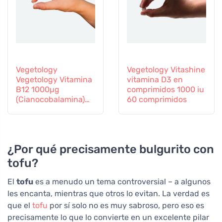
Vegetology
Vegetology Vitashine
Vegetology Vitamina
vitamina D3 en
B12 1000µg
comprimidos 1000 iu
(Cianocobalamina)
60 comprimidos
de liberación gradual
60 comprimidos
¿Por qué precisamente bulgurito con
tofu?
El
tofu
es a menudo un tema controversial – a algunos
les encanta, mientras que otros lo evitan. La verdad es
que el
tofu
por sí solo no es muy sabroso, pero eso es
precisamente lo que lo convierte en un excelente pilar