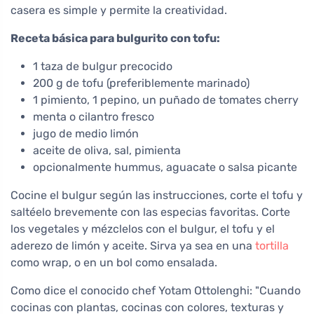
casera es simple y permite la creatividad.
Receta básica para bulgurito con tofu:
1 taza de bulgur precocido
200 g de tofu (preferiblemente marinado)
1 pimiento, 1 pepino, un puñado de tomates cherry
menta o cilantro fresco
jugo de medio limón
aceite de oliva, sal, pimienta
opcionalmente hummus, aguacate o salsa picante
Cocine el bulgur según las instrucciones, corte el tofu y
saltéelo brevemente con las especias favoritas. Corte
los vegetales y mézclelos con el bulgur, el tofu y el
aderezo de limón y aceite. Sirva ya sea en una
tortilla
como wrap, o en un bol como ensalada.
Como dice el conocido chef Yotam Ottolenghi: "Cuando
cocinas con plantas, cocinas con colores, texturas y