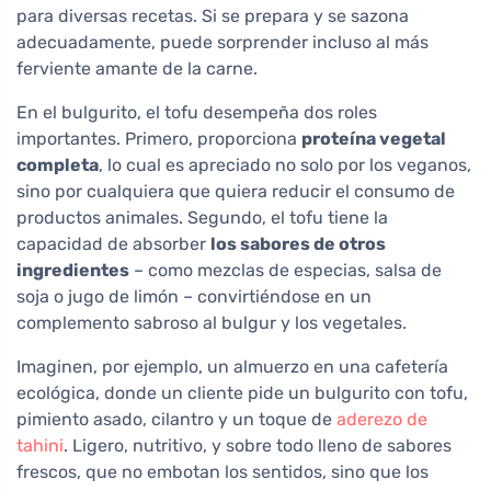
para diversas recetas. Si se prepara y se sazona
adecuadamente, puede sorprender incluso al más
ferviente amante de la carne.
En el bulgurito, el tofu desempeña dos roles
importantes. Primero, proporciona
proteína vegetal
completa
, lo cual es apreciado no solo por los veganos,
sino por cualquiera que quiera reducir el consumo de
productos animales. Segundo, el tofu tiene la
capacidad de absorber
los sabores de otros
ingredientes
– como mezclas de especias, salsa de
soja o jugo de limón – convirtiéndose en un
complemento sabroso al bulgur y los vegetales.
Imaginen, por ejemplo, un almuerzo en una cafetería
ecológica, donde un cliente pide un bulgurito con tofu,
pimiento asado, cilantro y un toque de
aderezo de
tahini
. Ligero, nutritivo, y sobre todo lleno de sabores
frescos, que no embotan los sentidos, sino que los