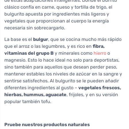
de estas adaptaciones inteligentes. Donde el burrito
clásico confía en carne, queso y tortilla de trigo, el
bulgurito apuesta por ingredientes más ligeros y
vegetales que proporcionan al cuerpo la energía
necesaria sin sobrecargarlo.
La base es el
bulgur
, que se cocina mucho más rápido
que el arroz o las legumbres, y es rico en
fibra,
vitaminas del grupo B
y minerales como
hierro
o
magnesio. Esto lo hace ideal no solo para deportistas,
sino también para aquellos que desean perder peso,
mantener estables los niveles de azúcar en la sangre y
sentirse satisfechos. Al bulgurito se le pueden añadir
diferentes ingredientes al gusto –
vegetales frescos,
hierbas, hummus, aguacate
, frijoles, y en su versión
popular también tofu.
Pruebe nuestros productos naturales