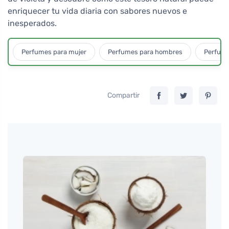
enriquecer tu vida diaria con sabores nuevos e
inesperados.
Perfumes para mujer
Perfumes para hombres
Perfume
Compartir