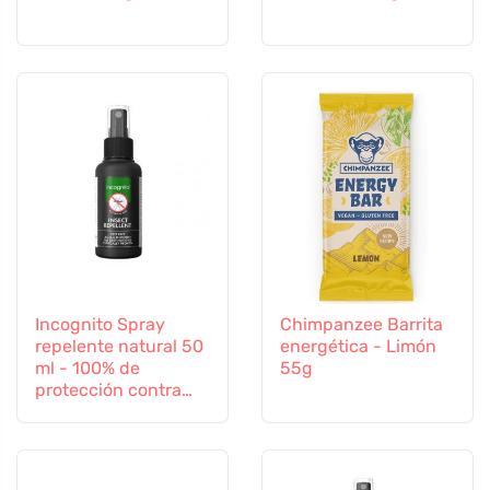
Incognito Spray
Chimpanzee Barrita
repelente natural 50
energética - Limón
ml - 100% de
55g
protección contra
todos los insectos