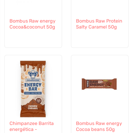
Bombus Raw energy
Bombus Raw Protein
Cocoa&coconut 50g
Salty Caramel 50g
Chimpanzee Barrita
Bombus Raw energy
energética -
Cocoa beans 50g