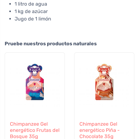
1 litro de agua
1 kg de azúcar
Jugo de 1 limón
Pruebe nuestros productos naturales
Chimpanzee Gel
Chimpanzee Gel
energético Frutas del
energético Piña -
Bosque 35g
Chocolate 35g