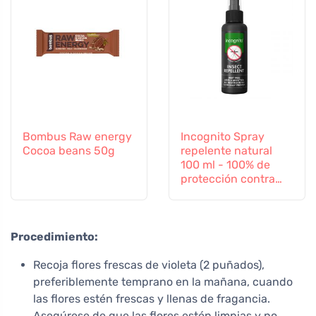
Bombus Raw energy
Incognito Spray
Cocoa beans 50g
repelente natural
100 ml - 100% de
protección contra
todos los insectos
Procedimiento:
Recoja flores frescas de violeta (2 puñados),
preferiblemente temprano en la mañana, cuando
las flores estén frescas y llenas de fragancia.
Asegúrese de que las flores estén limpias y no