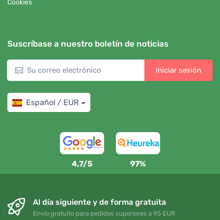
Cookies
Suscríbase a nuestro boletín de noticias
Iniciar sesión
Español / EUR
4,7/5
97%
Al día siguiente y de forma gratuita
Envío gratuito para pedidos superiores a 95 EUR