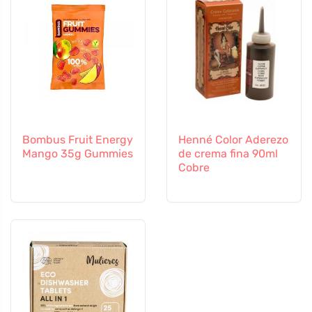
Bombus Fruit Energy
Henné Color Aderezo
Mango 35g Gummies
de crema fina 90ml
Cobre