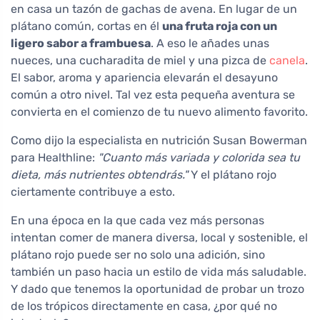
en casa un tazón de gachas de avena. En lugar de un
plátano común, cortas en él
una fruta roja con un
ligero sabor a frambuesa
. A eso le añades unas
nueces, una cucharadita de miel y una pizca de
canela
.
El sabor, aroma y apariencia elevarán el desayuno
común a otro nivel. Tal vez esta pequeña aventura se
convierta en el comienzo de tu nuevo alimento favorito.
Como dijo la especialista en nutrición Susan Bowerman
para Healthline:
"Cuanto más variada y colorida sea tu
dieta, más nutrientes obtendrás."
Y el plátano rojo
ciertamente contribuye a esto.
En una época en la que cada vez más personas
intentan comer de manera diversa, local y sostenible, el
plátano rojo puede ser no solo una adición, sino
también un paso hacia un estilo de vida más saludable.
Y dado que tenemos la oportunidad de probar un trozo
de los trópicos directamente en casa, ¿por qué no