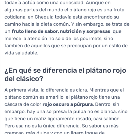
todavía actúa como una curiosidad. Aunque en
algunas partes del mundo el plátano rojo es una fruta
cotidiana, en Chequia todavía está encontrando su
camino hacia la dieta común. Y sin embargo, se trata de
un
fruto lleno de sabor, nutrición y sorpresas
, que
merece la atención no solo de los gourmets, sino
también de aquellos que se preocupan por un estilo de
vida saludable.
¿En qué se diferencia el plátano rojo
del clásico?
A primera vista, la diferencia es clara. Mientras que el
plátano común es amarillo, el plátano rojo tiene una
cáscara de color
rojo oscuro a púrpura
. Dentro, sin
embargo, hay una sorpresa: la pulpa no es blanca, sino
que tiene un matiz ligeramente rosado, casi salmón.
Pero esa no es la única diferencia. Su sabor es más
cremoso, más dulce y con un ligero toque de