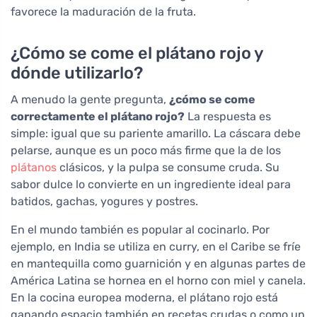
favorece la maduración de la fruta.
¿Cómo se come el plátano rojo y
dónde utilizarlo?
A menudo la gente pregunta,
¿cómo se come
correctamente el plátano rojo?
La respuesta es
simple: igual que su pariente amarillo. La cáscara debe
pelarse, aunque es un poco más firme que la de los
plátanos
clásicos, y la pulpa se consume cruda. Su
sabor dulce lo convierte en un ingrediente ideal para
batidos, gachas, yogures y postres.
En el mundo también es popular al cocinarlo. Por
ejemplo, en India se utiliza en curry, en el Caribe se fríe
en mantequilla como guarnición y en algunas partes de
América Latina se hornea en el horno con miel y canela.
En la cocina europea moderna, el plátano rojo está
ganando espacio también en recetas crudas o como un