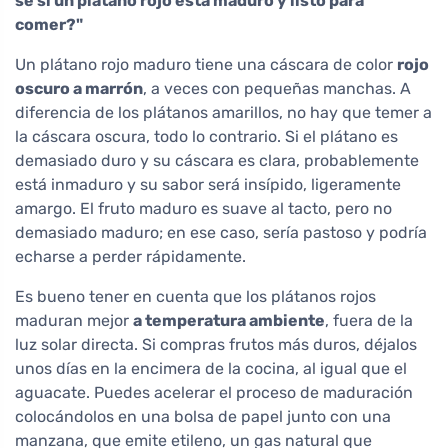
sé si un plátano rojo está maduro y listo para
comer?"
Un plátano rojo maduro tiene una cáscara de color
rojo
oscuro a marrón
, a veces con pequeñas manchas. A
diferencia de los plátanos amarillos, no hay que temer a
la cáscara oscura, todo lo contrario. Si el plátano es
demasiado duro y su cáscara es clara, probablemente
está inmaduro y su sabor será insípido, ligeramente
amargo. El fruto maduro es suave al tacto, pero no
demasiado maduro; en ese caso, sería pastoso y podría
echarse a perder rápidamente.
Es bueno tener en cuenta que los plátanos rojos
maduran mejor
a temperatura ambiente
, fuera de la
luz solar directa. Si compras frutos más duros, déjalos
unos días en la encimera de la cocina, al igual que el
aguacate. Puedes acelerar el proceso de maduración
colocándolos en una bolsa de papel junto con una
manzana, que emite etileno, un gas natural que