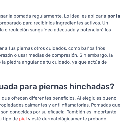
usar la pomada regularmente. Lo ideal es aplicarla
por la
preparado para recibir los ingredientes activos. Un
la circulación sanguínea adecuada y potenciará los
r a tus piernas otros cuidados, como baños fríos
 corazón o usar medias de compresión. Sin embargo, la
la piedra angular de tu cuidado, ya que actúa de
uada para piernas hinchadas?
ue ofrecen diferentes beneficios. Al elegir, es bueno
opiedades calmantes y antiinflamatorias. Pomadas que
 son conocidas por su eficacia. También es importante
u tipo de
piel
y esté dermatológicamente probado.