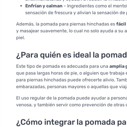
Enfrían y calman
– Ingredientes como el mentol
sensación de frescura y alivian la sensación de
Además, la pomada para piernas hinchadas es
fácil
y masajear suavemente, lo cual no solo ayuda a su a
piel.
¿Para quién es ideal la poma
Este tipo de pomada es adecuada para una
amplia 
que pasa largas horas de pie, o alguien que trabaja 
para piernas hinchadas puede ofrecerte alivio. Tam
embarazadas, personas mayores o aquellas que viaj
El uso regular de la pomada puede ayudar a persona
venosa, y también servir como prevención de otras 
¿Cómo integrar la pomada par