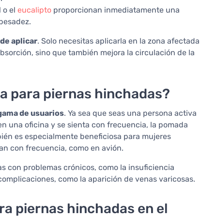
 o el
eucalipto
proporcionan inmediatamente una
 pesadez.
 de aplicar
. Solo necesitas aplicarla en la zona afectada
bsorción, sino que también mejora la circulación de la
da para piernas hinchadas?
gama de usuarios
. Ya sea que seas una persona activa
en una oficina y se sienta con frecuencia, la pomada
bién es especialmente beneficiosa para mujeres
an con frecuencia, como en avión.
s con problemas crónicos, como la insuficiencia
complicaciones, como la aparición de venas varicosas.
a piernas hinchadas en el