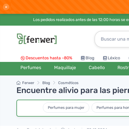
×
Los pedidos realizados antes de las 12:00 horas se 
Descuentos hasta -80%
Blog
Léxico
Perfumes
Maquillaje
Cabello
Rost
Ferwer
Blog
Cosméticos
Encuentre alivio para las pi
Perfumes para mujer
Perfumes para ho