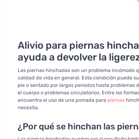
Alivio para piernas hinc
ayuda a devolver la ligere
Las piernas hinchadas son un problema incómodo que 
calidad de vida en general. Esta condición puede su
pie o sentado por largos periodos hasta problemas d
el cuerpo o problemas circulatorios. Entre las formas
encuentra el uso de una pomada para
piernas
hinch
necesita.
¿Por qué se hinchan las pier
Las piernas hinchadas pueden ser el resultado tant