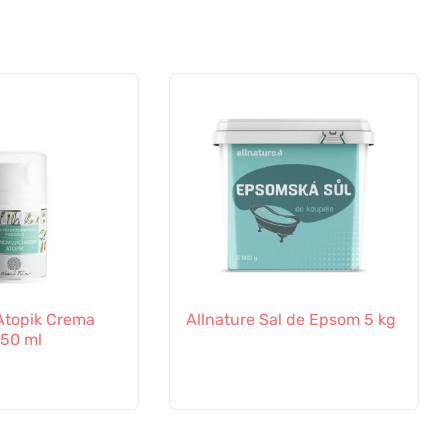
a Atopik Crema
Allnature Sal de Epsom 5 kg
50 ml