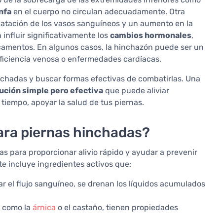
infa
en el cuerpo no circulan adecuadamente. Otra
latación de los vasos sanguíneos y un aumento en la
 influir significativamente los
cambios hormonales
,
dicamentos. En algunos casos, la hinchazón puede ser un
ficiencia venosa o enfermedades cardíacas.
nchadas y buscar formas efectivas de combatirlas. Una
ución simple pero efectiva
que puede aliviar
tiempo, apoyar la salud de tus piernas.
ra piernas hinchadas?
 para proporcionar alivio rápido y ayudar a prevenir
e incluye ingredientes activos que:
ar el flujo sanguíneo, se drenan los líquidos acumulados
, como la
árnica
o el castaño, tienen propiedades
.