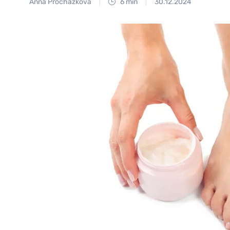
Anna Procházková
6 min
30.12.2024