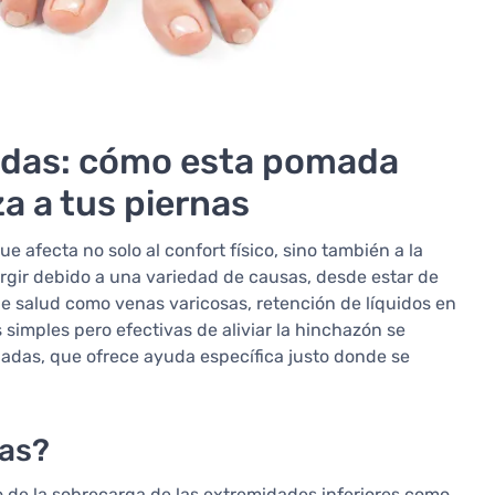
hadas: cómo esta pomada
za a tus piernas
afecta no solo al confort físico, sino también a la
rgir debido a una variedad de causas, desde estar de
e salud como venas varicosas, retención de líquidos en
 simples pero efectivas de aliviar la hinchazón se
adas, que ofrece ayuda específica justo donde se
nas?
o de la sobrecarga de las extremidades inferiores como