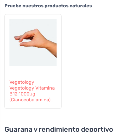
Pruebe nuestros productos naturales
Vegetology
Vegetology Vitamina
B12 1000µg
(Cianocobalamina)
de liberación gradual
60 comprimidos
Guarana y rendimiento deportivo