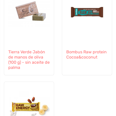
Tierra Verde Jabón
Bombus Raw protein
de manos de oliva
Cocoa&coconut
(100 g) - sin aceite de
palma