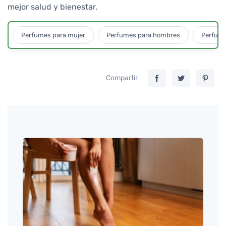
mejor salud y bienestar.
Perfumes para mujer
Perfumes para hombres
Perfume
Compartir