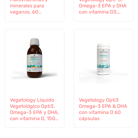
minerales para
Omega-3 EPA y DHA
veganos, 60
con vitamina D3,
comprimidos
líquido 150 ml, sin
sabor
Vegetology Líquido
Vegetology Opti3
Vegetológico Opti3.
Omega-3 EPA & DHA
Omega-3 EPA y DHA,
con vitamina D 60
con vitamina D, 150
cápsulas
ml