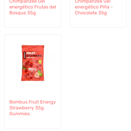
Chimpanzee Gel
Chimpanzee Gel
energético Frutas del
energético Piña -
Bosque 35g
Chocolate 35g
Bombus Fruit Energy
Strawberry 35g
Gummies