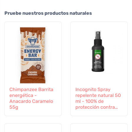
Pruebe nuestros productos naturales
Chimpanzee Barrita
Incognito Spray
energética -
repelente natural 50
Anacardo Caramelo
ml - 100% de
55g
protección contra
todos los insectos