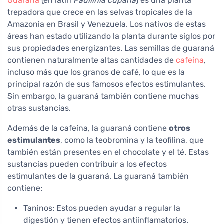
Guaraná
(en latín
Paullinia cupana
) es una planta
trepadora que crece en las selvas tropicales de la
Amazonia en Brasil y Venezuela. Los nativos de estas
áreas han estado utilizando la planta durante siglos por
sus propiedades energizantes. Las semillas de guaraná
contienen naturalmente altas cantidades de
cafeína
,
incluso más que los granos de café, lo que es la
principal razón de sus famosos efectos estimulantes.
Sin embargo, la guaraná también contiene muchas
otras sustancias.
Además de la cafeína, la guaraná contiene
otros
estimulantes
, como la teobromina y la teofilina, que
también están presentes en el chocolate y el té. Estas
sustancias pueden contribuir a los efectos
estimulantes de la guaraná. La guaraná también
contiene:
Taninos: Estos pueden ayudar a regular la
digestión y tienen efectos antiinflamatorios.