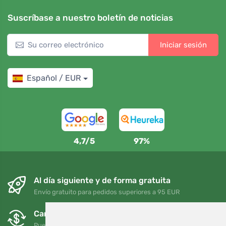
Suscríbase a nuestro boletín de noticias
Iniciar sesión
Español / EUR
4,7/5
97%
Al día siguiente y de forma gratuita
Envío gratuito para pedidos superiores a 95 EUR
Cambios y devoluciones gratuitos
Puede devolver o cambiar su pedido en cualquier momento