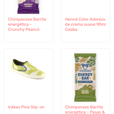
Chimpanzee Barrita
Henné Color Aderezo
energética -
de crema suave 90ml
Crunchy Peanut
Caoba
Inkkas Pina Slip-on
Chimpanzee Barrita
energética - Pasas &