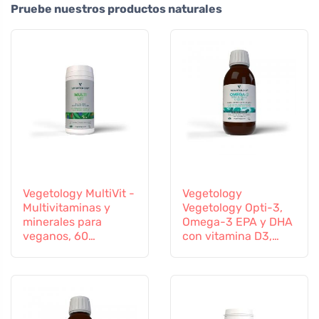
Pruebe nuestros productos naturales
Vegetology MultiVit -
Vegetology
Multivitaminas y
Vegetology Opti-3,
minerales para
Omega-3 EPA y DHA
veganos, 60
con vitamina D3,
comprimidos
líquido 150 ml, sin
sabor