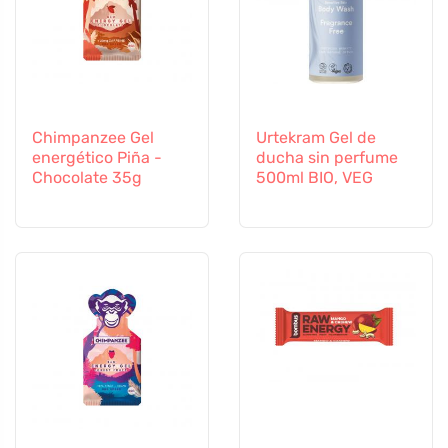
Chimpanzee Gel
Urtekram Gel de
energético Piña -
ducha sin perfume
Chocolate 35g
500ml BIO, VEG