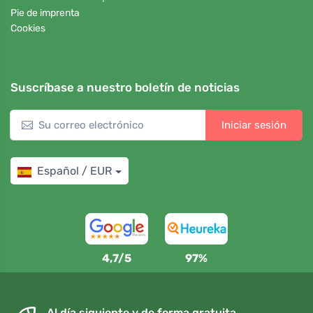
Pie de imprenta
Cookies
Suscríbase a nuestro boletín de noticias
Iniciar sesión
Español / EUR
4,7/5
97%
Al día siguiente y de forma gratuita