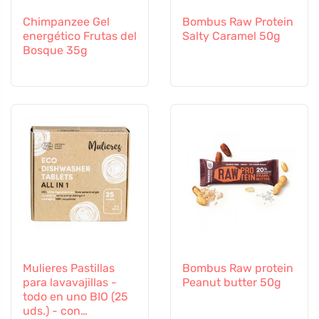
Chimpanzee Gel
Bombus Raw Protein
energético Frutas del
Salty Caramel 50g
Bosque 35g
Mulieres Pastillas
Bombus Raw protein
para lavavajillas -
Peanut butter 50g
todo en uno BIO (25
uds.) - con