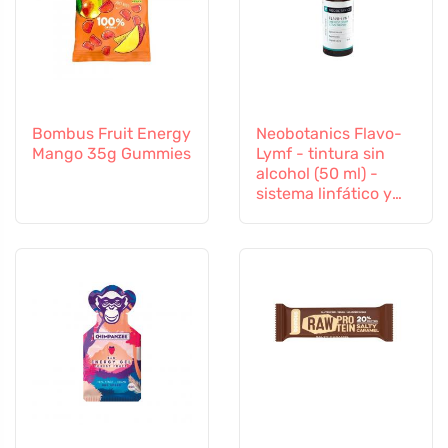
Bombus Fruit Energy
Neobotanics Flavo-
Mango 35g Gummies
Lymf - tintura sin
alcohol (50 ml) -
sistema linfático y
vascular