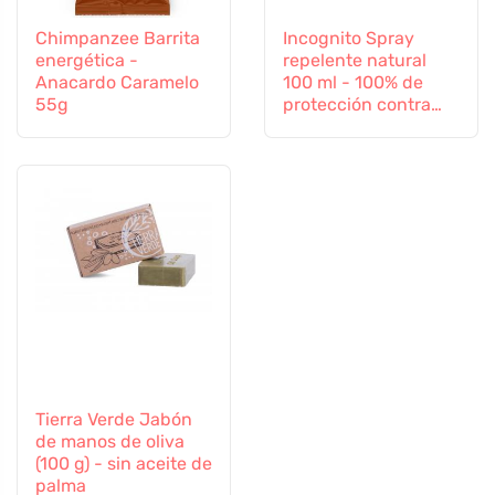
Chimpanzee Barrita
Incognito Spray
energética -
repelente natural
Anacardo Caramelo
100 ml - 100% de
55g
protección contra
todos los insectos
Tierra Verde Jabón
de manos de oliva
(100 g) - sin aceite de
palma