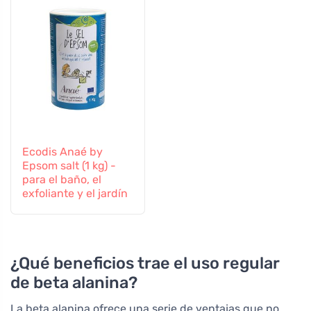
Ecodis Anaé by
Epsom salt (1 kg) -
para el baño, el
exfoliante y el jardín
¿Qué beneficios trae el uso regular
de beta alanina?
La beta alanina ofrece una serie de ventajas que no