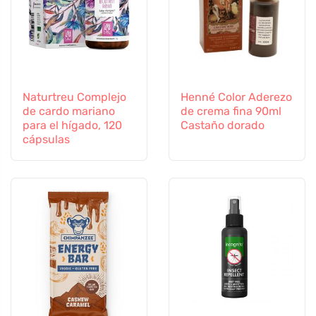
Naturtreu Complejo
Henné Color Aderezo
de cardo mariano
de crema fina 90ml
para el hígado, 120
Castaño dorado
cápsulas