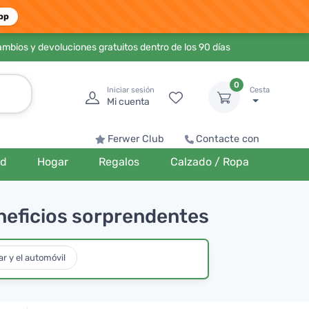
pp
ambios y devoluciones gratuitos dentro de los 90 días
0
Iniciar sesión
Cesta
Mi cuenta
Ferwer Club
Contacte con
ud
Hogar
Regalos
Calzado / Ropa
neficios sorprendentes
r y el automóvil