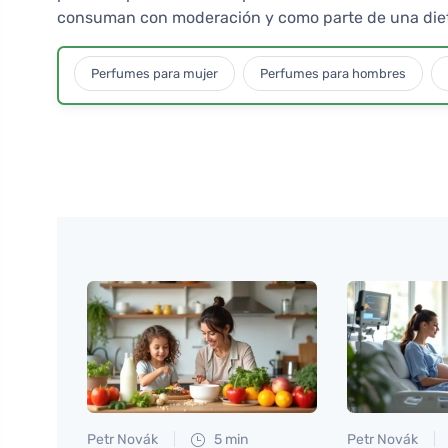
consuman con moderación y como parte de una diet
Perfumes para mujer
Perfumes para hombres
Petr Novák
5 min
Petr Novák