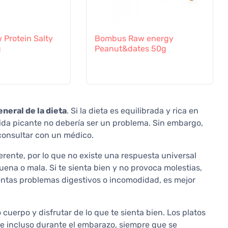
Protein Salty
Bombus Raw energy
g
Peanut&dates 50g
neral de la dieta
. Si la dieta es equilibrada y rica en
ida picante no debería ser un problema. Sin embargo,
consultar con un médico.
ente, por lo que no existe una respuesta universal
ena o mala. Si te sienta bien y no provoca molestias,
imentas problemas digestivos o incomodidad, es mejor
cuerpo y disfrutar de lo que te sienta bien. Los platos
e incluso durante el embarazo, siempre que se