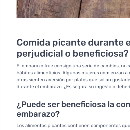
Comida picante durante e
perjudicial o beneficiosa?
El embarazo trae consigo una serie de cambios, no so
hábitos alimenticios. Algunas mujeres comienzan a 
otras sienten aversión por platos que solían gustar
durante el embarazo. ¿Es segura su ingesta o deber
¿Puede ser beneficiosa la co
embarazo?
Los alimentos picantes contienen componentes que p