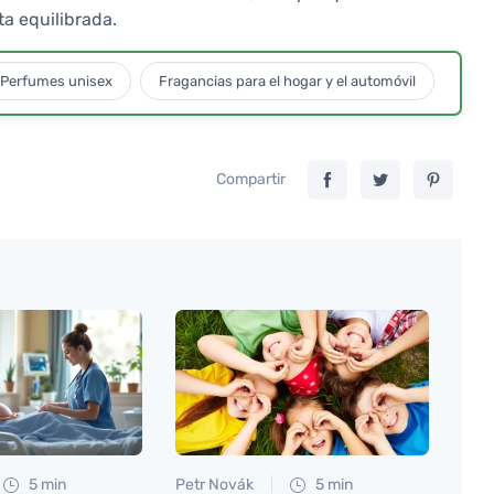
a equilibrada.
Perfumes unisex
Fragancias para el hogar y el automóvil
Compartir
5 min
Petr Novák
5 min