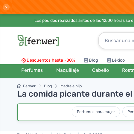
×
Los pedidos realizados antes de las 12:00 horas se 
Descuentos hasta -80%
Blog
Léxico
Perfumes
Maquillaje
Cabello
Rost
Ferwer
Blog
Madre e hijo
La comida picante durante el
Perfumes para mujer
Per