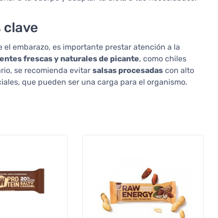
 clave
te el embarazo, es importante prestar atención a la
entes frescas y naturales de picante
, como chiles
rario, se recomienda evitar
salsas procesadas
con alto
iciales, que pueden ser una carga para el organismo.