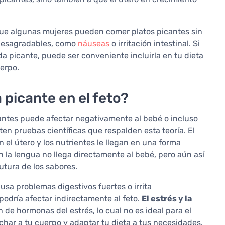
que algunas mujeres pueden comer platos picantes sin
 desagradables, como
náuseas
o irritación intestinal. Si
 picante, puede ser conveniente incluirla en tu dieta
erpo.
 picante en el feto?
ntes puede afectar negativamente al bebé o incluso
ten pruebas científicas que respalden esta teoría. El
 el útero y los nutrientes le llegan en una forma
n la lengua no llega directamente al bebé, pero aún así
utura de los sabores.
usa problemas digestivos fuertes o irrita
podría afectar indirectamente al feto.
El estrés y la
de hormonas del estrés, lo cual no es ideal para el
uchar a tu cuerpo y adaptar tu dieta a tus necesidades.