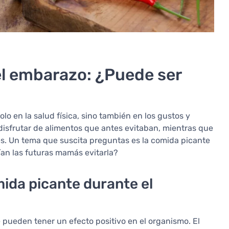
l embarazo: ¿Puede ser
lo en la salud física, sino también en los gustos y
disfrutar de alimentos que antes evitaban, mientras que
les. Un tema que suscita preguntas es la comida picante
ían las futuras mamás evitarla?
mida picante durante el
ueden tener un efecto positivo en el organismo. El