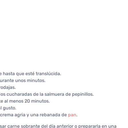
e hasta que esté translúcida.
durante unos minutos.
rodajas.
os cucharadas de la salmuera de pepinillos.
nte al menos 20 minutos.
l gusto.
 crema agria y una rebanada de
pan
.
sar carne sobrante del día anterior o prepararla en una