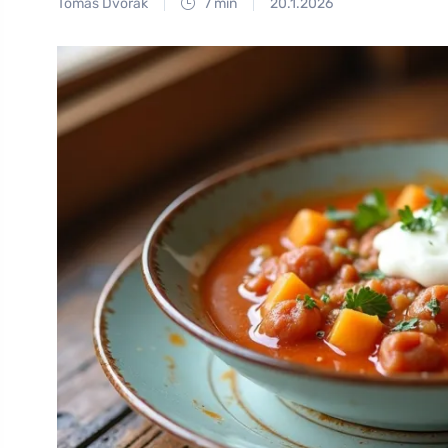
Tomáš Dvořák
7 min
20.1.2026