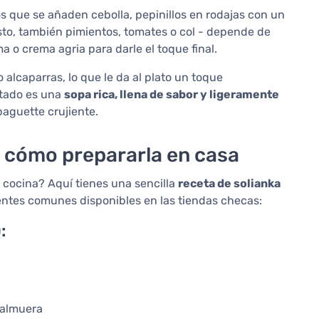
los que se añaden cebolla, pepinillos en rodajas con un
sto, también pimientos, tomates o col - depende de
a o crema agria para darle el toque final.
alcaparras, lo que le da al plato un toque
ltado es una
sopa rica, llena de sabor y ligeramente
baguette crujiente.
– cómo prepararla en casa
a cocina? Aquí tienes una sencilla
receta de solianka
ientes comunes disponibles en las tiendas checas:
:
salmuera