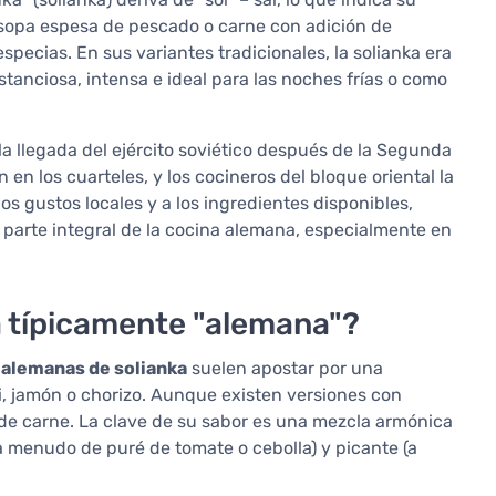
 sopa espesa de pescado o carne con adición de
specias. En sus variantes tradicionales, la solianka era
tanciosa, intensa e ideal para las noches frías o como
 la llegada del ejército soviético después de la Segunda
en los cuarteles, y los cocineros del bloque oriental la
 gustos locales y a los ingredientes disponibles,
 parte integral de la cocina alemana, especialmente en
a típicamente "alemana"?
 alemanas de solianka
suelen apostar por una
, jamón o chorizo. Aunque existen versiones con
 de carne. La clave de su sabor es una mezcla armónica
 (a menudo de puré de tomate o cebolla) y picante (a