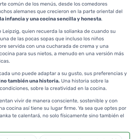
 parte común de los menús, desde los comedores
uchos alemanes que crecieron en la parte oriental del
la infancia y una cocina sencilla y honesta
.
e Leipzig, quien recuerda la solianka de cuando su
 una de las pocas sopas que incluso los niños
mpre servida con una cucharada de crema y una
 cocina para sus nietos, a menudo en una versión más
icas.
e cada uno puede adaptar a su gusto, sus preferencias y
ino también una historia.
Una historia sobre la
ondiciones, sobre la creatividad en la cocina.
entan vivir de manera consciente, sostenible y con
na cocina así tiene su lugar firme. Ya sea que optes por
lianka te calentará, no solo físicamente sino también el