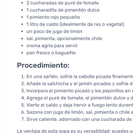
2 cucharadas de puré de tomate
1 cucharadita de pimentón dulce
1 pimiento rojo pequeño
1 litro de caldo (idealmente de res o vegetal)
un poco de jugo de limón
sal, pimienta, opcionalmente chile
crema agria para servir
pan fresco o baguette
Procedimiento:
En una sartén, sofríe la cebolla picada finament
Añade la salchicha y el jamón picados y sofríe 
Incorpora el pimiento picado y los pepinillos en 
Agrega el puré de tomate, el pimentón dulce y d
Vierte el caldo y deja hervir a fuego lento dura
Sazona con jugo de limón, sal, pimienta o chile a
Sirve caliente, adornado con una cucharada de
La ventaja de esta sopa es su versatilidad: puedes u