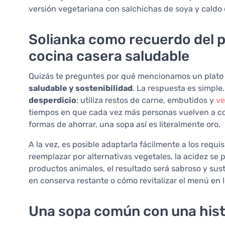
versión vegetariana con salchichas de soya y caldo 
Solianka como recuerdo del 
cocina casera saludable
Quizás te preguntes por qué mencionamos un plato 
saludable y sostenibilidad
. La respuesta es simple
desperdicio
: utiliza restos de carne, embutidos y
ve
tiempos en que cada vez más personas vuelven a co
formas de ahorrar, una sopa así es literalmente oro.
A la vez, es posible adaptarla fácilmente a los req
reemplazar por alternativas vegetales, la acidez se
productos animales, el resultado será sabroso y sus
en conserva restante o cómo revitalizar el menú en los
Una sopa común con una hist