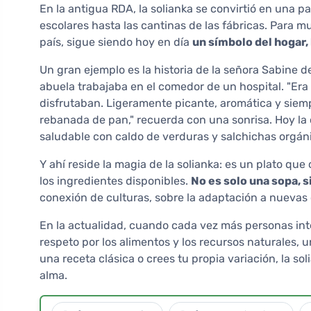
En la antigua RDA, la solianka se convirtió en una
escolares hasta las cantinas de las fábricas. Para m
país, sigue siendo hoy en día
un símbolo del hogar, 
Un gran ejemplo es la historia de la señora Sabine d
abuela trabajaba en el comedor de un hospital. "Era
disfrutaban. Ligeramente picante, aromática y sie
rebanada de pan," recuerda con una sonrisa. Hoy la
saludable con caldo de verduras y salchichas orgán
Y ahí reside la magia de la solianka: es un plato qu
los ingredientes disponibles.
No es solo una sopa, s
conexión de culturas, sobre la adaptación a nuevas c
En la actualidad, cuando cada vez más personas int
respeto por los alimentos y los recursos naturales, u
una receta clásica o crees tu propia variación, la so
alma.