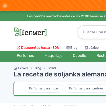
×
Los pedidos realizados antes de las 12:00 horas se 
Descuentos hasta -80%
Blog
Léxico
Perfumes
Maquillaje
Cabello
Rost
Ferwer
Blog
Salud
La receta de soljanka alemana 
Perfumes para mujer
Perfumes para hombres