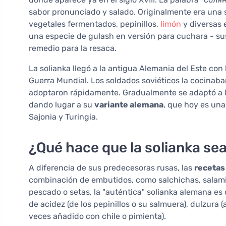
sabor pronunciado y salado. Originalmente era una
vegetales fermentados, pepinillos,
limón
y diversas e
una especie de gulash en versión para cuchara - sus
remedio para la resaca.
La solianka llegó a la antigua Alemania del Este con
Guerra Mundial. Los soldados soviéticos la cocinaban 
adoptaron rápidamente. Gradualmente se adaptó a los
dando lugar a su
variante alemana
, que hoy es una
Sajonia y Turingia.
¿Qué hace que la solianka se
A diferencia de sus predecesoras rusas, las
recetas
combinación de embutidos, como salchichas, salami
pescado o setas, la "auténtica" solianka alemana es
de acidez (de los pepinillos o su salmuera), dulzura
veces añadido con chile o pimienta).