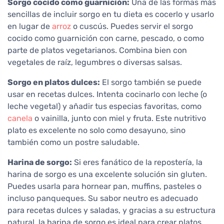
Sorgo cocido como guarnición:
Una de las formas más
sencillas de incluir sorgo en tu dieta es cocerlo y usarlo
en lugar de
arroz
o cuscús. Puedes servir el sorgo
cocido como guarnición con carne, pescado, o como
parte de platos vegetarianos. Combina bien con
vegetales de raíz, legumbres o diversas salsas.
Sorgo en platos dulces:
El sorgo también se puede
usar en recetas dulces. Intenta cocinarlo con leche (o
leche vegetal) y añadir tus especias favoritas, como
canela
o vainilla, junto con miel y fruta. Este nutritivo
plato es excelente no solo como desayuno, sino
también como un postre saludable.
Harina de sorgo:
Si eres fanático de la repostería, la
harina de sorgo es una excelente solución sin gluten.
Puedes usarla para hornear pan, muffins, pasteles o
incluso panqueques. Su sabor neutro es adecuado
para recetas dulces y saladas, y gracias a su estructura
natural, la harina de sorgo es ideal para crear platos