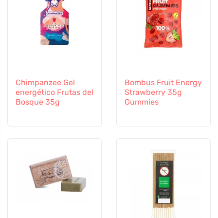
Chimpanzee Gel
Bombus Fruit Energy
energético Frutas del
Strawberry 35g
Bosque 35g
Gummies