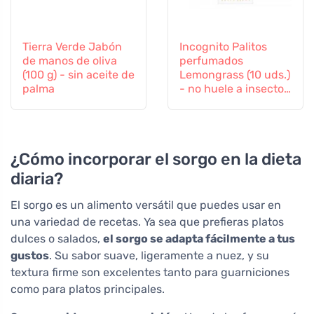
Tierra Verde Jabón
Incognito Palitos
de manos de oliva
perfumados
(100 g) - sin aceite de
Lemongrass (10 uds.)
palma
- no huele a insectos
difíciles
¿Cómo incorporar el sorgo en la dieta
diaria?
El sorgo es un alimento versátil que puedes usar en
una variedad de recetas. Ya sea que prefieras platos
dulces o salados,
el sorgo se adapta fácilmente a tus
gustos
. Su sabor suave, ligeramente a nuez, y su
textura firme son excelentes tanto para guarniciones
como para platos principales.