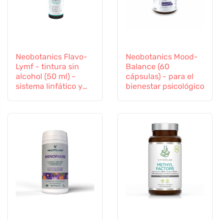
Neobotanics Flavo-
Neobotanics Mood-
Lymf - tintura sin
Balance (60
alcohol (50 ml) -
cápsulas) - para el
sistema linfático y
bienestar psicológico
vascular