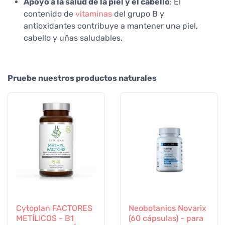
Apoyo a la salud de la piel y el cabello
: El
contenido de
vitaminas
del grupo B y
antioxidantes contribuye a mantener una piel,
cabello y uñas saludables.
Pruebe nuestros productos naturales
Cytoplan FACTORES
Neobotanics Novarix
METÍLICOS - B1
(60 cápsulas) - para