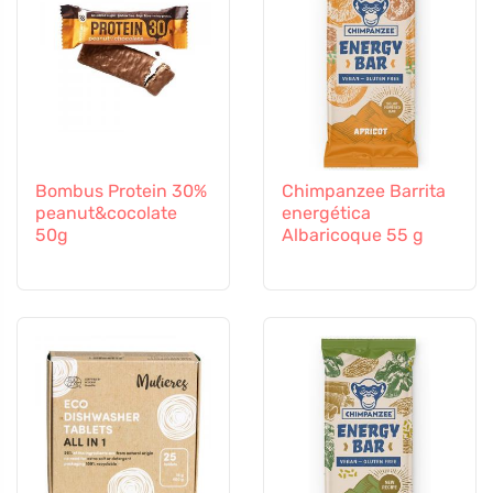
Bombus Protein 30%
Chimpanzee Barrita
peanut&cocolate
energética
50g
Albaricoque 55 g