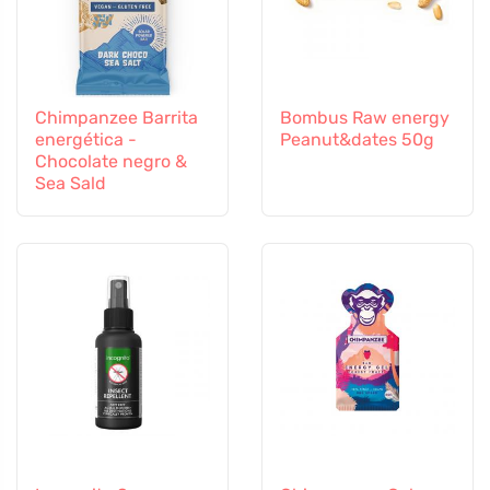
Chimpanzee Barrita
Bombus Raw energy
energética -
Peanut&dates 50g
Chocolate negro &
Sea Sald