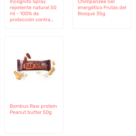
Incognito Spray
Chimpanzee Gel
repelente natural 50
energético Frutas del
ml - 100% de
Bosque 35g
protección contra
todos los insectos
Bombus Raw protein
Peanut butter 50g