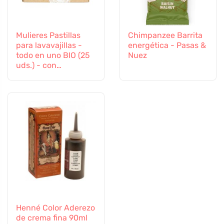
Mulieres Pastillas
Chimpanzee Barrita
para lavavajillas -
energética - Pasas &
todo en uno BIO (25
Nuez
uds.) - con
certificación ecocert
Henné Color Aderezo
de crema fina 90ml