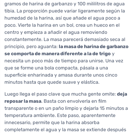
gramos de harina de garbanzo y 100 mililitros de agua
tibia. La proporción puede variar ligeramente según la
humedad de la harina, así que añade el agua poco a
poco. Vierte la harina en un bol, crea un hueco en el
centro y empieza a añadir el agua removiendo
constantemente. La masa parecerá demasiado seca al
principio, pero aguanta:
la masa de harina de garbanzo
se comporta de manera diferente a la de trigo
y
necesita un poco más de tiempo para unirse. Una vez
que se forme una bola compacta, pásala a una
superficie enharinada y amasa durante unos cinco
minutos hasta que quede suave y elástica.
Luego llega el paso clave que mucha gente omite:
deja
reposar la masa
. Basta con envolverla en film
transparente o en un paño limpio y dejarla 15 minutos a
temperatura ambiente. Este paso, aparentemente
innecesario, permite que la harina absorba
completamente el agua y la masa se extiende después