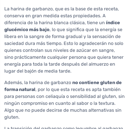
La harina de garbanzo, que es la base de esta receta,
conserva en gran medida estas propiedades. A
diferencia de la harina blanca clásica, tiene un
índice
glucémico más bajo
, lo que significa que la energía se
libera en la sangre de forma gradual y la sensación de
saciedad dura más tiempo. Esto lo agradecerán no solo
quienes controlan sus niveles de azúcar en sangre,
sino prácticamente cualquier persona que quiera tener
energía para toda la tarde después del almuerzo en
lugar del bajón de media tarde.
Además, la harina de garbanzo
no contiene gluten de
forma natural
, por lo que esta receta es apta también
para personas con celiaquía o sensibilidad al gluten, sin
ningún compromiso en cuanto al sabor o la textura.
Algo que no puede decirse de muchas alternativas sin
gluten.
La transición del garbanzo como legumbre al garbanzo