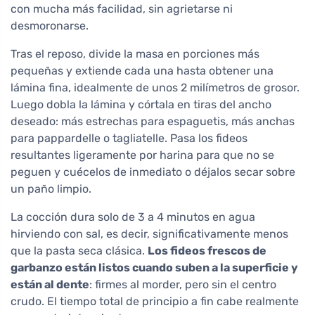
con mucha más facilidad, sin agrietarse ni
desmoronarse.
Tras el reposo, divide la masa en porciones más
pequeñas y extiende cada una hasta obtener una
lámina fina, idealmente de unos 2 milímetros de grosor.
Luego dobla la lámina y córtala en tiras del ancho
deseado: más estrechas para espaguetis, más anchas
para pappardelle o tagliatelle. Pasa los fideos
resultantes ligeramente por harina para que no se
peguen y cuécelos de inmediato o déjalos secar sobre
un paño limpio.
La cocción dura solo de 3 a 4 minutos en agua
hirviendo con sal, es decir, significativamente menos
que la pasta seca clásica.
Los fideos frescos de
garbanzo están listos cuando suben a la superficie y
están al dente
: firmes al morder, pero sin el centro
crudo. El tiempo total de principio a fin cabe realmente