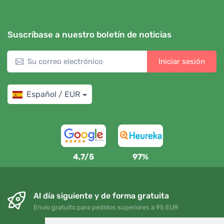
Suscríbase a nuestro boletín de noticias
Iniciar sesión
Español / EUR
4,7/5
97%
Al día siguiente y de forma gratuita
Envío gratuito para pedidos superiores a 95 EUR