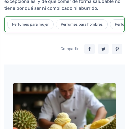
excepcionales, y de que comer de forma saludable no
tiene por qué ser ni complicado ni aburrido.
Perfumes para mujer
Perfumes para hombres
Perfume
Compartir