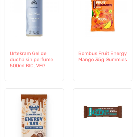
Urtekram Gel de
Bombus Fruit Energy
ducha sin perfume
Mango 35g Gummies
500ml BIO, VEG