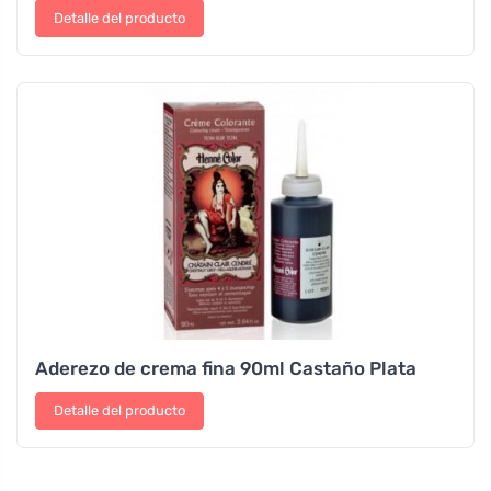
Detalle del producto
Aderezo de crema fina 90ml Castaño Plata
Detalle del producto