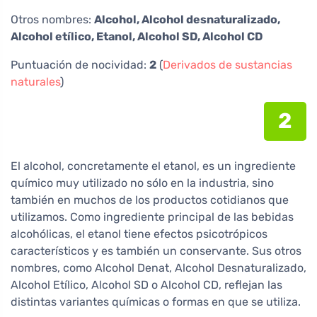
Otros nombres:
Alcohol, Alcohol desnaturalizado,
Alcohol etílico, Etanol, Alcohol SD, Alcohol CD
Puntuación de nocividad:
2
(
Derivados de sustancias
naturales
)
2
El alcohol, concretamente el etanol, es un ingrediente
químico muy utilizado no sólo en la industria, sino
también en muchos de los productos cotidianos que
utilizamos. Como ingrediente principal de las bebidas
alcohólicas, el etanol tiene efectos psicotrópicos
característicos y es también un conservante. Sus otros
nombres, como Alcohol Denat, Alcohol Desnaturalizado,
Alcohol Etílico, Alcohol SD o Alcohol CD, reflejan las
distintas variantes químicas o formas en que se utiliza.