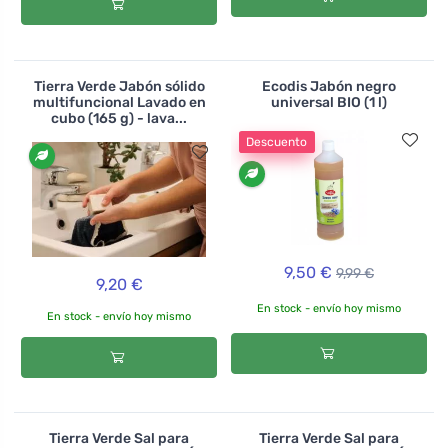
Tierra Verde Jabón sólido
Ecodis Jabón negro
multifuncional Lavado en
universal BIO (1 l)
cubo (165 g) - lava...
Descuento
9,50 €
9,99 €
9,20 €
En stock - envío hoy mismo
En stock - envío hoy mismo
Tierra Verde Sal para
Tierra Verde Sal para