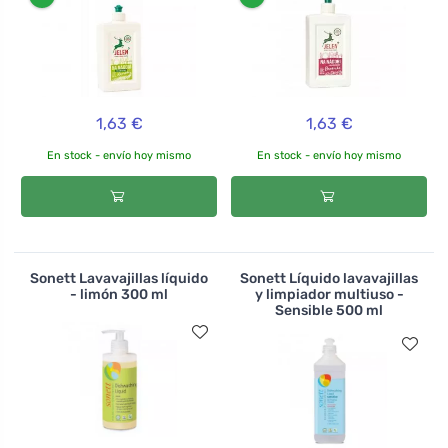
1,63 €
1,63 €
En stock - envío hoy mismo
En stock - envío hoy mismo
Sonett Lavavajillas líquido
Sonett Líquido lavavajillas
- limón 300 ml
y limpiador multiuso -
Sensible 500 ml