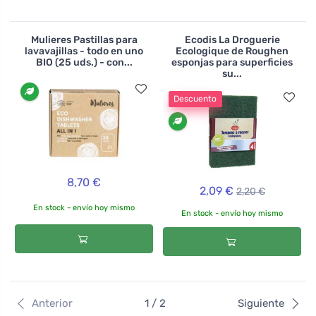
Mulieres Pastillas para
Ecodis La Droguerie
lavavajillas - todo en uno
Ecologique de Roughen
BIO (25 uds.) - con...
esponjas para superficies
su...
Descuento
8,70 €
2,09 €
2,20 €
En stock - envío hoy mismo
En stock - envío hoy mismo
Anterior
1 / 2
Siguiente