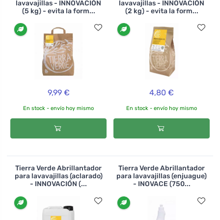
lavavajillas - INNOVACIÓN
lavavajillas - INNOVACIÓN
(5 kg) - evita la form...
(2 kg) - evita la form...
9,99 €
4,80 €
En stock - envío hoy mismo
En stock - envío hoy mismo
Tierra Verde Abrillantador
Tierra Verde Abrillantador
para lavavajillas (aclarado)
para lavavajillas (enjuague)
- INNOVACIÓN (...
- INOVACE (750...