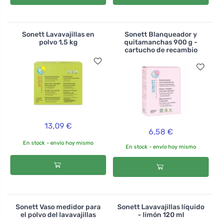
Sonett Lavavajillas en
Sonett Blanqueador y
polvo 1,5 kg
quitamanchas 900 g -
cartucho de recambio
13,09 €
6,58 €
En stock - envío hoy mismo
En stock - envío hoy mismo
Sonett Vaso medidor para
Sonett Lavavajillas líquido
el polvo del lavavajillas
- limón 120 ml