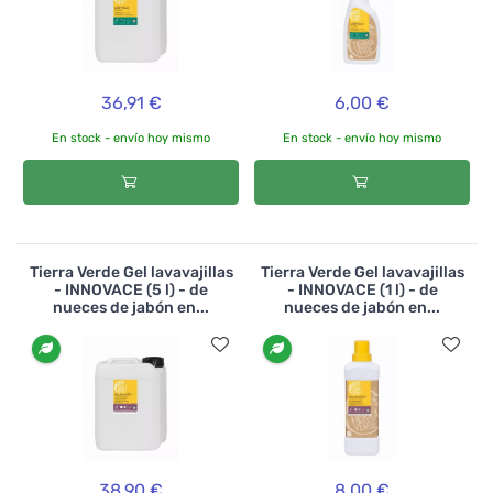
36,91 €
6,00 €
En stock - envío hoy mismo
En stock - envío hoy mismo
Tierra Verde Gel lavavajillas
Tierra Verde Gel lavavajillas
- INNOVACE (5 l) - de
- INNOVACE (1 l) - de
nueces de jabón en...
nueces de jabón en...
38,90 €
8,00 €