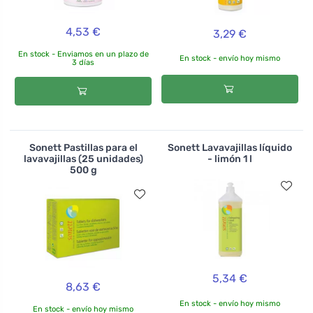
4,53 €
3,29 €
En stock - Enviamos en un plazo de
En stock - envío hoy mismo
3 días
Sonett Pastillas para el
Sonett Lavavajillas líquido
lavavajillas (25 unidades)
- limón 1 l
500 g
5,34 €
8,63 €
En stock - envío hoy mismo
En stock - envío hoy mismo