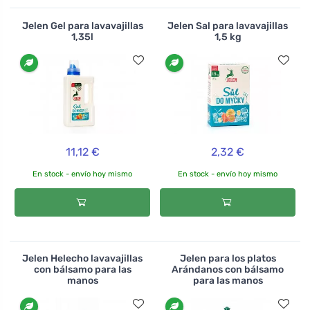
Jelen Gel para lavavajillas
Jelen Sal para lavavajillas
1,35l
1,5 kg
11,12 €
2,32 €
En stock - envío hoy mismo
En stock - envío hoy mismo
Jelen Helecho lavavajillas
Jelen para los platos
con bálsamo para las
Arándanos con bálsamo
manos
para las manos