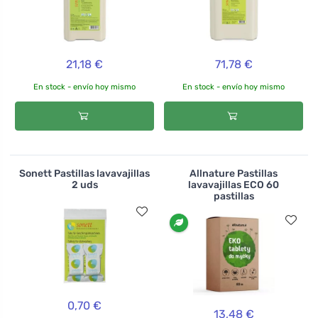
21,18 €
71,78 €
En stock - envío hoy mismo
En stock - envío hoy mismo
Sonett Pastillas lavavajillas
Allnature Pastillas
2 uds
lavavajillas ECO 60
pastillas
0,70 €
13,48 €