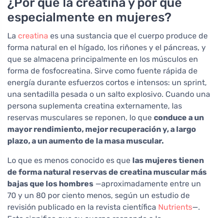
¿Por qué la creatina y por qué
especialmente en mujeres?
La
creatina
es una sustancia que el cuerpo produce de
forma natural en el hígado, los riñones y el páncreas, y
que se almacena principalmente en los músculos en
forma de fosfocreatina. Sirve como fuente rápida de
energía durante esfuerzos cortos e intensos: un sprint,
una sentadilla pesada o un salto explosivo. Cuando una
persona suplementa creatina externamente, las
reservas musculares se reponen, lo que
conduce a un
mayor rendimiento, mejor recuperación y, a largo
plazo, a un aumento de la masa muscular.
Lo que es menos conocido es que
las mujeres tienen
de forma natural reservas de creatina muscular más
bajas que los hombres
—aproximadamente entre un
70 y un 80 por ciento menos, según un estudio de
revisión publicado en la revista científica
Nutrients
—.