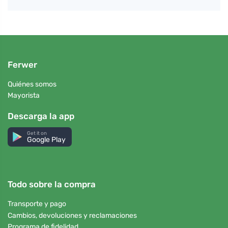
Ferwer
Quiénes somos
Mayorista
Descarga la app
Get it on
Google Play
Todo sobre la compra
Transporte y pago
Cambios, devoluciones y reclamaciones
Programa de fidelidad