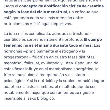
natural del cuerpo femenino. Aquí es donde entra en
juego el
concepto de dosificación cíclica de creatina
según la fase del ciclo menstrual
, un enfoque que
está ganando cada vez más atención entre
nutricionistas y fisiólogas deportivas.
La idea no es complicada, aunque su trasfondo
científico es sorprendentemente profundo.
El cuerpo
femenino no es el mismo durante todo el mes.
Las
hormonas —principalmente el estrógeno y la
progesterona— fluctúan en cuatro fases distintas:
menstrual, folicular, ovulatoria y lútea. Cada una de
estas fases influye en el metabolismo energético, la
fuerza muscular, la recuperación y el estado
psicológico. Y si la nutrición y la suplementación logran
adaptarse a estos cambios, el resultado puede ser
notablemente mejor que con un enfoque rígido e
insensible al sexo biológico.