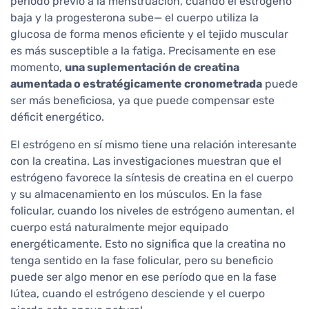
período previo a la menstruación, cuando el estrógeno
baja y la progesterona sube— el cuerpo utiliza la
glucosa de forma menos eficiente y el tejido muscular
es más susceptible a la fatiga. Precisamente en ese
momento,
una suplementación de creatina
aumentada o estratégicamente cronometrada
puede
ser más beneficiosa, ya que puede compensar este
déficit energético.
El estrógeno en sí mismo tiene una relación interesante
con la creatina. Las investigaciones muestran que el
estrógeno favorece la síntesis de creatina en el cuerpo
y su almacenamiento en los músculos. En la fase
folicular, cuando los niveles de estrógeno aumentan, el
cuerpo está naturalmente mejor equipado
energéticamente. Esto no significa que la creatina no
tenga sentido en la fase folicular, pero su beneficio
puede ser algo menor en ese período que en la fase
lútea, cuando el estrógeno desciende y el cuerpo