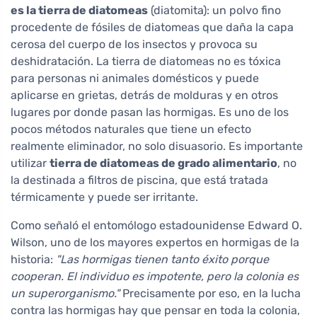
es la tierra de diatomeas
(diatomita): un polvo fino
procedente de fósiles de diatomeas que daña la capa
cerosa del cuerpo de los insectos y provoca su
deshidratación. La tierra de diatomeas no es tóxica
para personas ni animales domésticos y puede
aplicarse en grietas, detrás de molduras y en otros
lugares por donde pasan las hormigas. Es uno de los
pocos métodos naturales que tiene un efecto
realmente eliminador, no solo disuasorio. Es importante
utilizar
tierra de diatomeas de grado alimentario
, no
la destinada a filtros de piscina, que está tratada
térmicamente y puede ser irritante.
Como señaló el entomólogo estadounidense Edward O.
Wilson, uno de los mayores expertos en hormigas de la
historia:
"Las hormigas tienen tanto éxito porque
cooperan. El individuo es impotente, pero la colonia es
un superorganismo."
Precisamente por eso, en la lucha
contra las hormigas hay que pensar en toda la colonia,