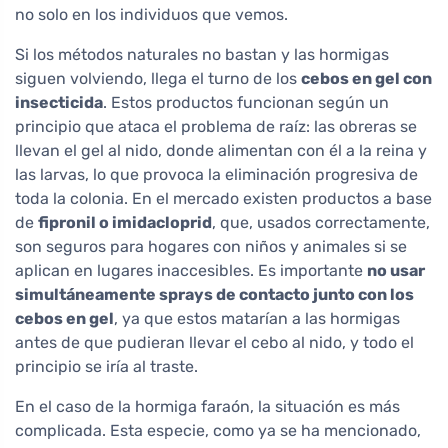
no solo en los individuos que vemos.
Si los métodos naturales no bastan y las hormigas
siguen volviendo, llega el turno de los
cebos en gel con
insecticida
. Estos productos funcionan según un
principio que ataca el problema de raíz: las obreras se
llevan el gel al nido, donde alimentan con él a la reina y
las larvas, lo que provoca la eliminación progresiva de
toda la colonia. En el mercado existen productos a base
de
fipronil o imidacloprid
, que, usados correctamente,
son seguros para hogares con niños y animales si se
aplican en lugares inaccesibles. Es importante
no usar
simultáneamente sprays de contacto junto con los
cebos en gel
, ya que estos matarían a las hormigas
antes de que pudieran llevar el cebo al nido, y todo el
principio se iría al traste.
En el caso de la hormiga faraón, la situación es más
complicada. Esta especie, como ya se ha mencionado,