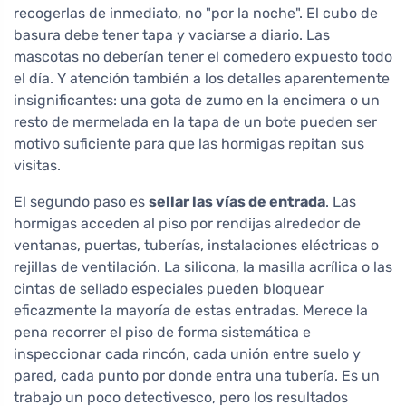
recogerlas de inmediato, no "por la noche". El cubo de
basura debe tener tapa y vaciarse a diario. Las
mascotas no deberían tener el comedero expuesto todo
el día. Y atención también a los detalles aparentemente
insignificantes: una gota de zumo en la encimera o un
resto de mermelada en la tapa de un bote pueden ser
motivo suficiente para que las hormigas repitan sus
visitas.
El segundo paso es
sellar las vías de entrada
. Las
hormigas acceden al piso por rendijas alrededor de
ventanas, puertas, tuberías, instalaciones eléctricas o
rejillas de ventilación. La silicona, la masilla acrílica o las
cintas de sellado especiales pueden bloquear
eficazmente la mayoría de estas entradas. Merece la
pena recorrer el piso de forma sistemática e
inspeccionar cada rincón, cada unión entre suelo y
pared, cada punto por donde entra una tubería. Es un
trabajo un poco detectivesco, pero los resultados