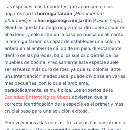
Las especies más frecuentes que aparecen en los
hogares son la
hormiga faraón
(
Monomorium
pharaonis
) y la
hormiga negra de jardín
(
Lasius niger
).
Mientras que la hormiga negra de jardín suele anidar en
el exterior y solo entra en la casa en busca de alimento,
la hormiga faraón es capaz de establecer una colonia
entera en el ambiente cálido de un piso, directamente
dentro de las paredes, bajo los suelos o detrás de los
muebles de cocina. Precisamente esta especie suele
ser el hueso más duro de roer, ya que su colonia, ante
una intervención inadecuada, puede dividirse en varias
más pequeñas, con lo que el problema,
paradójicamente, se multiplica. Los expertos de la
Sociedad Entomológica Checa
advierten que la
correcta identificación de la especie es el primer y más
crucial paso para una solución exitosa.
Pero volvamos a las causas. Tres cosas básicas atraen a
las hormigas al hogar:
comida, agua y calor
. Migas en