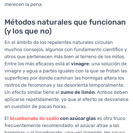
merecen la pena.
Métodos naturales que funcionan
(y los que no)
En el ámbito de los repelentes naturales circulan
muchos consejos, algunos con fundamento científico y
otros que pertenecen más bien al terreno de los mitos.
Entre los más eficaces está el
vinagre
: una solución de
vinagre y agua a partes iguales con la que se frotan las
superficies por donde caminan las hormigas altera los
rastros de feromonas y las desorienta temporalmente.
Un efecto similar tiene el
zumo de limón
. Ambos deben
aplicarse repetidamente, ya que el efecto se desvanece
en cuestión de pocas horas.
El
bicarbonato de sodio
con azúcar glas
es otro truco
frecuentemente recomendado: el azúcar atrae a las
hormigas y el bicarbonato, una vez ingerido, les causa