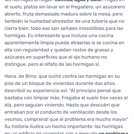
el suelo, platos sin lavar en el fregadero, un azucarero
abierto, fruta demasiado madura sobre la mesa, pero
también la humedad alrededor de una tubería que no
cierra bien: todo eso son señales irresistibles para las
hormigas. Es interesante que incluso una cocina
aparentemente limpia puede atraerlas si se cocina en
ella con regularidad y quedan restos de grasas y
azúcares en superficies que el ojo humano no
distingue, pero el olfato de las hormigas sí.
Hana, de Brno, que luchó contra las hormigas en su
piso de un bloque de viviendas durante dos años,
describió su experiencia así: "Al principio pensé que
bastaba con limpiar más. Fregaba el suelo tres veces al
día, pero seguían viniendo. Hasta que descubrí que
entraban por el conducto de ventilación desde los
vecinos, comprendí que el problema era mucho mayor."
Su historia ilustra un hecho importante: las hormigas
en un edificio de viviendas son a menudo
un problema