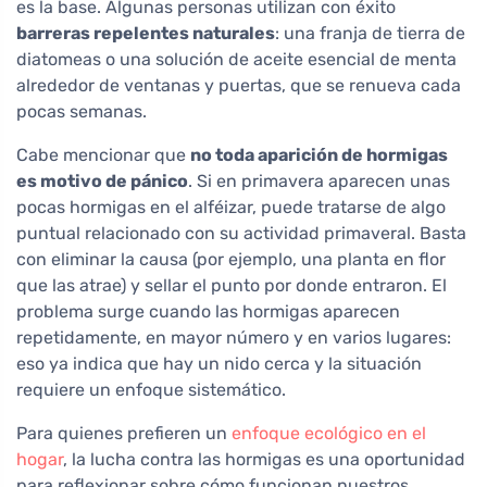
es la base. Algunas personas utilizan con éxito
barreras repelentes naturales
: una franja de tierra de
diatomeas o una solución de aceite esencial de menta
alrededor de ventanas y puertas, que se renueva cada
pocas semanas.
Cabe mencionar que
no toda aparición de hormigas
es motivo de pánico
. Si en primavera aparecen unas
pocas hormigas en el alféizar, puede tratarse de algo
puntual relacionado con su actividad primaveral. Basta
con eliminar la causa (por ejemplo, una planta en flor
que las atrae) y sellar el punto por donde entraron. El
problema surge cuando las hormigas aparecen
repetidamente, en mayor número y en varios lugares:
eso ya indica que hay un nido cerca y la situación
requiere un enfoque sistemático.
Para quienes prefieren un
enfoque ecológico en el
hogar
, la lucha contra las hormigas es una oportunidad
para reflexionar sobre cómo funcionan nuestros