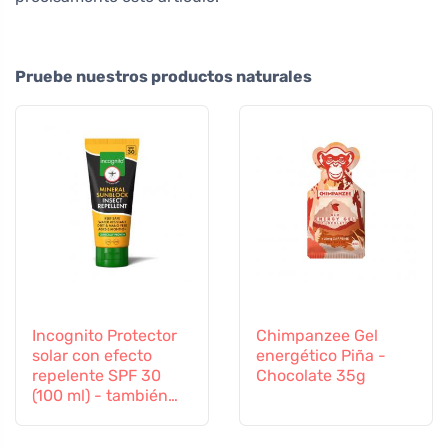
Pruebe nuestros productos naturales
Incognito Protector
Chimpanzee Gel
solar con efecto
energético Piña -
repelente SPF 30
Chocolate 35g
(100 ml) - también
apto para niños a
partir de 6 meses