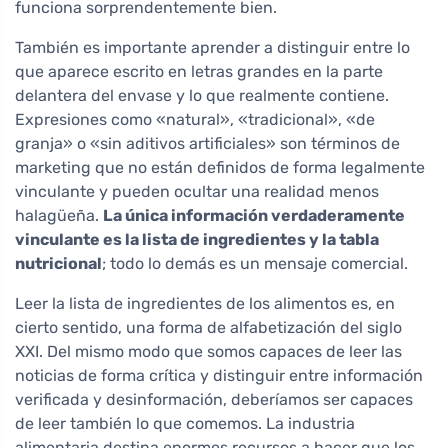
funciona sorprendentemente bien.
También es importante aprender a distinguir entre lo
que aparece escrito en letras grandes en la parte
delantera del envase y lo que realmente contiene.
Expresiones como «natural», «tradicional», «de
granja» o «sin aditivos artificiales» son términos de
marketing que no están definidos de forma legalmente
vinculante y pueden ocultar una realidad menos
halagüeña.
La única información verdaderamente
vinculante es la lista de ingredientes y la tabla
nutricional
; todo lo demás es un mensaje comercial.
Leer la lista de ingredientes de los alimentos es, en
cierto sentido, una forma de alfabetización del siglo
XXI. Del mismo modo que somos capaces de leer las
noticias de forma crítica y distinguir entre información
verificada y desinformación, deberíamos ser capaces
de leer también lo que comemos. La industria
alimentaria destina enormes recursos a hacer que los