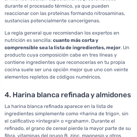
durante el procesado térmico, ya que pueden
reaccionar con las proteínas formando nitrosaminas,
sustancias potencialmente cancerígenas.
La regla general que recomiendan los expertos en
nutrición es sencilla:
cuanto más corta y
comprensible sea la lista de ingredientes, mejor
. Un
producto cuya composición cabe en tres líneas y
contiene ingredientes que reconocerías en tu propia
cocina suele ser una opción mejor que uno con veinte
elementos repletos de códigos numéricos.
4. Harina blanca refinada y almidones
La harina blanca refinada aparece en la lista de
ingredientes simplemente como «harina de trigo», sin
el calificativo «integral» o «graham». Durante el
refinado, el grano de cereal pierde la mayor parte de su
fibra, vitaminas del grupo B, zinc, magnesio y otros