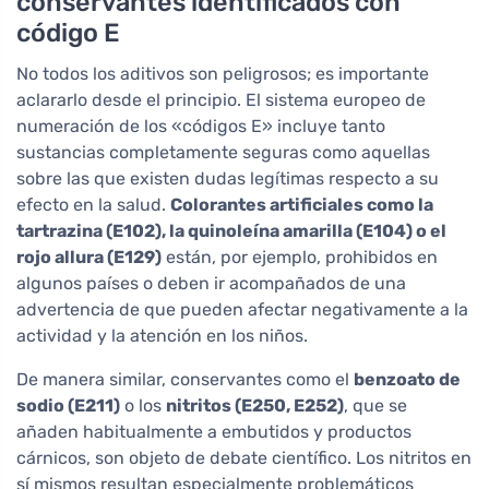
conservantes identificados con
código E
No todos los aditivos son peligrosos; es importante
aclararlo desde el principio. El sistema europeo de
numeración de los «códigos E» incluye tanto
sustancias completamente seguras como aquellas
sobre las que existen dudas legítimas respecto a su
efecto en la salud.
Colorantes artificiales como la
tartrazina (E102), la quinoleína amarilla (E104) o el
rojo allura (E129)
están, por ejemplo, prohibidos en
algunos países o deben ir acompañados de una
advertencia de que pueden afectar negativamente a la
actividad y la atención en los niños.
De manera similar, conservantes como el
benzoato de
sodio (E211)
o los
nitritos (E250, E252)
, que se
añaden habitualmente a embutidos y productos
cárnicos, son objeto de debate científico. Los nitritos en
sí mismos resultan especialmente problemáticos