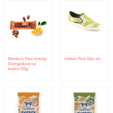
Bombus Raw energy
Inkkas Pina Slip-on
Orange&cocoa
beans 50g