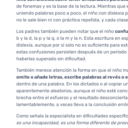
de fonemas y es la base de la lectura. Mientras que 
uniendo palabras poco a poco, el niño con dislexia
no le sale bien ni con práctica repetida, y cada clase
Los padres también pueden notar que el niño
confu
b y la d, la p y la q, o la m y la n. Esta escritura e
dislexia, aunque por sí solo no es suficiente para es
estas confusiones persisten después de un período 
haberlas superado sin dificultad.
También merece atención la forma en que el niño ma
omite o añade letras, escribe palabras al revés o
dentro de una palabra. En los dictados o al copiar u
aparentemente aleatorios, aunque el niño esté con
brecha entre el esfuerzo y el resultado desconcierta
lamentablemente, a veces lleva a la conclusión errón
Como señala la especialista en dificultades específi
es una incapacidad, es una forma diferente de proc