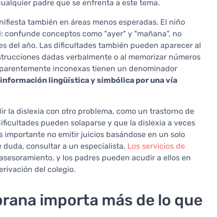
ualquier padre que se enfrenta a este tema.
manifiesta también en áreas menos esperadas. El niño
al: confunde conceptos como "ayer" y "mañana", no
es del año. Las dificultades también pueden aparecer al
nstrucciones dadas verbalmente o al memorizar números
s aparentemente inconexas tienen un denominador
 información lingüística y simbólica por una vía
r la dislexia con otro problema, como un trastorno de
dificultades pueden solaparse y que la dislexia a veces
es importante no emitir juicios basándose en un solo
e duda, consultar a un especialista.
Los servicios de
asesoramiento, y los padres pueden acudir a ellos en
rivación del colegio.
prana importa más de lo que