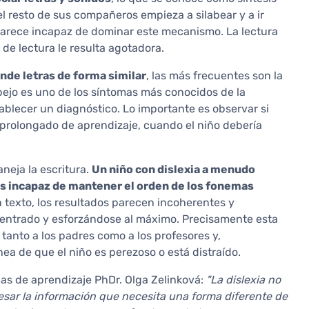
el resto de sus compañeros empieza a silabear y a ir
 parece incapaz de dominar este mecanismo. La lectura
 de lectura le resulta agotadora.
nde letras de forma similar
, las más frecuentes son la
n espejo es uno de los síntomas más conocidos de la
tablecer un diagnóstico. Lo importante es observar si
prolongado de aprendizaje, cuando el niño debería
neja la escritura.
Un niño con dislexia a menudo
 es incapaz de mantener el orden de los fonemas
n texto, los resultados parecen incoherentes y
centrado y esforzándose al máximo. Precisamente esta
 tanto a los padres como a los profesores y,
ea de que el niño es perezoso o está distraído.
cas de aprendizaje PhDr. Olga Zelinková:
"La dislexia no
esar la información que necesita una forma diferente de