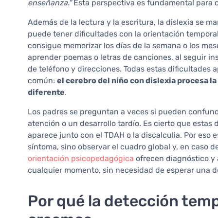
enseñanza."
Esta perspectiva es fundamental para c
Además de la lectura y la escritura, la dislexia se 
puede tener dificultades con la orientación tempor
consigue memorizar los días de la semana o los mes
aprender poemas o letras de canciones, al seguir i
de teléfono y direcciones. Todas estas dificultade
común:
el cerebro del niño con dislexia procesa la
diferente
.
Los padres se preguntan a veces si pueden confundi
atención o un desarrollo tardío. Es cierto que estas 
aparece junto con el TDAH o la discalculia. Por eso 
síntoma, sino observar el cuadro global y, en caso d
orientación psicopedagógica
ofrecen diagnóstico y 
cualquier momento, sin necesidad de esperar una de
Por qué la detección tem