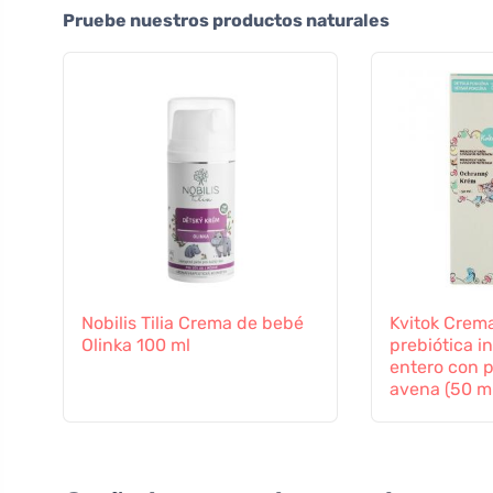
Pruebe nuestros productos naturales
Nobilis Tilia Crema de bebé
Kvitok Crem
Olinka 100 ml
prebiótica in
entero con p
avena (50 ml
contra las i
externas