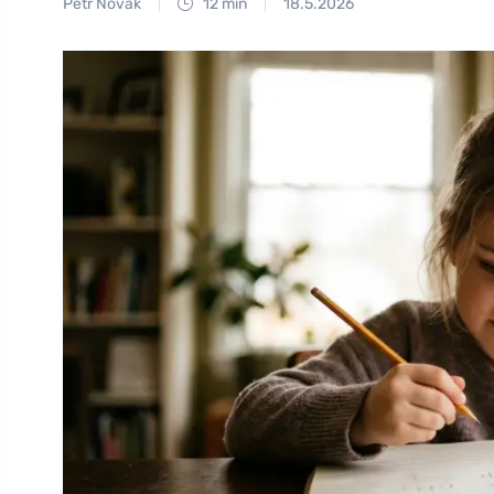
Petr Novák
12 min
18.5.2026