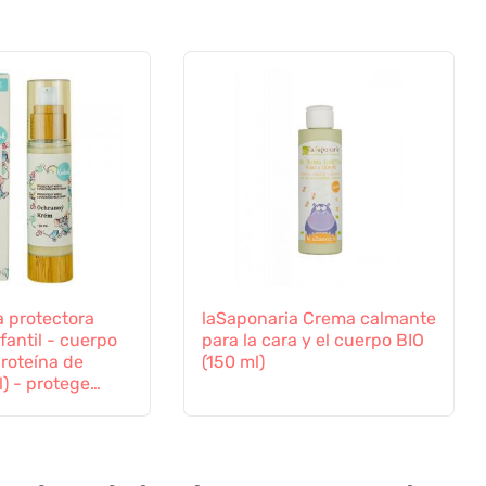
a protectora
laSaponaria Crema calmante
fantil - cuerpo
para la cara y el cuerpo BIO
roteína de
(150 ml)
) - protege
nfluencias