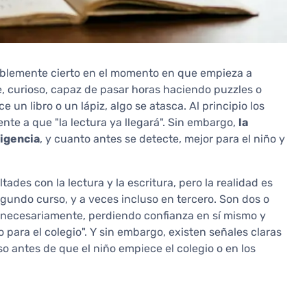
doblemente cierto en el momento en que empieza a
e, curioso, capaz de pasar horas haciendo puzzles o
un libro o un lápiz, algo se atasca. Al principio los
ente a que "la lectura ya llegará". Sin embargo,
la
ligencia
, y cuanto antes se detecte, mejor para el niño y
tades con la lectura y la escritura, pero la realidad es
egundo curso, y a veces incluso en tercero. Son dos o
innecesariamente, perdiendo confianza en sí mismo y
ara el colegio". Y sin embargo, existen señales claras
 antes de que el niño empiece el colegio o en los