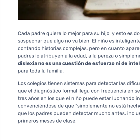
Cada padre quiere lo mejor para su hijo, y esto es 
sospechar que algo no va bien. El niño es inteligent
contando historias complejas, pero en cuanto aparece 
padres lo atribuyen a la edad, a la pereza o simplem
dislexia no es una cuestión de esfuerzo ni de inte
para toda la familia.
Los colegios tienen sistemas para detectar las dificul
que el diagnóstico formal llega con frecuencia en s
tres años en los que el niño puede estar luchando 
convenciéndose de que "simplemente no está hecho p
que los padres pueden detectar mucho antes, incluso
primeros meses de clase.