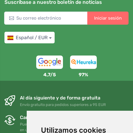
Suscríbase a nuestro boletín de noticias
Iniciar sesión
Español / EUR
4,7/5
97%
Al día siguiente y de forma gratuita
Envío gratuito para pedidos superiores a 95 EUR
Cambios y devoluciones gratuitos
Puede devolver o cambiar su pedido en cualquier momento
Utilizamos cookies
en un plazo de 90 días