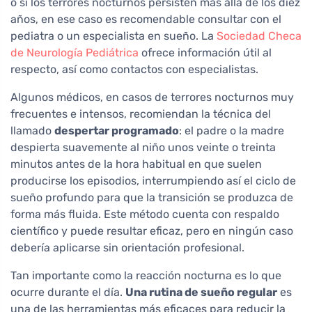
o si los terrores nocturnos persisten más allá de los diez
años, en ese caso es recomendable consultar con el
pediatra o un especialista en sueño. La
Sociedad Checa
de Neurología Pediátrica
ofrece información útil al
respecto, así como contactos con especialistas.
Algunos médicos, en casos de terrores nocturnos muy
frecuentes e intensos, recomiendan la técnica del
llamado
despertar programado
: el padre o la madre
despierta suavemente al niño unos veinte o treinta
minutos antes de la hora habitual en que suelen
producirse los episodios, interrumpiendo así el ciclo de
sueño profundo para que la transición se produzca de
forma más fluida. Este método cuenta con respaldo
científico y puede resultar eficaz, pero en ningún caso
debería aplicarse sin orientación profesional.
Tan importante como la reacción nocturna es lo que
ocurre durante el día.
Una rutina de sueño regular
es
una de las herramientas más eficaces para reducir la