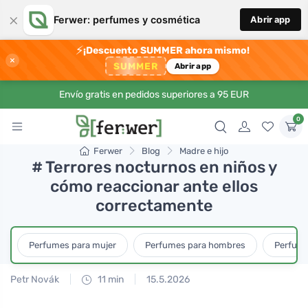
×
Ferwer: perfumes y cosmética
Abrir app
⚡
¡Descuento SUMMER ahora mismo!
×
SUMMER
Abrir app
Envío gratis en pedidos superiores a 95 EUR
0
Ferwer
Blog
Madre e hijo
# Terrores nocturnos en niños y
cómo reaccionar ante ellos
correctamente
Perfumes para mujer
Perfumes para hombres
Perfume
Petr Novák
11 min
15.5.2026