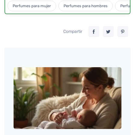
Perfumes para mujer
Perfumes para hombres
Perfume
Compartir