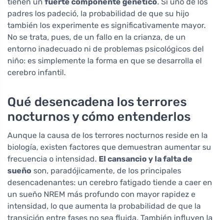
tienen un
fuerte componente genético
. Si uno de los
padres los padeció, la probabilidad de que su hijo
también los experimente es significativamente mayor.
No se trata, pues, de un fallo en la crianza, de un
entorno inadecuado ni de problemas psicológicos del
niño: es simplemente la forma en que se desarrolla el
cerebro infantil.
Qué desencadena los terrores
nocturnos y cómo entenderlos
Aunque la causa de los terrores nocturnos reside en la
biología, existen factores que demuestran aumentar su
frecuencia o intensidad.
El cansancio y la falta de
sueño
son, paradójicamente, de los principales
desencadenantes: un cerebro fatigado tiende a caer en
un sueño NREM más profundo con mayor rapidez e
intensidad, lo que aumenta la probabilidad de que la
transición entre fases no sea fluida. También influyen la