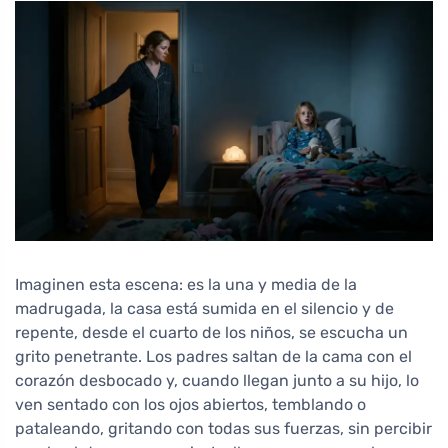
Imaginen esta escena: es la una y media de la
madrugada, la casa está sumida en el silencio y de
repente, desde el cuarto de los niños, se escucha un
grito penetrante. Los padres saltan de la cama con el
corazón desbocado y, cuando llegan junto a su hijo, lo
ven sentado con los ojos abiertos, temblando o
pataleando, gritando con todas sus fuerzas, sin percibir