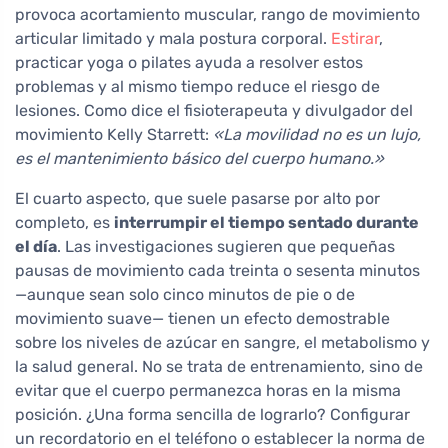
provoca acortamiento muscular, rango de movimiento
articular limitado y mala postura corporal.
Estirar
,
practicar yoga o pilates ayuda a resolver estos
problemas y al mismo tiempo reduce el riesgo de
lesiones. Como dice el fisioterapeuta y divulgador del
movimiento Kelly Starrett:
«La movilidad no es un lujo,
es el mantenimiento básico del cuerpo humano.»
El cuarto aspecto, que suele pasarse por alto por
completo, es
interrumpir el tiempo sentado durante
el día
. Las investigaciones sugieren que pequeñas
pausas de movimiento cada treinta o sesenta minutos
—aunque sean solo cinco minutos de pie o de
movimiento suave— tienen un efecto demostrable
sobre los niveles de azúcar en sangre, el metabolismo y
la salud general. No se trata de entrenamiento, sino de
evitar que el cuerpo permanezca horas en la misma
posición. ¿Una forma sencilla de lograrlo? Configurar
un recordatorio en el teléfono o establecer la norma de