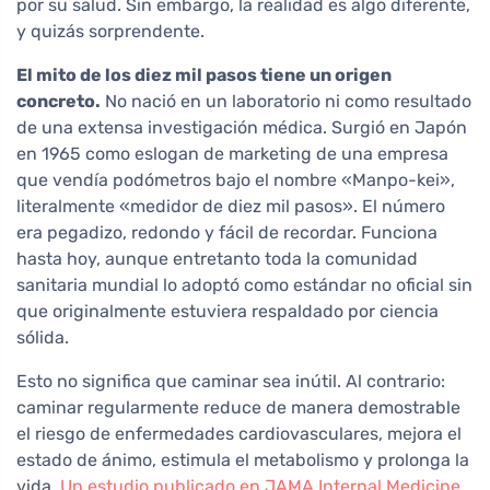
por su salud. Sin embargo, la realidad es algo diferente,
y quizás sorprendente.
El mito de los diez mil pasos tiene un origen
concreto.
No nació en un laboratorio ni como resultado
de una extensa investigación médica. Surgió en Japón
en 1965 como eslogan de marketing de una empresa
que vendía podómetros bajo el nombre «Manpo-kei»,
literalmente «medidor de diez mil pasos». El número
era pegadizo, redondo y fácil de recordar. Funciona
hasta hoy, aunque entretanto toda la comunidad
sanitaria mundial lo adoptó como estándar no oficial sin
que originalmente estuviera respaldado por ciencia
sólida.
Esto no significa que caminar sea inútil. Al contrario:
caminar regularmente reduce de manera demostrable
el riesgo de enfermedades cardiovasculares, mejora el
estado de ánimo, estimula el metabolismo y prolonga la
vida.
Un estudio publicado en JAMA Internal Medicine