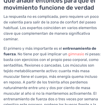
Qué añadir entonces para que el
movimiento funcione de verdad
La respuesta no es complicada, pero requiere un poco
de valentía para salir de la zona de confort del paseo
habitual. Los expertos coinciden en varios elementos
clave que complementan de manera significativa
caminar.
El primero y más importante es el
entrenamiento de
fuerza
. No tiene por qué implicar un
gimnasio
ni pesas:
basta con ejercicios con el propio peso corporal, como
sentadillas, flexiones o zancadas. Los músculos son
tejido metabólicamente activo: cuanta más masa
muscular tiene el cuerpo, más energía quema incluso
en reposo. A partir de los treinta años perdemos
naturalmente entre uno y dos por ciento de masa
muscular al año si no la mantenemos activamente. El
entrenamiento de fuerza dos o tres veces por semana
ralentiza este proceso, protege los huesos frente a la