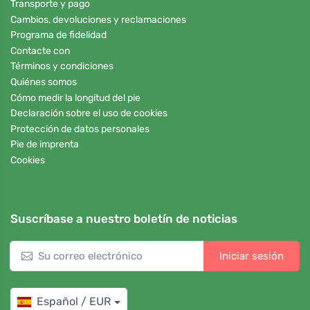
Transporte y pago
Cambios, devoluciones y reclamaciones
Programa de fidelidad
Contacte con
Términos y condiciones
Quiénes somos
Cómo medir la longitud del pie
Declaración sobre el uso de cookies
Protección de datos personales
Pie de imprenta
Cookies
Suscríbase a nuestro boletín de noticias
Iniciar sesión
Español / EUR