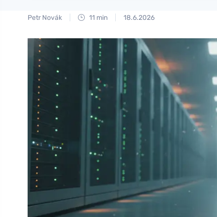
Petr Novák
11 min
18.6.2026