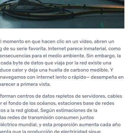
el momento en que hacen clic en un vídeo, abren un
de su serie favorita. Internet parece inmaterial, como
sin consecuencias para el medio ambiente. Sin embargo, la
cada byte de datos que viaja por la red existe una
oduce calor y deja una huella de carbono medible. Y
si navegamos con internet lento o rápido— desempeña en
arecer a primera vista.
forman centros de datos repletos de servidores, cables
r el fondo de los océanos, estaciones base de redes
os a la red global. Según estimaciones de la
y las redes de transmisión consumen juntos
eléctrico mundial, y esta proporción aumenta cada año
uenta que la producción de electricidad sigue