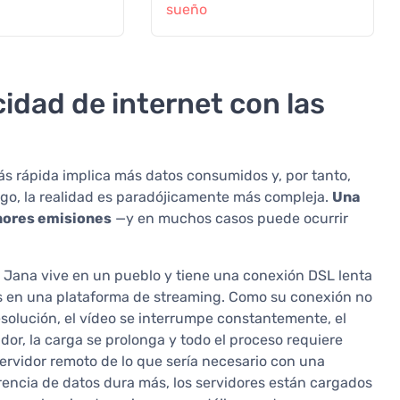
sueño
cidad de internet con las
ás rápida implica más datos consumidos y, por tanto,
go, la realidad es paradójicamente más compleja.
Una
nores emisiones
—y en muchos casos puede ocurrir
 Jana vive en un pueblo y tiene una conexión DSL lenta
s en una plataforma de streaming. Como su conexión no
esolución, el vídeo se interrumpe constantemente, el
dor, la carga se prolonga y todo el proceso requiere
ervidor remoto de lo que sería necesario con una
erencia de datos dura más, los servidores están cargados