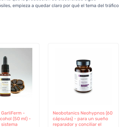
les, empieza a quedar claro por qué el tema del tráfico
 GarliFerm -
Neobotanics Neohypnos (60
lcohol (50 ml) -
cápsulas) - para un sueño
 sistema
reparador y conciliar el