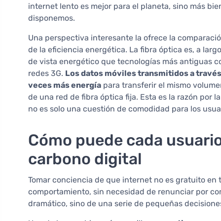
internet lento es mejor para el planeta, sino más b
disponemos.
Una perspectiva interesante la ofrece la comparació
de la eficiencia energética. La fibra óptica es, a lar
de vista energético que tecnologías más antiguas co
redes 3G.
Los datos móviles transmitidos a travé
veces más energía
para transferir el mismo volume
de una red de fibra óptica fija. Esta es la razón por
no es solo una cuestión de comodidad para los usua
Cómo puede cada usuario 
carbono digital
Tomar conciencia de que internet no es gratuito en 
comportamiento, sin necesidad de renunciar por com
dramático, sino de una serie de pequeñas decisione