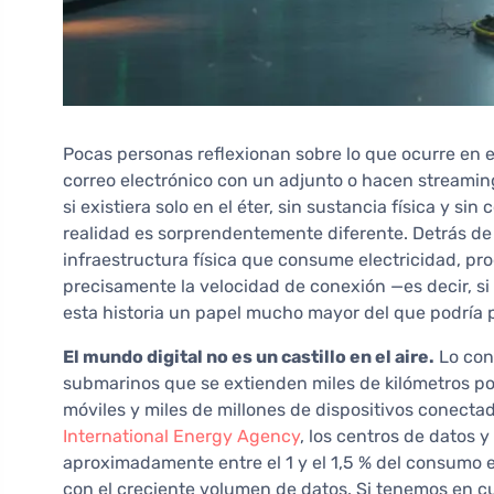
Pocas personas reflexionan sobre lo que ocurre en 
correo electrónico con un adjunto o hacen streaming 
si existiera solo en el éter, sin sustancia física y 
realidad es sorprendentemente diferente. Detrás de 
infraestructura física que consume electricidad, pr
precisamente la velocidad de conexión —es decir, 
esta historia un papel mucho mayor del que podría p
El mundo digital no es un castillo en el aire.
Lo con
submarinos que se extienden miles de kilómetros po
móviles y miles de millones de dispositivos conectad
International Energy Agency
, los centros de datos 
aproximadamente entre el 1 y el 1,5 % del consumo 
con el creciente volumen de datos. Si tenemos en c