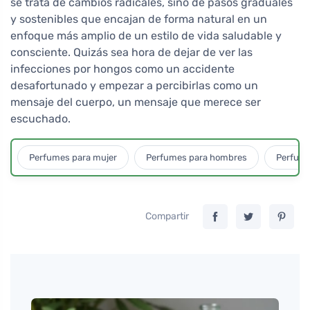
se trata de cambios radicales, sino de pasos graduales
y sostenibles que encajan de forma natural en un
enfoque más amplio de un estilo de vida saludable y
consciente. Quizás sea hora de dejar de ver las
infecciones por hongos como un accidente
desafortunado y empezar a percibirlas como un
mensaje del cuerpo, un mensaje que merece ser
escuchado.
Perfumes para mujer
Perfumes para hombres
Perfume
Compartir