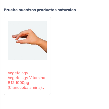
Pruebe nuestros productos naturales
Vegetology
Vegetology Vitamina
B12 1000µg
(Cianocobalamina)
de liberación gradual
60 comprimidos