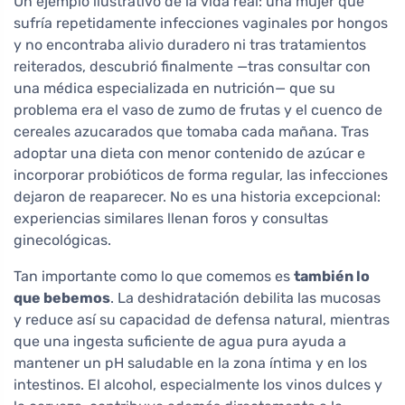
Un ejemplo ilustrativo de la vida real: una mujer que
sufría repetidamente infecciones vaginales por hongos
y no encontraba alivio duradero ni tras tratamientos
reiterados, descubrió finalmente —tras consultar con
una médica especializada en nutrición— que su
problema era el vaso de zumo de frutas y el cuenco de
cereales azucarados que tomaba cada mañana. Tras
adoptar una dieta con menor contenido de azúcar e
incorporar probióticos de forma regular, las infecciones
dejaron de reaparecer. No es una historia excepcional:
experiencias similares llenan foros y consultas
ginecológicas.
Tan importante como lo que comemos es
también lo
que bebemos
. La deshidratación debilita las mucosas
y reduce así su capacidad de defensa natural, mientras
que una ingesta suficiente de agua pura ayuda a
mantener un pH saludable en la zona íntima y en los
intestinos. El alcohol, especialmente los vinos dulces y