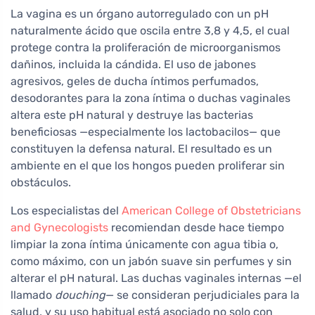
La vagina es un órgano autorregulado con un pH
naturalmente ácido que oscila entre 3,8 y 4,5, el cual
protege contra la proliferación de microorganismos
dañinos, incluida la cándida. El uso de jabones
agresivos, geles de ducha íntimos perfumados,
desodorantes para la zona íntima o duchas vaginales
altera este pH natural y destruye las bacterias
beneficiosas —especialmente los lactobacilos— que
constituyen la defensa natural. El resultado es un
ambiente en el que los hongos pueden proliferar sin
obstáculos.
Los especialistas del
American College of Obstetricians
and Gynecologists
recomiendan desde hace tiempo
limpiar la zona íntima únicamente con agua tibia o,
como máximo, con un jabón suave sin perfumes y sin
alterar el pH natural. Las duchas vaginales internas —el
llamado
douching
— se consideran perjudiciales para la
salud, y su uso habitual está asociado no solo con