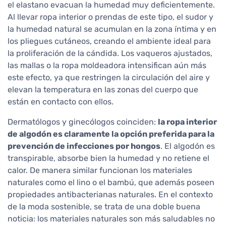
el elastano evacuan la humedad muy deficientemente.
Al llevar ropa interior o prendas de este tipo, el sudor y
la humedad natural se acumulan en la zona íntima y en
los pliegues cutáneos, creando el ambiente ideal para
la proliferación de la cándida. Los vaqueros ajustados,
las mallas o la ropa moldeadora intensifican aún más
este efecto, ya que restringen la circulación del aire y
elevan la temperatura en las zonas del cuerpo que
están en contacto con ellos.
Dermatólogos y ginecólogos coinciden:
la ropa interior
de algodón es claramente la opción preferida para la
prevención de infecciones por hongos
. El algodón es
transpirable, absorbe bien la humedad y no retiene el
calor. De manera similar funcionan los materiales
naturales como el lino o el bambú, que además poseen
propiedades antibacterianas naturales. En el contexto
de la moda sostenible, se trata de una doble buena
noticia: los materiales naturales son más saludables no