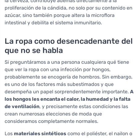
la cerveza, contribuye además directamente a la
proliferación de la cándida, no solo por su contenido en
azúcar, sino también porque altera la microflora
intestinal y debilita el sistema inmunitario.
La ropa como desencadenante del
que no se habla
Si preguntáramos a una persona cualquiera qué tiene
que ver la ropa con una infección por hongos,
probablemente se encogería de hombros. Sin embargo,
es uno de los factores más subestimados y que
desempeña un papel sorprendentemente importante.
A
los hongos les encanta el calor, la humedad y la falta
de ventilación
, y precisamente estas condiciones las
crean numerosas elecciones de moda que
consideramos completamente normales.
Los
materiales sintéticos
como el poliéster, el nailon o