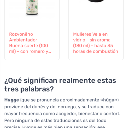
Rozvoněno
Mulieres Vela en
Ambientador -
vidrio - sin aroma
Buena suerte (100
(180 ml) - hasta 35
ml) - con romero y
horas de combustión
lavanda
¿Qué significan realmente estas
tres palabras?
Hygge
(que se pronuncia aproximadamente «hüga»)
proviene del danés y del noruego, y se traduce con
mayor frecuencia como acogedor, bienestar o confort.
Pero ninguna de estas traducciones es del todo
precisa. Hygge es más bien una sensación: ese