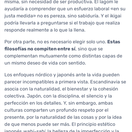
misma, sin necesidad de ser productiva. El lagom le
ayudaría a comprender que un esfuerzo laboral «en su
justa medida» no es pereza, sino sabiduría. Y el ikigai
podría llevarla a preguntarse si el trabajo que realiza
responde realmente a lo que la llena.
Por otra parte, no es necesario elegir solo uno.
Estas
filosofías no compiten entre sí
, sino que se
complementan mutuamente como distintas capas de
un mismo deseo de vida con sentido.
Los enfoques nórdico y japonés ante la vida pueden
parecer incompatibles a primera vista. Escandinavia se
asocia con la naturalidad, el bienestar y la cohesión
colectiva. Japón, con la disciplina, el silencio y la
perfección en los detalles. Y, sin embargo, ambas
culturas comparten un profundo respeto por el
presente, por la naturalidad de las cosas y por la idea
de que menos puede ser más. El principio estético
japonés
wabi-sabi
, la belleza de la imperfección y la