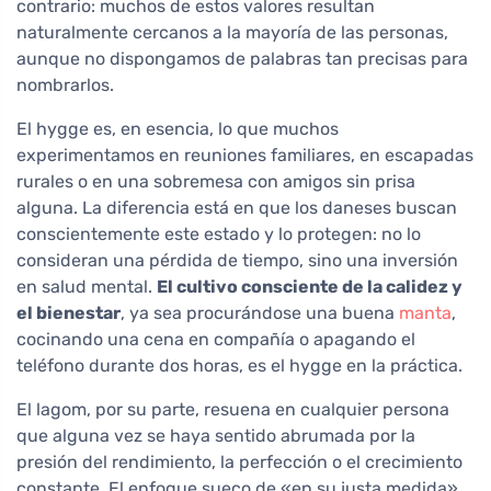
contrario: muchos de estos valores resultan
naturalmente cercanos a la mayoría de las personas,
aunque no dispongamos de palabras tan precisas para
nombrarlos.
El hygge es, en esencia, lo que muchos
experimentamos en reuniones familiares, en escapadas
rurales o en una sobremesa con amigos sin prisa
alguna. La diferencia está en que los daneses buscan
conscientemente este estado y lo protegen: no lo
consideran una pérdida de tiempo, sino una inversión
en salud mental.
El cultivo consciente de la calidez y
el bienestar
, ya sea procurándose una buena
manta
,
cocinando una cena en compañía o apagando el
teléfono durante dos horas, es el hygge en la práctica.
El lagom, por su parte, resuena en cualquier persona
que alguna vez se haya sentido abrumada por la
presión del rendimiento, la perfección o el crecimiento
constante. El enfoque sueco de «en su justa medida»