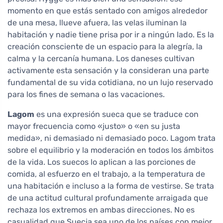
momento en que estás sentado con amigos alrededor
de una mesa, llueve afuera, las velas iluminan la
habitación y nadie tiene prisa por ir a ningún lado. Es la
creación consciente de un espacio para la alegría, la
calma y la cercanía humana. Los daneses cultivan
activamente esta sensación y la consideran una parte
fundamental de su vida cotidiana, no un lujo reservado
para los fines de semana o las vacaciones.
Lagom
es una expresión sueca que se traduce con
mayor frecuencia como «justo» o «en su justa
medida», ni demasiado ni demasiado poco. Lagom trata
sobre el equilibrio y la moderación en todos los ámbitos
de la vida. Los suecos lo aplican a las porciones de
comida, al esfuerzo en el trabajo, a la temperatura de
una habitación e incluso a la forma de vestirse. Se trata
de una actitud cultural profundamente arraigada que
rechaza los extremos en ambas direcciones. No es
casualidad que Suecia sea uno de los países con mejor