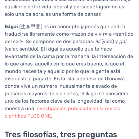
equilibrio entre vida laboral y personal: lagom no es
solo una palabra, es una forma de pensar.
Ikigai
(生き甲斐) es un concepto japonés que podría
traducirse libremente como «razón de vivir» o «sentido
del ser». Se compone de dos palabras:
iki
(vida) y
gai
(valor, sentido). El ikigai es aquello que te hace
levantarte de la cama por la mañana: la intersección de
lo que amas, aquello en lo que eres bueno, lo que el
mundo necesita y aquello por lo que la gente está
dispuesta a pagarte. En la isla japonesa de Okinawa,
donde vive un número inusualmente elevado de
personas mayores de cien años, el ikigai se considera
uno de los factores clave de la longevidad, tal como
muestra una
investigación publicada en la revista
científica PLOS ONE
.
Tres filosofías, tres preguntas