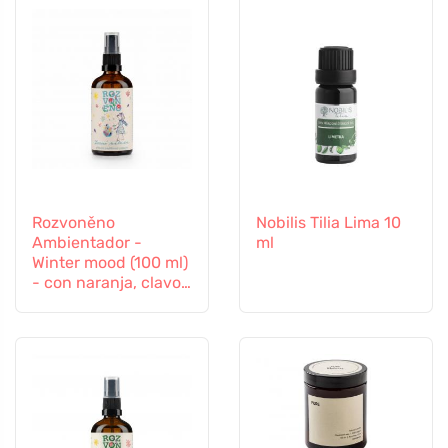
Rozvoněno
Nobilis Tilia Lima 10
Ambientador -
ml
Winter mood (100 ml)
- con naranja, clavo
y canela