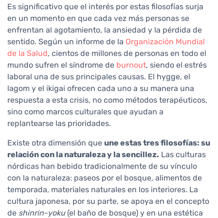
Es significativo que el interés por estas filosofías surja
en un momento en que cada vez más personas se
enfrentan al agotamiento, la ansiedad y la pérdida de
sentido. Según un informe de la
Organización Mundial
de la Salud
, cientos de millones de personas en todo el
mundo sufren el síndrome de
burnout
, siendo el estrés
laboral una de sus principales causas. El hygge, el
lagom y el ikigai ofrecen cada uno a su manera una
respuesta a esta crisis, no como métodos terapéuticos,
sino como marcos culturales que ayudan a
replantearse las prioridades.
Existe otra dimensión que
une estas tres filosofías: su
relación con la naturaleza y la sencillez.
Las culturas
nórdicas han bebido tradicionalmente de su vínculo
con la naturaleza: paseos por el bosque, alimentos de
temporada, materiales naturales en los interiores. La
cultura japonesa, por su parte, se apoya en el concepto
de
shinrin-yoku
(el baño de bosque) y en una estética