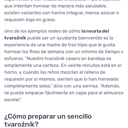
que intentan hornear de manera más saludable,
existen variantes con harina integral, menos azúcar o
requesón bajo en grasa.
Uno de los ejemplos reales de cómo
la receta del
tvarožník
puede ser un ayudante bienvenido es la
experiencia de una madre de tres hijos que le gusta
hornear los fines de semana con un mínimo de tiempo y
esfuerzo. “Nuestro tvarožník casero en bandeja es
simplemente una certeza. En veinte minutos está en el
horno, y cuando los niños mezclan el relleno de
requesón por sí mismos, sienten que lo han horneado
completamente solos," dice con una sonrisa. “Además,
se puede empacar fácilmente en cajas para el almuerzo
escolar."
¿Cómo preparar un sencillo
tvarožník?