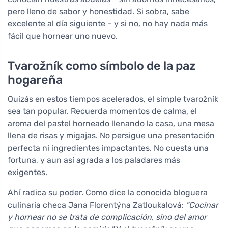
pero lleno de sabor y honestidad. Si sobra, sabe
excelente al día siguiente – y si no, no hay nada más
fácil que hornear uno nuevo.
Tvarožník como símbolo de la paz
hogareña
Quizás en estos tiempos acelerados, el simple tvarožník
sea tan popular. Recuerda momentos de calma, el
aroma del pastel horneado llenando la casa, una mesa
llena de risas y migajas. No persigue una presentación
perfecta ni ingredientes impactantes. No cuesta una
fortuna, y aun así agrada a los paladares más
exigentes.
Ahí radica su poder. Como dice la conocida bloguera
culinaria checa Jana Florentýna Zatloukalová:
"Cocinar
y hornear no se trata de complicación, sino del amor