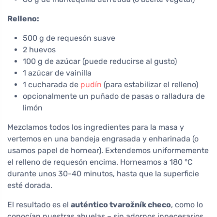
Relleno:
500 g de requesón suave
2 huevos
100 g de azúcar (puede reducirse al gusto)
1 azúcar de vainilla
1 cucharada de
pudín
(para estabilizar el relleno)
opcionalmente un puñado de pasas o ralladura de
limón
Mezclamos todos los ingredientes para la masa y
vertemos en una bandeja engrasada y enharinada (o
usamos papel de hornear). Extendemos uniformemente
el relleno de requesón encima. Horneamos a 180 °C
durante unos 30-40 minutos, hasta que la superficie
esté dorada.
El resultado es el
auténtico tvarožník checo
, como lo
conocían nuestras abuelas – sin adornos innecesarios,