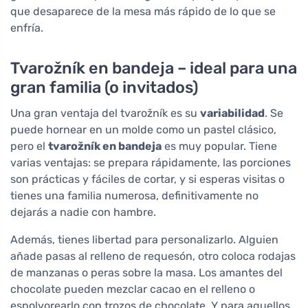
que desaparece de la mesa más rápido de lo que se
enfría.
Tvarožník en bandeja – ideal para una
gran familia (o invitados)
Una gran ventaja del tvarožník es su
variabilidad
. Se
puede hornear en un molde como un pastel clásico,
pero el
tvarožník en bandeja
es muy popular. Tiene
varias ventajas: se prepara rápidamente, las porciones
son prácticas y fáciles de cortar, y si esperas visitas o
tienes una familia numerosa, definitivamente no
dejarás a nadie con hambre.
Además, tienes libertad para personalizarlo. Alguien
añade pasas al relleno de requesón, otro coloca rodajas
de manzanas o peras sobre la masa. Los amantes del
chocolate pueden mezclar cacao en el relleno o
espolvorearlo con trozos de chocolate. Y para aquellos