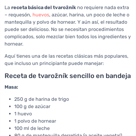
La
receta básica del tvarožník
no requiere nada extra
– requesón,
huevos
, azúcar, harina, un poco de leche o
mantequilla y polvo de hornear. Y aún así, el resultado
puede ser delicioso. No se necesitan procedimientos
complicados, solo mezclar bien todos los ingredientes y
hornear.
Aquí tienes una de las recetas clásicas más populares,
que incluso un principiante puede manejar:
Receta de tvarožník sencillo en bandeja
Masa:
250 g de harina de trigo
100 g de azúcar
1 huevo
1 polvo de hornear
100 ml de leche
80 g de mantequilla derretida (o aceite vegetal)