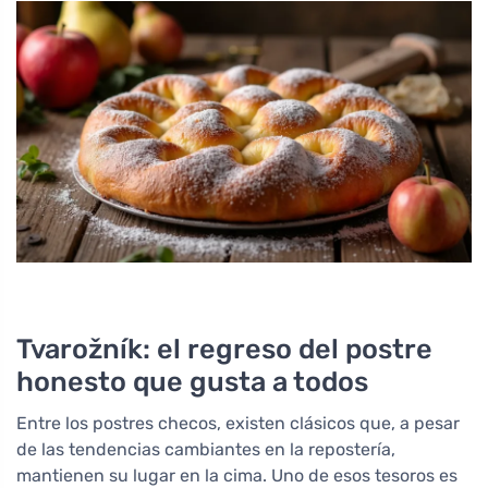
Tvarožník: el regreso del postre
honesto que gusta a todos
Entre los postres checos, existen clásicos que, a pesar
de las tendencias cambiantes en la repostería,
mantienen su lugar en la cima. Uno de esos tesoros es