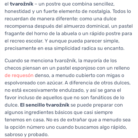
el
tvarožník
– un postre que combina sencillez,
honestidad y un fuerte elemento de nostalgia. Todos lo
recuerdan de manera diferente: como una dulce
recompensa después del almuerzo dominical, un pastel
fragante del horno de la abuela o un rápido postre para
el recreo escolar. Y aunque pueda parecer simple,
precisamente en esa simplicidad radica su encanto.
Cuando se menciona tvarožník, la mayoría de los
checos piensan en un pastel esponjoso con un relleno
de requesón
denso, a menudo cubierto con migas o
espolvoreado con azúcar. A diferencia de otros dulces,
no está excesivamente endulzado, y así se gana el
favor incluso de aquellos que no son fanáticos de lo
dulce.
El sencillo tvarožník
se puede preparar con
algunos ingredientes básicos que casi siempre
tenemos en casa. No es de extrañar que a menudo sea
la opción número uno cuando buscamos algo rápido,
sabroso y probado.