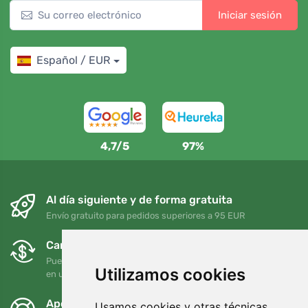
Iniciar sesión
Español / EUR
4,7/5
97%
Al día siguiente y de forma gratuita
Envío gratuito para pedidos superiores a 95 EUR
Cambios y devoluciones gratuitos
Puede devolver o cambiar su pedido en cualquier momento
Utilizamos cookies
en un plazo de 90 días
Apoyamos a Trees.org
Usamos cookies y otras técnicas