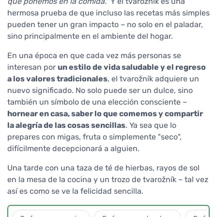
que ponemos en la comida."
Y el tvarožník es una
hermosa prueba de que incluso las recetas más simples
pueden tener un gran impacto – no solo en el paladar,
sino principalmente en el ambiente del hogar.
En una época en que cada vez más personas se
interesan por
un estilo de vida saludable y el regreso
a los valores tradicionales
, el tvarožník adquiere un
nuevo significado. No solo puede ser un dulce, sino
también un símbolo de una elección consciente –
hornear en casa, saber lo que comemos y compartir
la alegría de las cosas sencillas
. Ya sea que lo
prepares con migas, fruta o simplemente "seco",
difícilmente decepcionará a alguien.
Una tarde con una taza de té de hierbas, rayos de sol
en la mesa de la cocina y un trozo de tvarožník – tal vez
así es como se ve la felicidad sencilla.