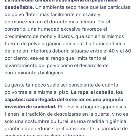
desdeñable
. Un ambiente seco hace que las partículas
de polvo floten más fácilmente en el aire y
permanezcan en él durante más tiempo. Por el
contrario, una humedad excesiva favorece el
crecimiento de moho y ácaros, que son en sí mismos
fuente de polvo orgánico adicional. La humedad ideal
del aire en interiores debería situarse entre el 40 y el 60
por ciento: ese es el rango que limita tanto el
levantamiento del polvo como el desarrollo de
contaminantes biológicos.
La gente tampoco suele ser consciente de cuánto
polvo trae ella misma al piso.
La ropa, el cabello, los
zapatos: cada llegada del exterior es una pequeña
invasión de suciedad.
Por eso los hogares japoneses
tienen la tradición de descalzarse en la puerta, y no es
solo una costumbre cultural: es una medida higiénica
práctica que reduce significativamente la cantidad de
suciedad que se traslada al interior.