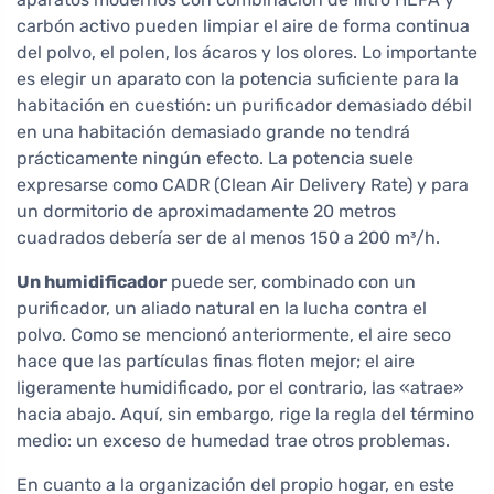
carbón activo pueden limpiar el aire de forma continua
del polvo, el polen, los ácaros y los olores. Lo importante
es elegir un aparato con la potencia suficiente para la
habitación en cuestión: un purificador demasiado débil
en una habitación demasiado grande no tendrá
prácticamente ningún efecto. La potencia suele
expresarse como CADR (Clean Air Delivery Rate) y para
un dormitorio de aproximadamente 20 metros
cuadrados debería ser de al menos 150 a 200 m³/h.
Un humidificador
puede ser, combinado con un
purificador, un aliado natural en la lucha contra el
polvo. Como se mencionó anteriormente, el aire seco
hace que las partículas finas floten mejor; el aire
ligeramente humidificado, por el contrario, las «atrae»
hacia abajo. Aquí, sin embargo, rige la regla del término
medio: un exceso de humedad trae otros problemas.
En cuanto a la organización del propio hogar, en este