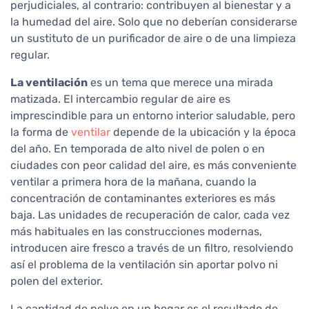
perjudiciales, al contrario: contribuyen al bienestar y a
la humedad del aire. Solo que no deberían considerarse
un sustituto de un purificador de aire o de una limpieza
regular.
La ventilación
es un tema que merece una mirada
matizada. El intercambio regular de aire es
imprescindible para un entorno interior saludable, pero
la forma de
ventilar
depende de la ubicación y la época
del año. En temporada de alto nivel de polen o en
ciudades con peor calidad del aire, es más conveniente
ventilar a primera hora de la mañana, cuando la
concentración de contaminantes exteriores es más
baja. Las unidades de recuperación de calor, cada vez
más habituales en las construcciones modernas,
introducen aire fresco a través de un filtro, resolviendo
así el problema de la ventilación sin aportar polvo ni
polen del exterior.
La cantidad de polvo en un hogar es el resultado de