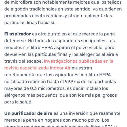
de microfibra son notablemente mejores que los tejidos
de algodón tradicionales en este sentido, ya que tienen
propiedades electrostáticas y atraen realmente las
partículas finas hacia sí.
El aspirador
es otro punto en el que merece la pena
detenerse. No todos los aspiradores son iguales. Los
modelos sin filtro HEPA aspiran el polvo visible, pero
devuelven las partículas finas y los alérgenos al aire a
través del escape.
Investigaciones publicadas en la
revista especializada Indoor Air
muestran
repetidamente que los aspiradores con filtro HEPA
certificado retienen hasta el 99,97 % de las partículas
mayores de 0,3 micrómetros, es decir, incluso los
alérgenos más pequeños, que son los más peligrosos
para la salud.
Un purificador de aire
es una inversión que realmente
merece la pena en hogares con mucho polvo. Los
aparatos modernos con combinación de filtro HEPA y