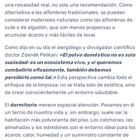
una necesidad real, no solo una recomendación. Como
alternativa a las alfombras tradicionales, se pueden
considerar materiales naturales como las alfombras de
yute o de algodón, que son menos propensas a
acumular ácaros y más fáciles de lavar.
Como dijo en su día el alergólogo y divulgador científico
doctor Zdeněk Pelikan:
«El polvo doméstico no es solo
suciedad: es un ecosistema vivo, y si queremos
combatirlo eficazmente, también debemos
percibirlo como tal.»
Esta perspectiva cambia todo el
enfoque de la limpieza: no se trata solo de estética, sino
de crear conscientemente un entorno saludable.
El
dormitorio
merece especial atención. Pasamos en él
un tercio de nuestra vida y, sin embargo, suele ser la
habitación más polvorienta del piso. Los colchones, las
almohadas y los edredones son el entorno ideal para los
ácaros: calor, humedad y un suministro constante de