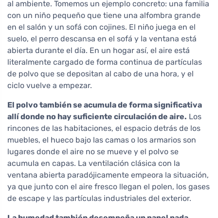
al ambiente. Tomemos un ejemplo concreto: una familia
con un niño pequeño que tiene una alfombra grande
en el salón y un sofá con cojines. El niño juega en el
suelo, el perro descansa en el sofá y la ventana está
abierta durante el día. En un hogar así, el aire está
literalmente cargado de forma continua de partículas
de polvo que se depositan al cabo de una hora, y el
ciclo vuelve a empezar.
El polvo también se acumula de forma significativa
allí donde no hay suficiente circulación de aire.
Los
rincones de las habitaciones, el espacio detrás de los
muebles, el hueco bajo las camas o los armarios son
lugares donde el aire no se mueve y el polvo se
acumula en capas. La ventilación clásica con la
ventana abierta paradójicamente empeora la situación,
ya que junto con el aire fresco llegan el polen, los gases
de escape y las partículas industriales del exterior.
La humedad también desempeña un papel nada