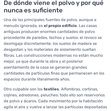
De dónde viene el polvo y por qué
nunca es suficiente
Una de las principales fuentes de polvo, aunque a
menudo ignorada, es
el propio edificio
. Las casas
antiguas producen enormes cantidades de polvo
procedente de paredes, techos y suelos: el revoco se
desmigaja discretamente, los suelos de madera se
desgastan y los materiales de aislamiento sueltan
fibras. Las construcciones modernas no están mucho
mejor, ya que durante la obra y el posterior
asentamiento de la casa se generan grandes
cantidades de partículas finas que permanecen en los
espacios durante literalmente años.
Otro culpable son los
textiles
. Alfombras, cortinas,
cojines, edredones, peluches: todo ello son reservorios
de polvo y ácaros. Cada movimiento por la habitación
agita el aire y vuelve a lanzar las partículas depositadas