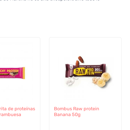
ita de proteínas
Bombus Raw protein
 Frambuesa
Banana 50g