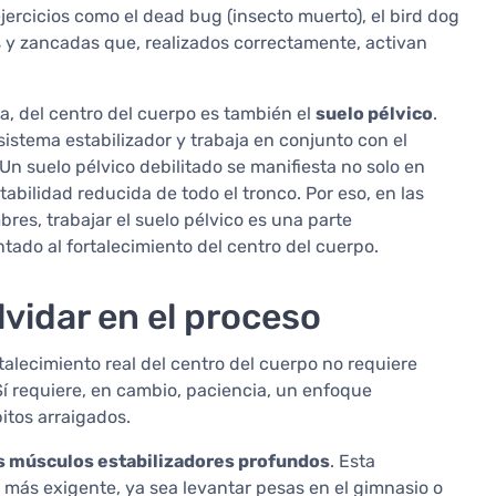
jercicios como el dead bug (insecto muerto), el bird dog
las y zancadas que, realizados correctamente, activan
, del centro del cuerpo es también el
suelo pélvico
.
istema estabilizador y trabaja en conjunto con el
n suelo pélvico debilitado se manifiesta no solo en
bilidad reducida de todo el tronco. Por eso, en las
res, trabajar el suelo pélvico es una parte
ado al fortalecimiento del centro del cuerpo.
vidar en el proceso
talecimiento real del centro del cuerpo no requiere
í requiere, en cambio, paciencia, un enfoque
itos arraigados.
s músculos estabilizadores profundos
. Esta
 más exigente, ya sea levantar pesas en el gimnasio o