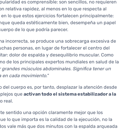
ularidad es comprensible: son sencillos, no requieren
n relativa rapidez, al menos en lo que respecta al
en lo que estos ejercicios fortalecen principalmente:
unque queda estéticamente bien, desempeña un papel
cuerpo de lo que podría parecer.
ma incorrecta, se produce una sobrecarga excesiva de
chas personas, en lugar de fortalecer el centro del
tar: dolor de espalda y desequilibrio muscular. Como
uno de los principales expertos mundiales en salud de la
er grandes músculos abdominales. Significa tener un
a en cada movimiento."
o del cuerpo es, por tanto, desplazar la atención desde
mplejos que
activan todo el sistema estabilizador a la
 real.
ste sentido una opción claramente mejor que los
 lo que importa es la calidad de la ejecución, no la
dos vale más que dos minutos con la espalda arqueada