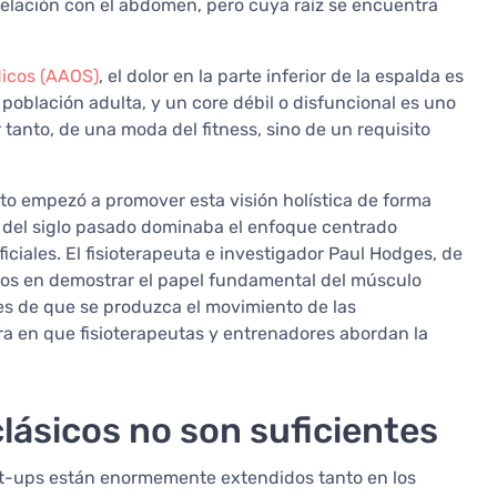
elación con el abdomen, pero cuya raíz se encuentra
icos (AAOS)
, el dolor en la parte inferior de la espalda es
población adulta, y un core débil o disfuncional es uno
r tanto, de una moda del fitness, sino de un requisito
to empezó a promover esta visión holística de forma
a del siglo pasado dominaba el enfoque centrado
iales. El fisioterapeuta e investigador Paul Hodges, de
ros en demostrar el papel fundamental del músculo
es de que se produzca el movimiento de las
a en que fisioterapeutas y entrenadores abordan la
lásicos no son suficientes
sit-ups están enormemente extendidos tanto en los