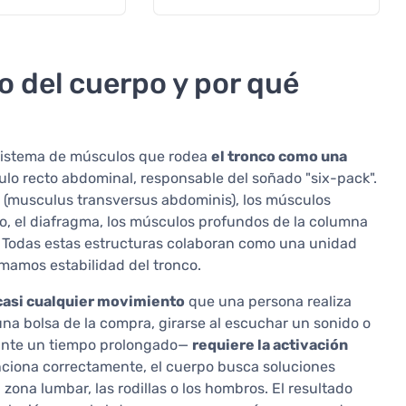
o del cuerpo y por qué
 sistema de músculos que rodea
el tronco como una
culo recto abdominal, responsable del soñado "six-pack".
 (musculus transversus abdominis), los músculos
o, el diafragma, los músculos profundos de la columna
. Todas estas estructuras colaboran como una unidad
amamos estabilidad del tronco.
casi cualquier movimiento
que una persona realiza
una bolsa de la compra, girarse al escuchar un sonido o
rante un tiempo prolongado—
requiere la activación
unciona correctamente, el cuerpo busca soluciones
 zona lumbar, las rodillas o los hombros. El resultado