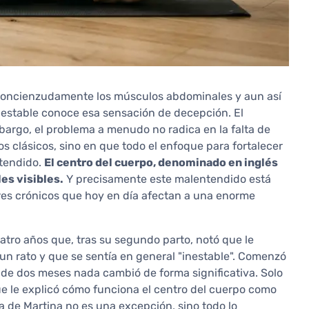
oncienzudamente los músculos abdominales y aun así
nestable conoce esa sensación de decepción. El
bargo, el problema a menudo no radica en la falta de
os clásicos, sino en que todo el enfoque para fortalecer
ntendido.
El centro del cuerpo, denominado en inglés
es visibles.
Y precisamente este malentendido está
lores crónicos que hoy en día afectan a una enorme
atro años que, tras su segundo parto, notó que le
 un rato y que se sentía en general "inestable". Comenzó
 de dos meses nada cambió de forma significativa. Solo
e le explicó cómo funciona el centro del cuerpo como
a de Martina no es una excepción, sino todo lo