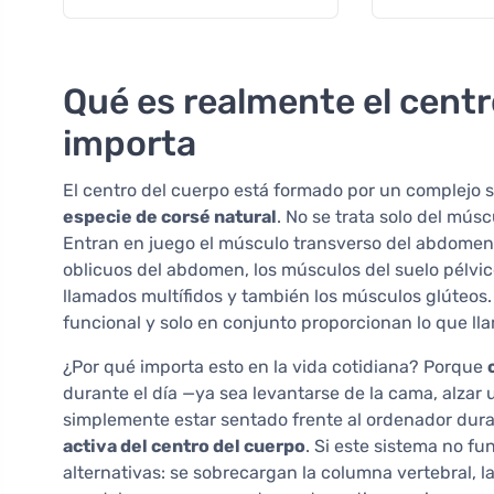
Qué es realmente el centr
importa
El centro del cuerpo está formado por un complejo
especie de corsé natural
. No se trata solo del mús
Entran en juego el músculo transverso del abdomen
oblicuos del abdomen, los músculos del suelo pélvic
llamados multífidos y también los músculos glúteos
funcional y solo en conjunto proporcionan lo que ll
¿Por qué importa esto en la vida cotidiana? Porque
durante el día —ya sea levantarse de la cama, alzar 
simplemente estar sentado frente al ordenador du
activa del centro del cuerpo
. Si este sistema no f
alternativas: se sobrecargan la columna vertebral, la