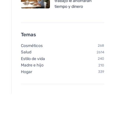
trabajo le ahorrarán
tiempo y dinero
Temas
Cosméticos
268
Salud
2614
Estilo de vida
240
Madre e hijo
210
Hogar
339