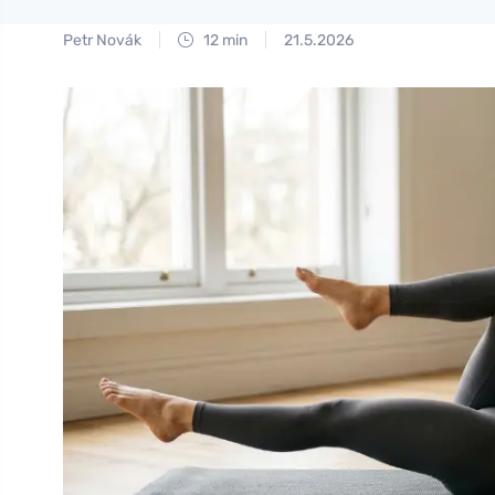
Petr Novák
12 min
21.5.2026