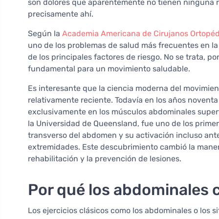
son dolores que aparentemente no tienen ninguna r
precisamente ahí.
Según la
Academia Americana de Cirujanos Ortopéd
uno de los problemas de salud más frecuentes en la 
de los principales factores de riesgo. No se trata, po
fundamental para un movimiento saludable.
Es interesante que la ciencia moderna del movimien
relativamente reciente. Todavía en los años novent
exclusivamente en los músculos abdominales superfic
la Universidad de Queensland, fue uno de los prime
transverso del abdomen y su activación incluso ant
extremidades. Este descubrimiento cambió la maner
rehabilitación y la prevención de lesiones.
Por qué los abdominales c
Los ejercicios clásicos como los abdominales o los 