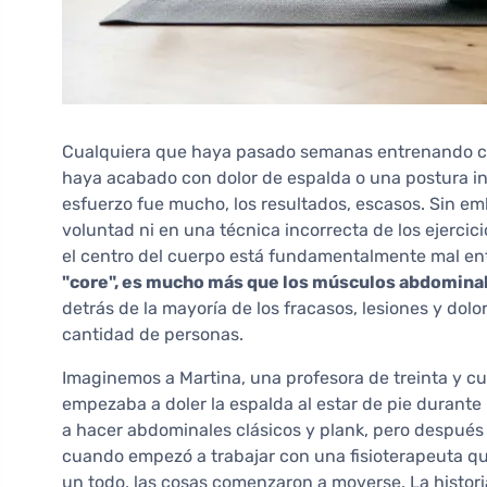
Cualquiera que haya pasado semanas entrenando c
haya acabado con dolor de espalda o una postura i
esfuerzo fue mucho, los resultados, escasos. Sin em
voluntad ni en una técnica incorrecta de los ejercici
el centro del cuerpo está fundamentalmente mal e
"core", es mucho más que los músculos abdominal
detrás de la mayoría de los fracasos, lesiones y do
cantidad de personas.
Imaginemos a Martina, una profesora de treinta y cu
empezaba a doler la espalda al estar de pie durante
a hacer abdominales clásicos y plank, pero después
cuando empezó a trabajar con una fisioterapeuta qu
un todo, las cosas comenzaron a moverse. La histori