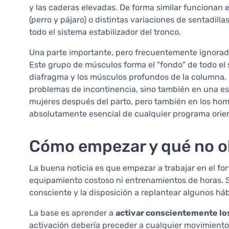
y las caderas elevadas. De forma similar funcionan e
(perro y pájaro) o distintas variaciones de sentadil
todo el sistema estabilizador del tronco.
Una parte importante, pero frecuentemente ignorada
Este grupo de músculos forma el "fondo" de todo el s
diafragma y los músculos profundos de la columna. U
problemas de incontinencia, sino también en una esta
mujeres después del parto, pero también en los homb
absolutamente esencial de cualquier programa orient
Cómo empezar y qué no ol
La buena noticia es que empezar a trabajar en el for
equipamiento costoso ni entrenamientos de horas. S
consciente y la disposición a replantear algunos háb
La base es aprender a
activar conscientemente lo
activación debería preceder a cualquier movimiento