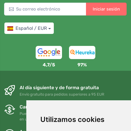
Iniciar sesión
Español / EUR
4,7/5
97%
Al día siguiente y de forma gratuita
Envío gratuito para pedidos superiores a 95 EUR
Cambios y devoluciones gratuitos
Puede devolver o cambiar su pedido en cualquier momento
Utilizamos cookies
en un plazo de 90 días