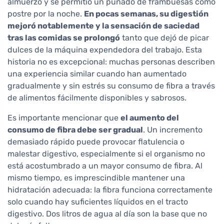
almuerzo y se permitió un puñado de frambuesas como
postre por la noche.
En pocas semanas, su digestión
mejoró notablemente y la sensación de saciedad
tras las comidas se prolongó
tanto que dejó de picar
dulces de la máquina expendedora del trabajo. Esta
historia no es excepcional: muchas personas describen
una experiencia similar cuando han aumentado
gradualmente y sin estrés su consumo de fibra a través
de alimentos fácilmente disponibles y sabrosos.
Es importante mencionar que
el aumento del
consumo de fibra debe ser gradual
. Un incremento
demasiado rápido puede provocar flatulencia o
malestar digestivo, especialmente si el organismo no
está acostumbrado a un mayor consumo de fibra. Al
mismo tiempo, es imprescindible mantener una
hidratación adecuada: la fibra funciona correctamente
solo cuando hay suficientes líquidos en el tracto
digestivo. Dos litros de agua al día son la base que no