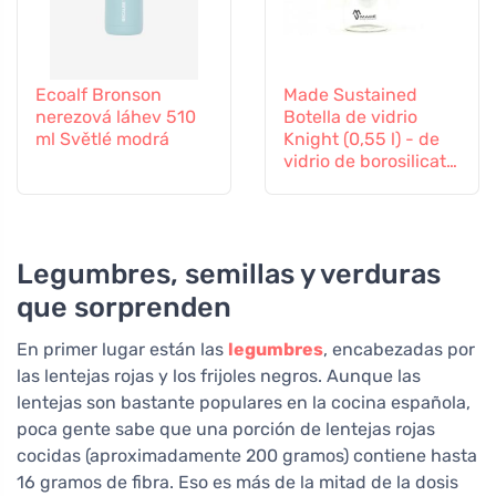
Ecoalf Bronson
Made Sustained
nerezová láhev 510
Botella de vidrio
ml Světlé modrá
Knight (0,55 l) - de
vidrio de borosilicato
resistente
Legumbres, semillas y verduras
que sorprenden
En primer lugar están las
legumbres
, encabezadas por
las lentejas rojas y los frijoles negros. Aunque las
lentejas son bastante populares en la cocina española,
poca gente sabe que una porción de lentejas rojas
cocidas (aproximadamente 200 gramos) contiene hasta
16 gramos de fibra. Eso es más de la mitad de la dosis