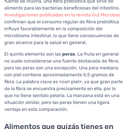
fuente de inulina, una fibra prebiótica que sirve de
alimento para las bacterias beneficiosas del intestino.
Investigaciones publicadas en la revista Gut Microbes
confirman que el consumo regular de fibra prebiótica
influye favorablemente en la composición del
microbioma intestinal, lo que tiene consecuencias de
gran alcance para la salud en general.
El quinto elemento son las
peras
. La fruta en general
no suele considerarse una fuente destacada de fibra,
pero las peras son una excepción. Una pera mediana
con piel contiene aproximadamente 5,5 gramos de
fibra. La palabra clave es «con piel», ya que gran parte
de la fibra se encuentra precisamente en ella, por lo
que no tiene sentido pelarla. La manzana está en una
situación similar, pero las peras tienen una ligera
ventaja en esta comparación.
Alimentos que quizás tienes en