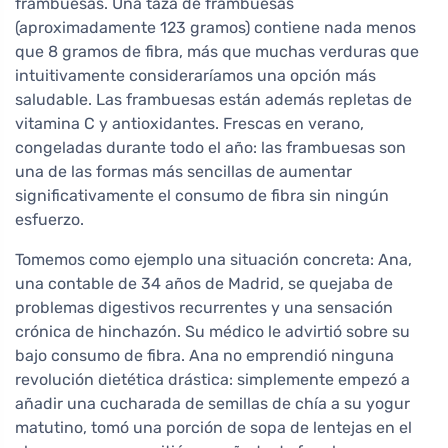
frambuesas. Una taza de frambuesas
(aproximadamente 123 gramos) contiene nada menos
que 8 gramos de fibra, más que muchas verduras que
intuitivamente consideraríamos una opción más
saludable. Las frambuesas están además repletas de
vitamina C y antioxidantes. Frescas en verano,
congeladas durante todo el año: las frambuesas son
una de las formas más sencillas de aumentar
significativamente el consumo de fibra sin ningún
esfuerzo.
Tomemos como ejemplo una situación concreta: Ana,
una contable de 34 años de Madrid, se quejaba de
problemas digestivos recurrentes y una sensación
crónica de hinchazón. Su médico le advirtió sobre su
bajo consumo de fibra. Ana no emprendió ninguna
revolución dietética drástica: simplemente empezó a
añadir una cucharada de semillas de chía a su yogur
matutino, tomó una porción de sopa de lentejas en el