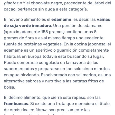
plantas.»
Y el chocolate negro, procedente del árbol del
cacao, pertenece sin duda a esta categoría.
El noveno alimento es el
edamame
, es decir, las
vainas
de soja verde inmadura
. Una porción de edamame
(aproximadamente 155 gramos) contiene unos 8
gramos de fibra y es al mismo tiempo una excelente
fuente de proteínas vegetales. En la cocina japonesa, el
edamame es un aperitivo o guarnición completamente
habitual; en Europa todavía está buscando su lugar.
Puede comprarse congelado en la mayoría de los
supermercados y prepararse en tan solo cinco minutos
en agua hirviendo. Espolvoreado con sal marina, es una
alternativa sabrosa y nutritiva a las patatas fritas de
bolsa.
El décimo alimento, que cierra este repaso, son las
frambuesas
. Si existe una fruta que mereciera el título
de «más rica en fibra», son precisamente las