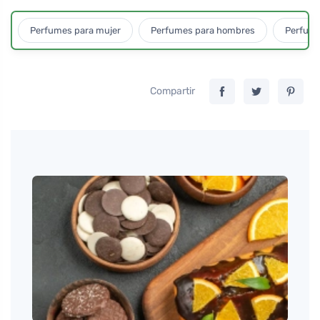
Perfumes para mujer
Perfumes para hombres
Perfume
Compartir