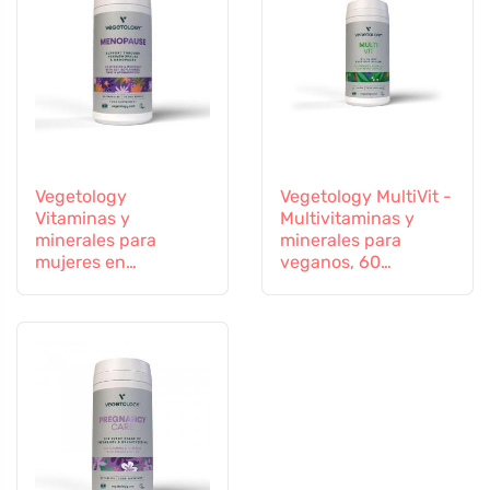
Vegetology
Vegetology MultiVit -
Vitaminas y
Multivitaminas y
minerales para
minerales para
mujeres en
veganos, 60
transición, 60
comprimidos
cápsulas