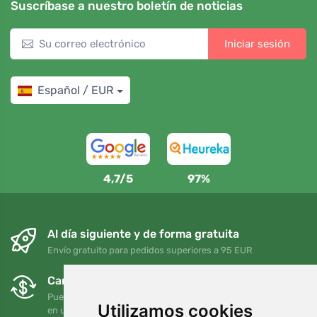
Suscríbase a nuestro boletín de noticias
Iniciar sesión
Español / EUR
4,7/5
97%
Al día siguiente y de forma gratuita
Envío gratuito para pedidos superiores a 95 EUR
Cambios y devoluciones gratuitos
Puede devolver o cambiar su pedido en cualquier momento
Utilizamos cookies
en un plazo de 90 días