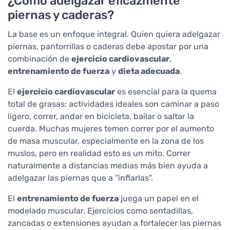
¿Cómo adelgazar eficazmente
piernas y caderas?
La base es un enfoque integral. Quien quiera adelgazar
piernas, pantorrillas o caderas debe apostar por una
combinación de
ejercicio cardiovascular
,
entrenamiento de fuerza
y
dieta adecuada
.
El
ejercicio cardiovascular
es esencial para la quema
total de grasas: actividades ideales son caminar a paso
ligero, correr, andar en bicicleta, bailar o saltar la
cuerda. Muchas mujeres temen correr por el aumento
de masa muscular, especialmente en la zona de los
muslos, pero en realidad esto es un mito. Correr
naturalmente a distancias medias más bien ayuda a
adelgazar las piernas que a “inflarlas”.
El
entrenamiento de fuerza
juega un papel en el
modelado muscular. Ejercicios como sentadillas,
zancadas o extensiones ayudan a fortalecer las piernas