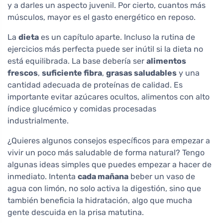
y a darles un aspecto juvenil. Por cierto, cuantos más
músculos, mayor es el gasto energético en reposo.
La
dieta
es un capítulo aparte. Incluso la rutina de
ejercicios más perfecta puede ser inútil si la dieta no
está equilibrada. La base debería ser
alimentos
frescos
,
suficiente fibra
,
grasas saludables
y una
cantidad adecuada de proteínas de calidad. Es
importante evitar azúcares ocultos, alimentos con alto
índice glucémico y comidas procesadas
industrialmente.
¿Quieres algunos consejos específicos para empezar a
vivir un poco más saludable de forma natural? Tengo
algunas ideas simples que puedes empezar a hacer de
inmediato. Intenta
cada mañana
beber un vaso de
agua con limón, no solo activa la digestión, sino que
también beneficia la hidratación, algo que mucha
gente descuida en la prisa matutina.