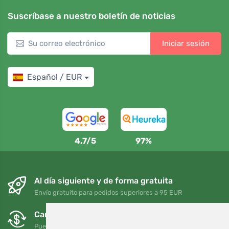
Suscríbase a nuestro boletín de noticias
Iniciar sesión
Español / EUR
4,7/5
97%
Al día siguiente y de forma gratuita
Envío gratuito para pedidos superiores a 95 EUR
Cambios y devoluciones gratuitos
Puede devolver o cambiar su pedido en cualquier momento