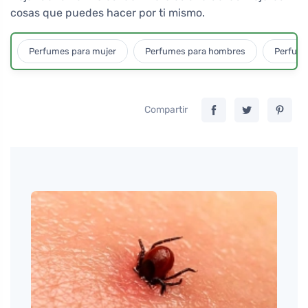
cosas que puedes hacer por ti mismo.
Perfumes para mujer
Perfumes para hombres
Perfume
Compartir