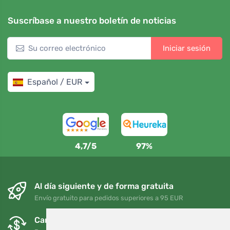
Suscríbase a nuestro boletín de noticias
Iniciar sesión
Español / EUR
4,7/5
97%
Al día siguiente y de forma gratuita
Envío gratuito para pedidos superiores a 95 EUR
Cambios y devoluciones gratuitos