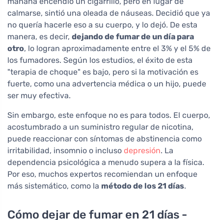
mañana encendió un cigarrillo, pero en lugar de
calmarse, sintió una oleada de náuseas. Decidió que ya
no quería hacerle eso a su cuerpo, y lo dejó. De esta
manera, es decir,
dejando de fumar de un día para
otro
, lo logran aproximadamente entre el 3% y el 5% de
los fumadores. Según los estudios, el éxito de esta
"terapia de choque" es bajo, pero si la motivación es
fuerte, como una advertencia médica o un hijo, puede
ser muy efectiva.
Sin embargo, este enfoque no es para todos. El cuerpo,
acostumbrado a un suministro regular de nicotina,
puede reaccionar con síntomas de abstinencia como
irritabilidad, insomnio o incluso
depresión
. La
dependencia psicológica a menudo supera a la física.
Por eso, muchos expertos recomiendan un enfoque
más sistemático, como la
método de los 21 días
.
Cómo dejar de fumar en 21 días -