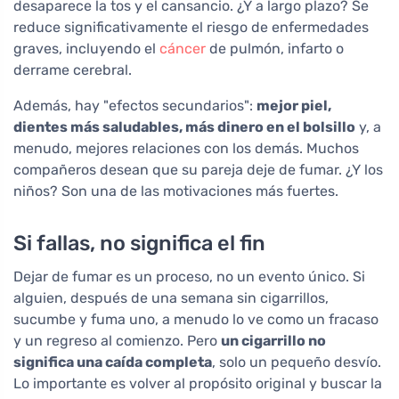
desaparece la tos y el cansancio. ¿Y a largo plazo? Se
reduce significativamente el riesgo de enfermedades
graves, incluyendo el
cáncer
de pulmón, infarto o
derrame cerebral.
Además, hay "efectos secundarios":
mejor piel,
dientes más saludables, más dinero en el bolsillo
y, a
menudo, mejores relaciones con los demás. Muchos
compañeros desean que su pareja deje de fumar. ¿Y los
niños? Son una de las motivaciones más fuertes.
Si fallas, no significa el fin
Dejar de fumar es un proceso, no un evento único. Si
alguien, después de una semana sin cigarrillos,
sucumbe y fuma uno, a menudo lo ve como un fracaso
y un regreso al comienzo. Pero
un cigarrillo no
significa una caída completa
, solo un pequeño desvío.
Lo importante es volver al propósito original y buscar la