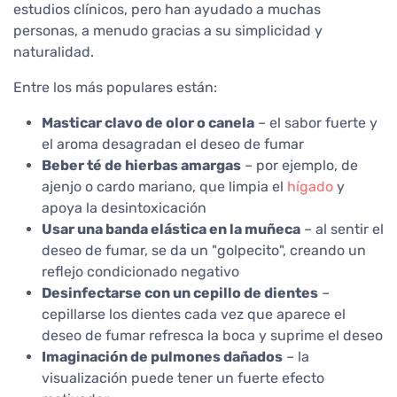
estudios clínicos, pero han ayudado a muchas
personas, a menudo gracias a su simplicidad y
naturalidad.
Entre los más populares están:
Masticar clavo de olor o canela
– el sabor fuerte y
el aroma desagradan el deseo de fumar
Beber té de hierbas amargas
– por ejemplo, de
ajenjo o cardo mariano, que limpia el
hígado
y
apoya la desintoxicación
Usar una banda elástica en la muñeca
– al sentir el
deseo de fumar, se da un "golpecito", creando un
reflejo condicionado negativo
Desinfectarse con un cepillo de dientes
–
cepillarse los dientes cada vez que aparece el
deseo de fumar refresca la boca y suprime el deseo
Imaginación de pulmones dañados
– la
visualización puede tener un fuerte efecto