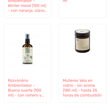
Ambientador -
ml
Winter mood (100 ml)
- con naranja, clavo
y canela
Rozvoněno
Mulieres Vela en
Ambientador -
vidrio - sin aroma
Buena suerte (100
(180 ml) - hasta 35
ml) - con romero y
horas de combustión
lavanda