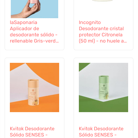
laSaponaria
Incognito
Aplicador de
Desodorante cristal
desodorante sólido -
protector Citronela
rellenable Gris-verde
(50 ml) - no huele a
- en elegantes
insectos molestos
colores
Kvitok Desodorante
Kvitok Desodorante
Sólido SENSES -
Sólido SENSES -