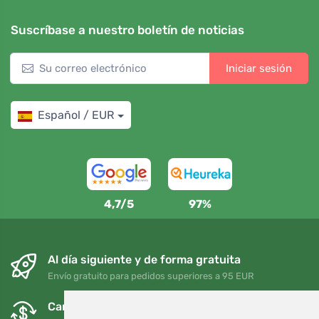
Suscríbase a nuestro boletín de noticias
Iniciar sesión
Español / EUR
4,7/5
97%
Al día siguiente y de forma gratuita
Envío gratuito para pedidos superiores a 95 EUR
Cambios y devoluciones gratuitos