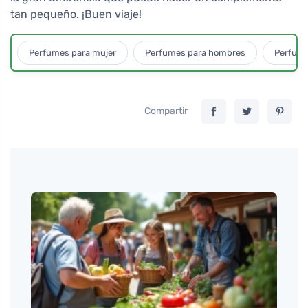
tan pequeño. ¡Buen viaje!
Perfumes para mujer
Perfumes para hombres
Perfume
Compartir