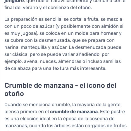
jengibre
, que huele maravillosamente y combina con el
final del verano y el comienzo del otoño.
La preparación es sencilla: se corta la fruta, se mezcla
con un poco de azúcar (y posiblemente con almidón si
es muy jugosa), se coloca en un molde para hornear y
se cubre con la desmenuzada, que se prepara con
harina, mantequilla y azúcar. La desmenuzada puede
ser clásica, pero se puede variar añadiendo, por
ejemplo, avena, nueces, almendras o incluso semillas
de calabaza para una textura más interesante.
Crumble de manzana - el icono del
otoño
Cuando se menciona crumble, la mayoría de la gente
piensa primero en el
crumble de manzana
. Este postre
es una elección ideal en la época de la cosecha de
manzanas, cuando los árboles están cargados de frutos