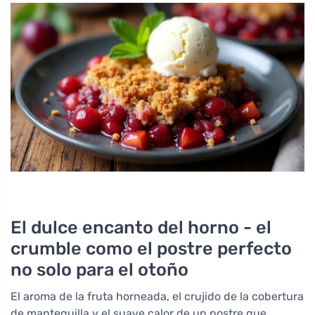
El dulce encanto del horno - el
crumble como el postre perfecto
no solo para el otoño
El aroma de la fruta horneada, el crujido de la cobertura
de mantequilla y el suave calor de un postre que