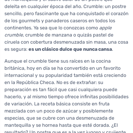
deleita en cualquier época del año. Crumble: un postre
sencillo, pero fascinante que ha conquistado el corazón
de los gourmets y panaderos caseros en todos los
continentes. Ya sea que lo conozcas como
apple
crumble
, crumble de manzana o quizás pastel de
ciruela con cobertura desmenuzada sin masa, una cosa
es segura:
es un clásico dulce que nunca cansa
.
Aunque el crumble tiene sus raíces en la cocina
británica, hoy en día se ha convertido en un favorito
internacional y su popularidad también está creciendo
en la República Checa. No es de extrañar: su
preparación es tan fácil que casi cualquiera puede
hacerlo, y al mismo tiempo ofrece infinitas posibilidades
de variación. La receta básica consiste en fruta
mezclada con un poco de azúcar y posiblemente
especias, que se cubre con una desmenuzada de
mantequilla y se hornea hasta que esté dorada. ¿El
resultado? Un postre que es a la vez jugoso y crujiente,