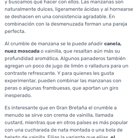
y buscamos qué hacer con ellos. Las manzanas son
naturalmente dulces, ligeramente ácidas y al hornearse
se deshacen en una consistencia agradable. En
combinación con la desmenuzada forman una pareja
perfecta.
Al crumble de manzana se le puede añadir
canela,
nuez moscada
o vainilla, que resaltan aún más su
profundidad aromática. Algunos panaderos también
agregan un poco de jugo de limón o ralladura para un
contraste refrescante. Y para quienes les gusta
experimentar, pueden combinar las manzanas con
peras o algunas frambuesas, que aportan un giro
inesperado.
Es interesante que en Gran Bretaña el crumble a
menudo se sirve con crema de vainilla, llamada
custard, mientras que en otros países es más popular
con una cucharada de nata montada o una bola de
helado de vainilla. Elijas la variante que elijas,
el