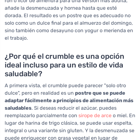
ron o licor de almendra para una versión más adulta,
añade la desmenuzada y hornea hasta que esté
dorada. El resultado es un postre que es adecuado no
solo como un dulce final para el almuerzo del domingo,
sino también como desayuno con yogur o merienda en
el trabajo.
¿Por qué el crumble es una opción
ideal incluso para un estilo de vida
saludable?
A primera vista, el crumble puede parecer "solo otro
dulce", pero en realidad es un
postre que se puede
adaptar fácilmente a principios de alimentación más
saludables
. Si deseas reducir el azúcar, puedes
reemplazarlo parcialmente con
sirope de arce
o miel. En
lugar de harina de trigo clásica, se puede usar espelta,
integral o una variante sin gluten. Y la desmenuzada se
puede enriquecer con grasa vegetal en lugar de