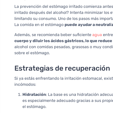
La prevención del estómago irritado comienza ant
irritado después del alcohol? Intenta minimizar los 
limitando su consumo. Uno de los pasos más import
La comida en el estómago
puede ayudar a neutraliz
Además, se recomienda beber suficiente
agua
entre
cuerpo y diluir los ácidos gástricos, lo que reduce 
alcohol con comidas pesadas, grasosas o muy condi
sobre el estómago.
Estrategias de recuperación
Si ya estás enfrentando la irritación estomacal, exis
incómodos:
Hidratación
: La base es una hidratación adec
es especialmente adecuado gracias a sus propi
el estómago.