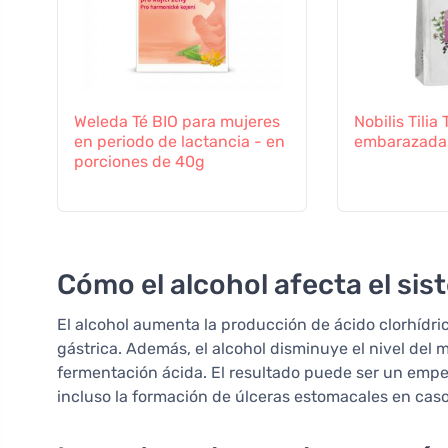
Weleda Té BIO para mujeres
Nobilis Tilia
en periodo de lactancia - en
embarazada
porciones de 40g
Cómo el alcohol afecta el sis
El alcohol aumenta la producción de ácido clorhídr
gástrica. Además, el alcohol disminuye el nivel del
fermentación ácida. El resultado puede ser un emp
incluso la formación de úlceras estomacales en ca