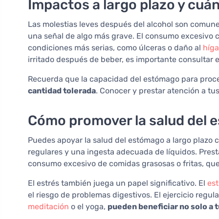
Impactos a largo plazo y cuá
Las molestias leves después del alcohol son comune
una señal de algo más grave. El consumo excesivo cr
condiciones más serias, como úlceras o daño al
híg
irritado después de beber, es importante consultar 
Recuerda que la capacidad del estómago para proc
cantidad tolerada
. Conocer y prestar atención a t
Cómo promover la salud del e
Puedes apoyar la salud del estómago a largo plazo c
regulares y una ingesta adecuada de líquidos. Presta
consumo excesivo de comidas grasosas o fritas, qu
El estrés también juega un papel significativo. El
est
el riesgo de problemas digestivos. El ejercicio regul
meditación
o el yoga,
pueden beneficiar no solo a 