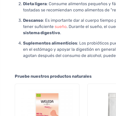
Dieta ligera
: Consume alimentos pequeños y fá
tostadas se recomiendan como alimentos de "r
Descanso
: Es importante dar al cuerpo tiempo
tener suficiente
sueño
. Durante el sueño, el cu
sistema digestivo
.
Suplementos alimenticios
: Los probióticos pu
en el estómago y apoyar la digestión en general
agotan después del consumo de alcohol, pueden
Pruebe nuestros productos naturales