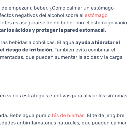
es de empezar a beber. ¿Cómo calmar un estómago
efectos negativos del alcohol sobre el
estómago
antes es asegurarse de no beber con el estómago vacío.
ar los ácidos y proteger la pared estomacal
.
 las bebidas alcohólicas. El agua
ayuda a hidratar el
el riesgo de irritación
. También evita combinar el
mentadas, que pueden aumentar la acidez y la carga
ten varias estrategias efectivas para aliviar los síntomas
uada. Bebe agua pura o
tés de hierbas
. El té de jengibre
edades antiinflamatorias naturales, que pueden calmar