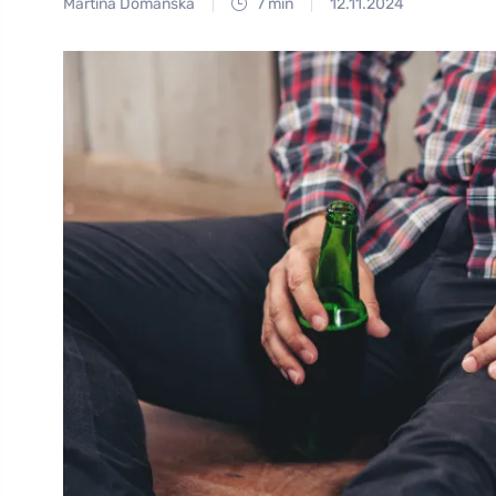
Martina Domanská
7 min
12.11.2024