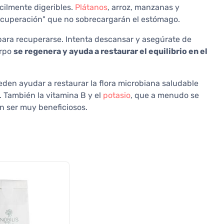
cilmente digeribles.
Plátanos
, arroz, manzanas y
ecuperación" que no sobrecargarán el estómago.
 para recuperarse. Intenta descansar y asegúrate de
erpo
se regenera y ayuda a restaurar el equilibrio en el
eden ayudar a restaurar la flora microbiana saludable
. También la vitamina B y el
potasio
, que a menudo se
 ser muy beneficiosos.