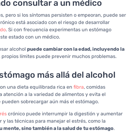
ndo consultar a un médico
s, pero si los síntomas persisten o empeoran, puede ser
ónico está asociado con el riesgo de desarrollar
ado
. Si con frecuencia experimentas un estómago
este estado con un médico.
esar alcohol
puede cambiar con la edad, incluyendo la
us propios límites puede prevenir muchos problemas.
stómago más allá del alcohol
on una dieta equilibrada rica en
fibra
, comidas
 atención a la variedad de alimentos y evita el
e pueden sobrecargar aún más el estómago.
rés
crónico puede interrumpir la digestión y aumentar
ar y las técnicas para manejar el estrés, como la
tu mente, sino también a la salud de tu estómago
.