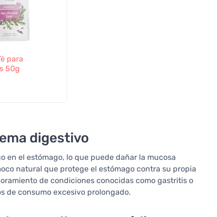
 Té para
s 50g
tema digestivo
ico en el estómago, lo que puede dañar la mucosa
 moco natural que protege el estómago contra su propia
eoramiento de condiciones conocidas como gastritis o
sos de consumo excesivo prolongado.