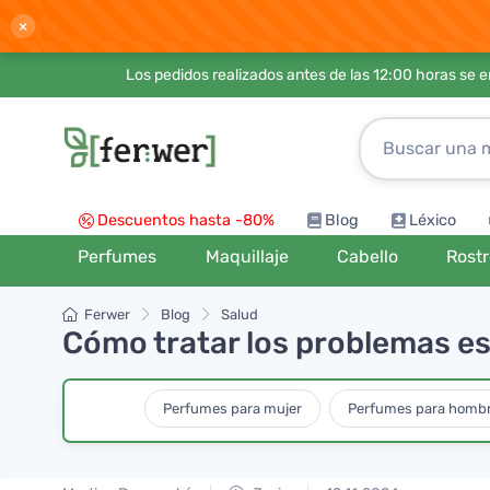
×
Los pedidos realizados antes de las 12:00 horas se 
Descuentos hasta -80%
Blog
Léxico
Perfumes
Maquillaje
Cabello
Rost
Ferwer
Blog
Salud
Cómo tratar los problemas e
Perfumes para mujer
Perfumes para homb