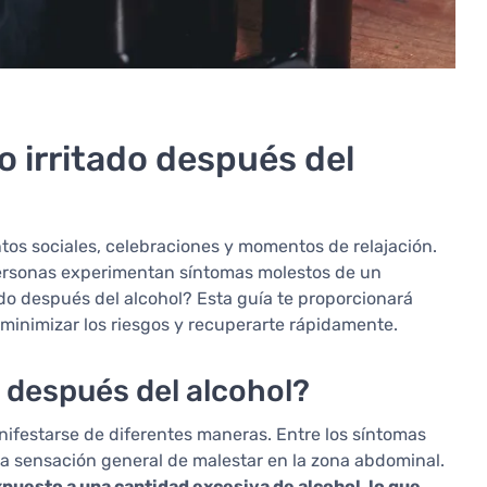
 irritado después del
os sociales, celebraciones y momentos de relajación.
ersonas experimentan síntomas molestos de un
do después del alcohol? Esta guía te proporcionará
minimizar los riesgos y recuperarte rápidamente.
 después del alcohol?
ifestarse de diferentes maneras. Entre los síntomas
na sensación general de malestar en la zona abdominal.
xpuesto a una cantidad excesiva de alcohol, lo que