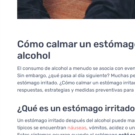
Cómo calmar un estómago
alcohol
El consumo de alcohol a menudo se asocia con event
Sin embargo, ¿qué pasa al día siguiente? Muchas p
estómago irritado. ¿Cómo calmar un estómago irrita
respuestas, estrategias y medidas preventivas para 
¿Qué es un estómago irritado
Un estómago irritado después del alcohol puede man
típicos se encuentran
náuseas
, vómitos, acidez o u
Estos síntomas ocurren cuando el estómago
está e