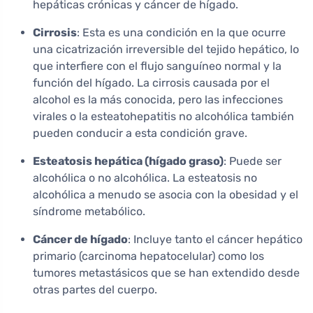
hepáticas crónicas y cáncer de hígado.
Cirrosis
: Esta es una condición en la que ocurre
una cicatrización irreversible del tejido hepático, lo
que interfiere con el flujo sanguíneo normal y la
función del hígado. La cirrosis causada por el
alcohol es la más conocida, pero las infecciones
virales o la esteatohepatitis no alcohólica también
pueden conducir a esta condición grave.
Esteatosis hepática (hígado graso)
: Puede ser
alcohólica o no alcohólica. La esteatosis no
alcohólica a menudo se asocia con la obesidad y el
síndrome metabólico.
Cáncer de hígado
: Incluye tanto el cáncer hepático
primario (carcinoma hepatocelular) como los
tumores metastásicos que se han extendido desde
otras partes del cuerpo.