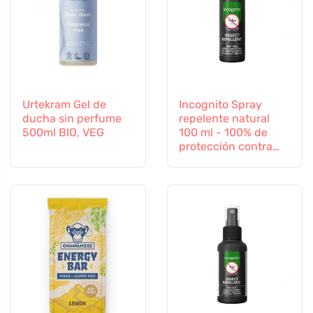
Urtekram Gel de
Incognito Spray
ducha sin perfume
repelente natural
500ml BIO, VEG
100 ml - 100% de
protección contra
todos los insectos