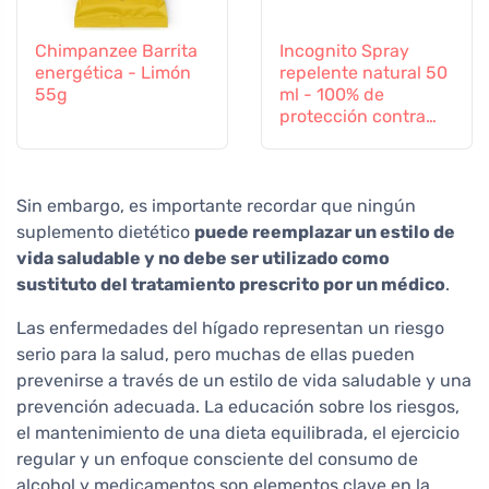
Chimpanzee Barrita
Incognito Spray
energética - Limón
repelente natural 50
55g
ml - 100% de
protección contra
todos los insectos
Sin embargo, es importante recordar que ningún
suplemento dietético
puede reemplazar un estilo de
vida saludable y no debe ser utilizado como
sustituto del tratamiento prescrito por un médico
.
Las enfermedades del hígado representan un riesgo
serio para la salud, pero muchas de ellas pueden
prevenirse a través de un estilo de vida saludable y una
prevención adecuada. La educación sobre los riesgos,
el mantenimiento de una dieta equilibrada, el ejercicio
regular y un enfoque consciente del consumo de
alcohol y medicamentos son elementos clave en la