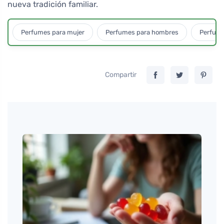
nueva tradición familiar.
Perfumes para mujer
Perfumes para hombres
Perfume
Compartir