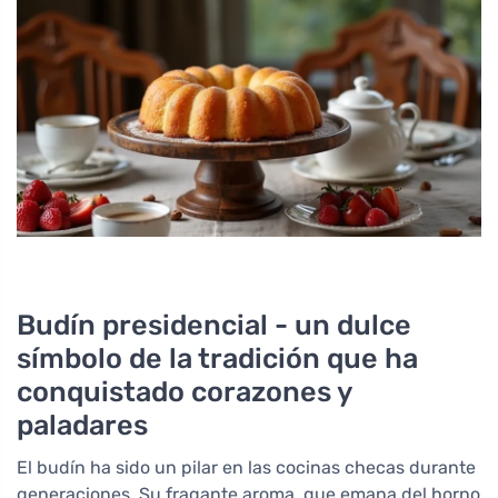
Budín presidencial - un dulce
símbolo de la tradición que ha
conquistado corazones y
paladares
El budín ha sido un pilar en las cocinas checas durante
generaciones. Su fragante aroma, que emana del horno