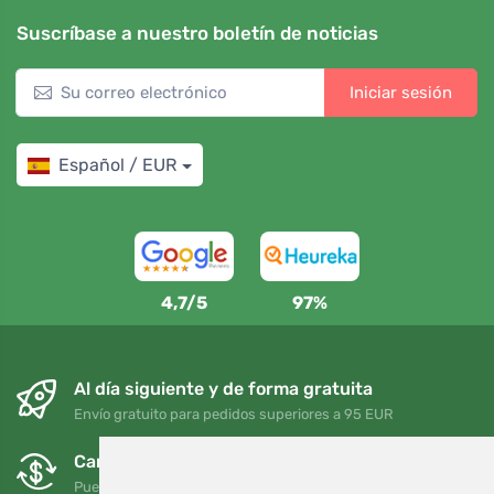
Suscríbase a nuestro boletín de noticias
Iniciar sesión
Español / EUR
4,7/5
97%
Al día siguiente y de forma gratuita
Envío gratuito para pedidos superiores a 95 EUR
Cambios y devoluciones gratuitos
Puede devolver o cambiar su pedido en cualquier momento