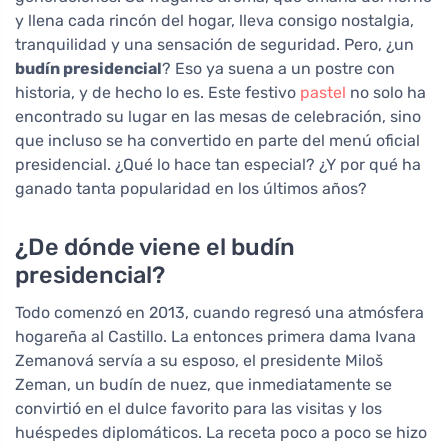
y llena cada rincón del hogar, lleva consigo nostalgia,
tranquilidad y una sensación de seguridad. Pero, ¿un
budín presidencial
? Eso ya suena a un postre con
historia, y de hecho lo es. Este festivo
pastel
no solo ha
encontrado su lugar en las mesas de celebración, sino
que incluso se ha convertido en parte del menú oficial
presidencial. ¿Qué lo hace tan especial? ¿Y por qué ha
ganado tanta popularidad en los últimos años?
¿De dónde viene el budín
presidencial?
Todo comenzó en 2013, cuando regresó una atmósfera
hogareña al Castillo. La entonces primera dama Ivana
Zemanová servía a su esposo, el presidente Miloš
Zeman, un budín de nuez, que inmediatamente se
convirtió en el dulce favorito para las visitas y los
huéspedes diplomáticos. La receta poco a poco se hizo