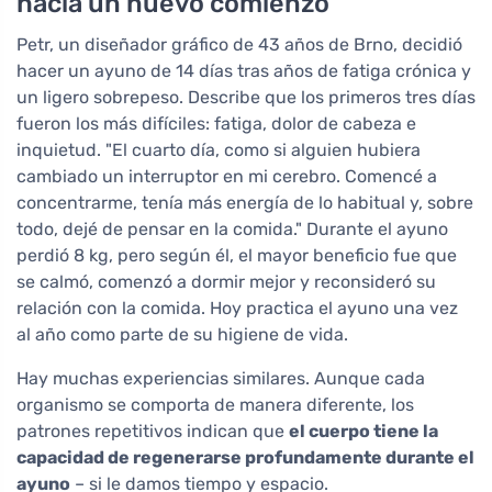
hacia un nuevo comienzo
Petr, un diseñador gráfico de 43 años de Brno, decidió
hacer un ayuno de 14 días tras años de fatiga crónica y
un ligero sobrepeso. Describe que los primeros tres días
fueron los más difíciles: fatiga, dolor de cabeza e
inquietud. "El cuarto día, como si alguien hubiera
cambiado un interruptor en mi cerebro. Comencé a
concentrarme, tenía más energía de lo habitual y, sobre
todo, dejé de pensar en la comida." Durante el ayuno
perdió 8 kg, pero según él, el mayor beneficio fue que
se calmó, comenzó a dormir mejor y reconsideró su
relación con la comida. Hoy practica el ayuno una vez
al año como parte de su higiene de vida.
Hay muchas experiencias similares. Aunque cada
organismo se comporta de manera diferente, los
patrones repetitivos indican que
el cuerpo tiene la
capacidad de regenerarse profundamente durante el
ayuno
– si le damos tiempo y espacio.