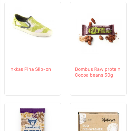
Inkkas Pina Slip-on
Bombus Raw protein
Cocoa beans 50g