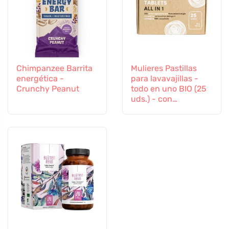
Chimpanzee Barrita
Mulieres Pastillas
energética -
para lavavajillas -
Crunchy Peanut
todo en uno BIO (25
uds.) - con
certificación ecocert