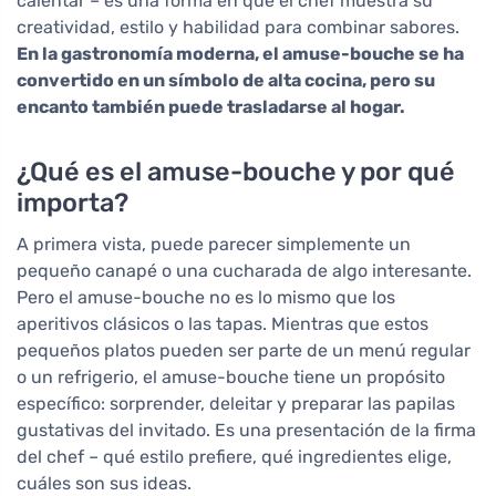
calentar – es una forma en que el chef muestra su
creatividad, estilo y habilidad para combinar sabores.
En la gastronomía moderna, el amuse-bouche se ha
convertido en un símbolo de alta cocina, pero su
encanto también puede trasladarse al hogar.
¿Qué es el amuse-bouche y por qué
importa?
A primera vista, puede parecer simplemente un
pequeño canapé o una cucharada de algo interesante.
Pero el amuse-bouche no es lo mismo que los
aperitivos clásicos o las tapas. Mientras que estos
pequeños platos pueden ser parte de un menú regular
o un refrigerio, el amuse-bouche tiene un propósito
específico: sorprender, deleitar y preparar las papilas
gustativas del invitado. Es una presentación de la firma
del chef – qué estilo prefiere, qué ingredientes elige,
cuáles son sus ideas.