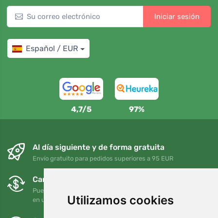
Iniciar sesión
Español / EUR
4,7/5
97%
Al día siguiente y de forma gratuita
Envío gratuito para pedidos superiores a 95 EUR
Cambios y devoluciones gratuitos
Puede devolver o cambiar su pedido en cualquier momento
Utilizamos cookies
en un plazo de 90 días