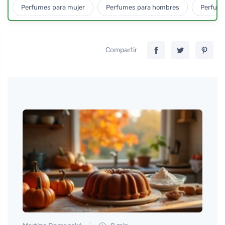
Perfumes para mujer
Perfumes para hombres
Perfume
Compartir