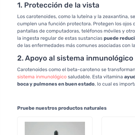
1. Protección de la vista
Los carotenoides, como la luteína y la zeaxantina, s
cumplen una función protectora. Protegen los ojos d
pantallas de computadoras, teléfonos móviles y otro
la ingesta regular de estas sustancias
puede reduci
de las enfermedades más comunes asociadas con la 
2. Apoyo al sistema inmunológico
Carotenoides como el beta-caroteno se transforman 
sistema inmunológico
saludable. Esta vitamina
ayud
boca y pulmones en buen estado
, lo cual es impor
Pruebe nuestros productos naturales