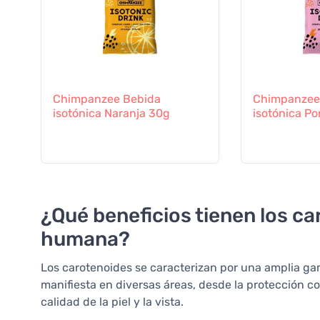
Chimpanzee Bebida
Chimpanzee
isotónica Naranja 30g
isotónica P
¿Qué beneficios tienen los ca
humana?
Los carotenoides se caracterizan por una amplia gam
manifiesta en diversas áreas, desde la protección c
calidad de la piel y la vista.