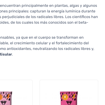
encuentran principalmente en plantas, algas y algunos
nes principales: capturan la energía lumínica durante
 perjudiciales de los radicales libres. Los científicos han
oides, de los cuales los más conocidos son el beta-
nsables, ya que en el cuerpo se transforman en
able, el crecimiento celular y el fortalecimiento del
o antioxidantes, neutralizando los radicales libres y,
tisular
.