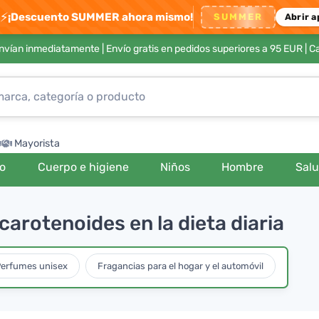
⚡
¡Descuento SUMMER ahora mismo!
SUMMER
Abrir a
envían inmediatamente |
Envío gratis en pedidos superiores a 95 EUR
| C
Mayorista
ro
Cuerpo e higiene
Niños
Hombre
Sal
carotenoides en la dieta diaria
erfumes unisex
Fragancias para el hogar y el automóvil