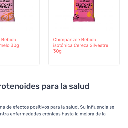
 Bebida
Chimpanzee Bebida
omelo 30g
isotónica Cereza Silvestre
30g
rotenoides para la salud
a de efectos positivos para la salud. Su influencia se
ontra enfermedades crónicas hasta la mejora de la