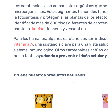
Los carotenoides son compuestos orgánicos que se 
microorganismos. Estos pigmentos tienen dos funcio
la fotosíntesis y protegen a las plantas de los efectos
identificado más de 600 tipos diferentes de caroten
caroteno,
luteína
, licopeno y zeaxantina.
Para los humanos, algunos carotenoides son indispe
vitamina A
, una sustancia clave para una vista salud
sistema inmunológico. Otros carotenoides actúan com
por lo tanto,
ayudando a prevenir el daño celular y 
Pruebe nuestros productos naturales