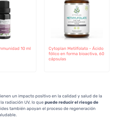
a Inmunidad 10 ml
Cytoplan Metilfolato - Ácido
fólico en forma bioactiva, 60
cápsulas
enen un impacto positivo en la calidad y salud de la
 la radiación UV, lo que
puede reducir el riesgo de
oides también apoyan el proceso de regeneración
aludable.