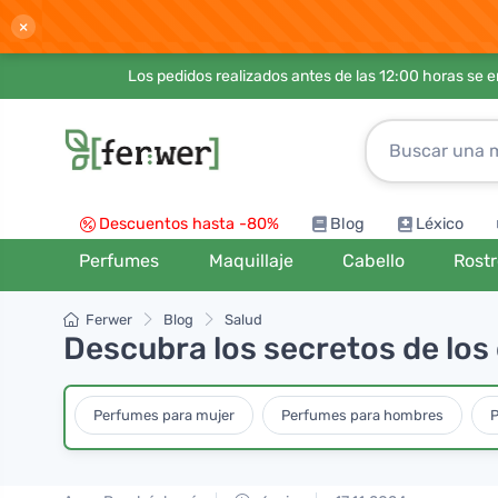
×
Los pedidos realizados antes de las 12:00 horas se 
Descuentos hasta -80%
Blog
Léxico
Perfumes
Maquillaje
Cabello
Rost
Ferwer
Blog
Salud
Descubra los secretos de los 
Perfumes para mujer
Perfumes para hombres
P