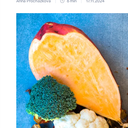
Anna Procházková
6 min
17.11.2024