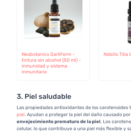
Neobotanics GarliFerm -
Nobilis Tili
tintura sin alcohol (50 ml) -
inmunidad y sistema
inmunitario
3. Piel saludable
Las propiedades antioxidantes de los carotenoides ti
piel
. Ayudan a proteger la piel del daño causado por
envejecimiento prematuro de la piel
. Los caroten
celular, lo que contribuye a una piel más flexible y s