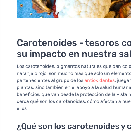
Carotenoides - tesoros co
su impacto en nuestra sa
Los carotenoides, pigmentos naturales que dan color 
naranja o rojo, son mucho más que solo un elemento 
pertenecientes al grupo de los
antioxidantes
, juega
plantas, sino también en el apoyo a la salud humana
beneficios, que van desde la protección de la vista
cerca qué son los carotenoides, cómo afectan a nue
ellos.
¿Qué son los carotenoides y